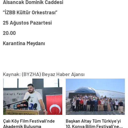
Alsancak Dominik Caddesi
“İZBB Kültür Orkestrası”
25 Ağustos Pazartesi
20.00
Karantina Meydanı
Kaynak: (BYZHA) Beyaz Haber Ajansı
Çalı Köy Film Festivali’nde
Başkan Altay Tüm Türkiye’yi
Akademik Buluşma
10. Konya Bilim Festivali’ne