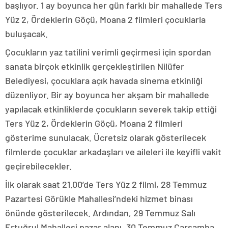
başlıyor. 1 ay boyunca her gün farklı bir mahallede Ters
Yüz 2, Ördeklerin Göçü, Moana 2 filmleri çocuklarla
buluşacak.
Çocukların yaz tatilini verimli geçirmesi için spordan
sanata birçok etkinlik gerçekleştirilen Nilüfer
Belediyesi, çocuklara açık havada sinema etkinliği
düzenliyor. Bir ay boyunca her akşam bir mahallede
yapılacak etkinliklerde çocukların severek takip ettiği
Ters Yüz 2, Ördeklerin Göçü, Moana 2 filmleri
gösterime sunulacak. Ücretsiz olarak gösterilecek
filmlerde çocuklar arkadaşları ve aileleri ile keyifli vakit
geçirebilecekler.
İlk olarak saat 21.00’de Ters Yüz 2 filmi, 28 Temmuz
Pazartesi Görükle Mahallesi’ndeki hizmet binası
önünde gösterilecek. Ardından, 29 Temmuz Salı
Ertuğrul Mahallesi pazar alanı, 30 Temmuz Çarşamba