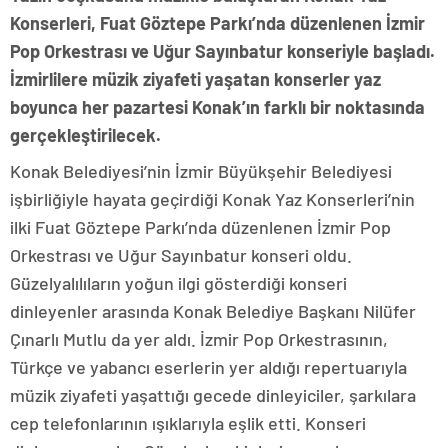
Konserleri, Fuat Göztepe Parkı’nda düzenlenen İzmir
Pop Orkestrası ve Uğur Sayınbatur konseriyle başladı.
İzmirlilere müzik ziyafeti yaşatan konserler yaz
boyunca her pazartesi Konak’ın farklı bir noktasında
gerçekleştirilecek.
Konak Belediyesi’nin İzmir Büyükşehir Belediyesi
işbirliğiyle hayata geçirdiği Konak Yaz Konserleri’nin
ilki Fuat Göztepe Parkı’nda düzenlenen İzmir Pop
Orkestrası ve Uğur Sayınbatur konseri oldu.
Güzelyalılıların yoğun ilgi gösterdiği konseri
dinleyenler arasında Konak Belediye Başkanı Nilüfer
Çınarlı Mutlu da yer aldı. İzmir Pop Orkestrasının,
Türkçe ve yabancı eserlerin yer aldığı repertuarıyla
müzik ziyafeti yaşattığı gecede dinleyiciler, şarkılara
cep telefonlarının ışıklarıyla eşlik etti. Konseri