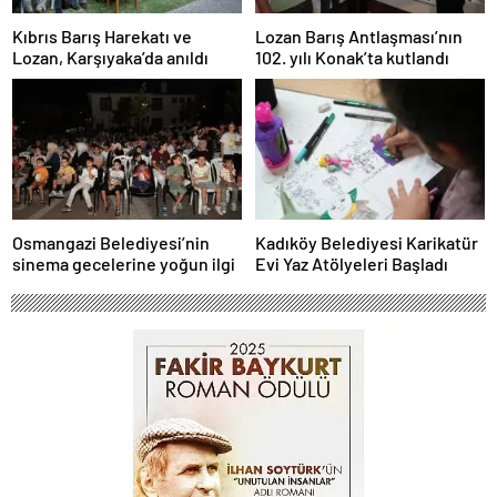
Kıbrıs Barış Harekatı ve
Lozan Barış Antlaşması’nın
Lozan, Karşıyaka’da anıldı
102. yılı Konak’ta kutlandı
Osmangazi Belediyesi’nin
Kadıköy Belediyesi Karikatür
sinema gecelerine yoğun ilgi
Evi Yaz Atölyeleri Başladı