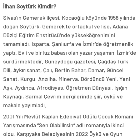
İlhan Soytürk Kimdir?
Sivas’ın Gemerek ilçesi, Kocaoğlu köyünde 1958 yılında
doğan Soytürk, Gemerek’te ortaokul ve lise, Adana
Düziçi Eğitim Enstitüsü’nde yükseköğrenimini
tamamladı. Isparta, Şanlıurfa ve İzmir’de öğretmenlik
yaptı. Evli ve bir kız babası olan yazar yaşamını İzmir’de
sürdürmektedir. Güneydoğu gazetesi, Çağdaş Türk
Dili, Aykırısanat, Çalı, Berfin Bahar, Damar, Güncel
Sanat, Kurgu, Anzılha, Minerva, Dördüncü Yeni, Yeni
Aşk, Aydınca, Afrodisyas, Öğretmen Dünyası, Işığın
Kaynağı, Sarmal Çevrim dergilerinde şiir, öykü ve
makale yayımladı.
2001 Yılı Mevlüt Kaplan Edebiyat Ödülü Çocuk Romanı
Yarışmasında “Sen Olabilirsin” adlı romanıyla ikinci
oldu. Karşıyaka Belediyesinin 2022 Öykü ve Oyun