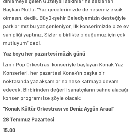
dinlemeye gelen Güzelyalı sakinlerine seslenen
Başkan Mutlu, “Yaz gecelerimizde de neşemiz eksik
olmasın, dedik. Büyükşehir Belediyemizin desteğiyle
parklarımız bu yaz şenleniyor. İlk konserimizde bize ev
sahipliği yaptınız. Sizlerle birlikte olduğumuz için çok
mutluyum” dedi.
Yaz boyu her pazartesi müzik günü
İzmir Pop Orkestrası konseriyle başlayan Konak Yaz
Konserleri, her pazartesi Konak’ın başka bir
noktasında yaz akşamlarına neşe katmaya devam
edecek. Birbirinden değerli sanatçıların sahne alacağı
konser programı ise şöyle olacak:
“Konak Kültür Orkestrası ve Deniz Aygün Araal”
28 Temmuz Pazartesi
15.00