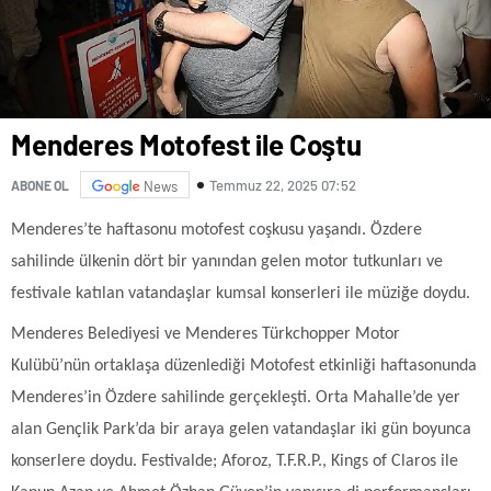
Menderes Motofest ile Coştu
Temmuz 22, 2025 07:52
ABONE OL
News
Menderes’te haftasonu motofest coşkusu yaşandı. Özdere
sahilinde ülkenin dört bir yanından gelen motor tutkunları ve
festivale katılan vatandaşlar kumsal konserleri ile müziğe doydu.
Menderes Belediyesi ve Menderes Türkchopper Motor
Kulübü’nün ortaklaşa düzenlediği Motofest etkinliği haftasonunda
Menderes’in Özdere sahilinde gerçekleşti. Orta Mahalle’de yer
alan Gençlik Park’da bir araya gelen vatandaşlar iki gün boyunca
konserlere doydu. Festivalde; Aforoz, T.F.R.P., Kings of Claros ile