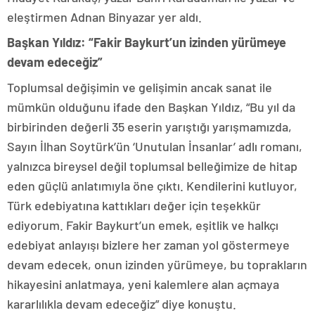
eleştirmen Adnan Binyazar yer aldı.
Başkan Yıldız: “Fakir Baykurt’un izinden yürümeye
devam edeceğiz”
Toplumsal değişimin ve gelişimin ancak sanat ile
mümkün olduğunu ifade den Başkan Yıldız, “Bu yıl da
birbirinden değerli 35 eserin yarıştığı yarışmamızda,
Sayın İlhan Soytürk’ün ‘Unutulan İnsanlar’ adlı romanı,
yalnızca bireysel değil toplumsal belleğimize de hitap
eden güçlü anlatımıyla öne çıktı. Kendilerini kutluyor,
Türk edebiyatına kattıkları değer için teşekkür
ediyorum. Fakir Baykurt’un emek, eşitlik ve halkçı
edebiyat anlayışı bizlere her zaman yol göstermeye
devam edecek, onun izinden yürümeye, bu toprakların
hikayesini anlatmaya, yeni kalemlere alan açmaya
kararlılıkla devam edeceğiz” diye konuştu.