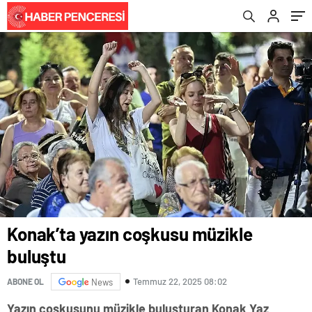
Konak’ta yazın coşkusu müzikle
buluştu
Temmuz 22, 2025 08:02
ABONE OL
News
Yazın coşkusunu müzikle buluşturan Konak Yaz