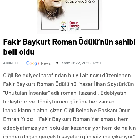
Fakir Baykurt Roman Ödülü’nün sahibi
belli oldu
Temmuz 22, 2025 07:21
ABONE OL
News
Çiğli Belediyesi tarafından bu yıl altıncısı düzenlenen
Fakir Baykurt Roman Ödülü’nü, Yazar İlhan Soytürk’ün
“Unutulan İnsanlar” adlı romanı kazandı. Edebiyatın
birleştirici ve dönüştürücü gücüne her zaman
inandıklarının altını çizen Çiğli Belediye Başkanı Onur
Emrah Yıldız, “Fakir Baykurt Roman Yarışması, hem
edebiyatımıza yeni soluklar kazandırıyor hem de halkın
içinden doğan gerçek hikayeleri gün yüzüne çıkarıyor”