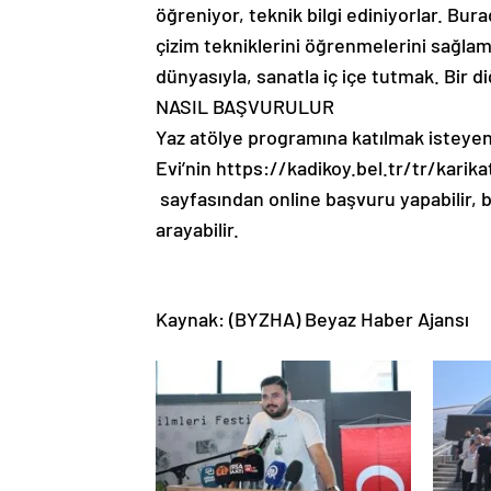
öğreniyor, teknik bilgi ediniyorlar. Bur
çizim tekniklerini öğrenmelerini sağla
dünyasıyla, sanatla iç içe tutmak. Bir 
NASIL BAŞVURULUR
Yaz atölye programına katılmak isteyen
Evi’nin https://kadikoy.bel.tr/tr/kari
sayfasından online başvuru yapabilir, bi
arayabilir.
Kaynak: (BYZHA) Beyaz Haber Ajansı