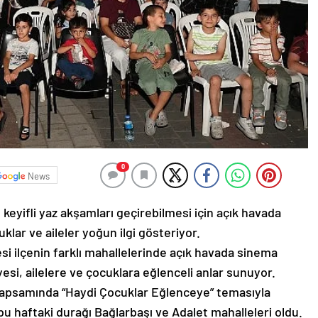
0
News
keyifli yaz akşamları geçirebilmesi için açık havada
lar ve aileler yoğun ilgi gösteriyor.
esi ilçenin farklı mahallelerinde açık havada sinema
si, ailelere ve çocuklara eğlenceli anlar sunuyor.
 kapsamında “Haydi Çocuklar Eğlenceye” temasıyla
bu haftaki durağı Bağlarbaşı ve Adalet mahalleleri oldu.