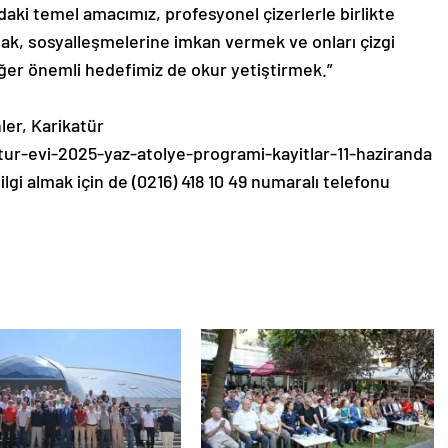
adaki temel amacımız, profesyonel çizerlerle birlikte
mak, sosyalleşmelerine imkan vermek ve onları çizgi
diğer önemli hedefimiz de okur yetiştirmek.”
ler, Karikatür
katur-evi-2025-yaz-atolye-programi-kayitlar-11-haziranda
lgi almak için de (0216) 418 10 49 numaralı telefonu