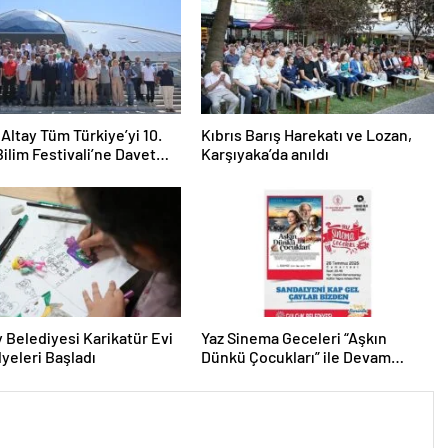
Altay Tüm Türkiye’yi 10.
Kıbrıs Barış Harekatı ve Lozan,
ilim Festivali’ne Davet
Karşıyaka’da anıldı
 Belediyesi Karikatür Evi
Yaz Sinema Geceleri “Aşkın
lyeleri Başladı
Dünkü Çocukları” ile Devam
Edecek