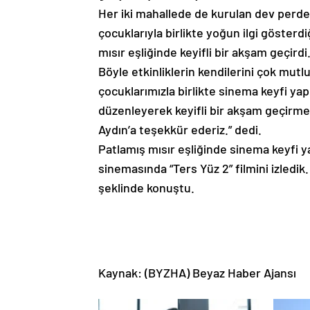
Her iki mahallede de kurulan dev perdeye
çocuklarıyla birlikte yoğun ilgi göster
mısır eşliğinde keyifli bir akşam geçirdi
Böyle etkinliklerin kendilerini çok mutl
çocuklarımızla birlikte sinema keyfi yap
düzenleyerek keyifli bir akşam geçirm
Aydın’a teşekkür ederiz.” dedi.
Patlamış mısır eşliğinde sinema keyfi y
sinemasında “Ters Yüz 2” filmini izledik
şeklinde konuştu.
Kaynak: (BYZHA) Beyaz Haber Ajansı