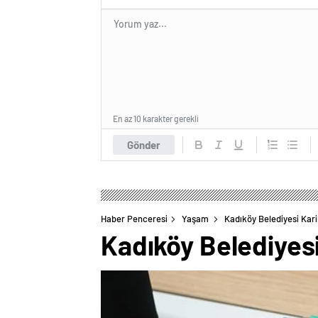
En az 10 karakter gerekli
Gönder
Haber Penceresi
Yaşam
Kadıköy Belediyesi Kari
Kadıköy Belediyesi