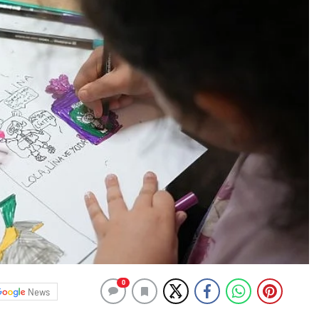
0
News