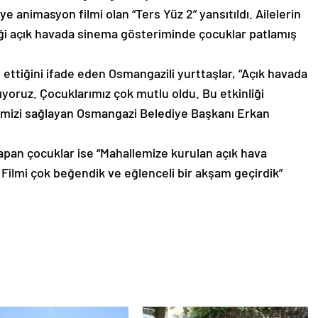
 animasyon filmi olan “Ters Yüz 2” yansıtıldı. Ailelerin
diği açık havada sinema gösteriminde çocuklar patlamış
.
u ettiğini ifade eden Osmangazili yurttaşlar, “Açık havada
ıyoruz. Çocuklarımız çok mutlu oldu. Bu etkinliği
emizi sağlayan Osmangazi Belediye Başkanı Erkan
apan çocuklar ise “Mahallemize kurulan açık hava
. Filmi çok beğendik ve eğlenceli bir akşam geçirdik”