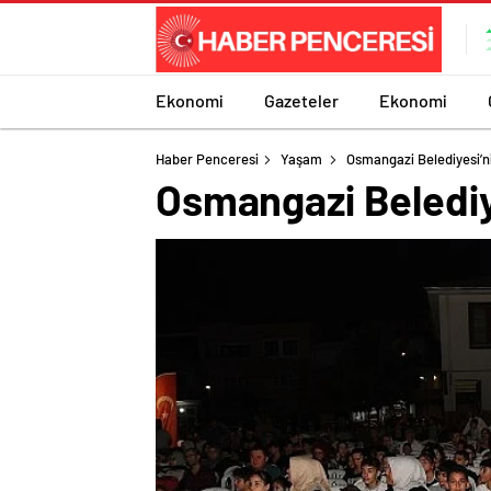
Ekonomi
Gazeteler
Ekonomi
Haber Penceresi
Yaşam
Osmangazi Belediyesi’ni
Osmangazi Belediye