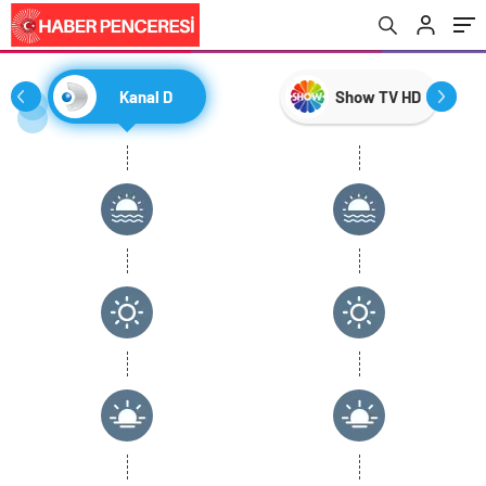
Kanal D
Show TV HD