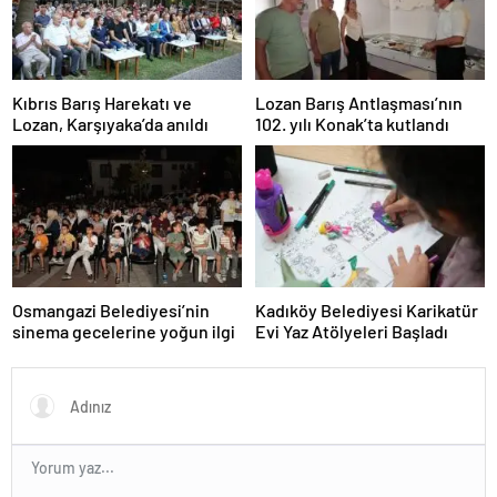
Kıbrıs Barış Harekatı ve
Lozan Barış Antlaşması’nın
Lozan, Karşıyaka’da anıldı
102. yılı Konak’ta kutlandı
Osmangazi Belediyesi’nin
Kadıköy Belediyesi Karikatür
sinema gecelerine yoğun ilgi
Evi Yaz Atölyeleri Başladı