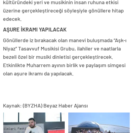
kültüründeki yeri ve musikinin insan ruhuna etkisi
üzerine gerçekleştireceği söyleşiyle gönüllere hitap
edecek.
AŞURE İKRAMI YAPILACAK
Gönüllerde iz bırakacak olan manevi buluşmada “Aşk-ı
Niyaz” Tasavvuf Musikisi Grubu, ilahiler ve naatlarla
bezeli özel bir musiki dinletisi gerçekleştirecek.
Etkinlikte Muharrem ayının birlik ve paylaşım simgesi
olan aşure ikramı da yapılacak.
Kaynak: (BYZHA) Beyaz Haber Ajansı