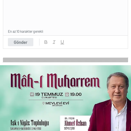
En az 10 karakter gerekli
Gönder