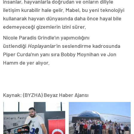
insanlar, hayvanlarla doğrudan ve onların diliyle
iletişim kurabilir hale gelir. Mabel, bu yeni teknolojiyi
kullanarak hayvan dünyasında daha önce hayal bile
edemeyeceği gizemlerin izini sürer.
Nicole Paradis Grindle’ın yapımcılığını
üstlendiği
Hoplayanlar’
ın seslendirme kadrosunda
Piper Curda’nın yanı sıra Bobby Moynihan ve Jon
Hamm de yer alıyor.
Kaynak: (BYZHA) Beyaz Haber Ajansı