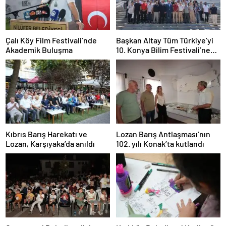
Çalı Köy Film Festivali’nde
Başkan Altay Tüm Türkiye’yi
Akademik Buluşma
10. Konya Bilim Festivali’ne
Davet Etti
Kıbrıs Barış Harekatı ve
Lozan Barış Antlaşması’nın
Lozan, Karşıyaka’da anıldı
102. yılı Konak’ta kutlandı