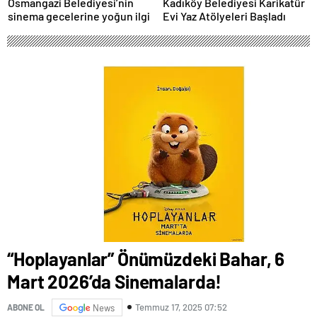
Osmangazi Belediyesi’nin
Kadıköy Belediyesi Karikatür
sinema gecelerine yoğun ilgi
Evi Yaz Atölyeleri Başladı
“Hoplayanlar” Önümüzdeki Bahar, 6
Mart 2026’da Sinemalarda!
Temmuz 17, 2025 07:52
ABONE OL
News