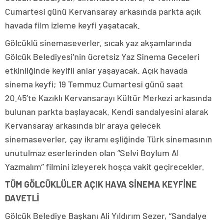
Cumartesi günü Kervansaray arkasında parkta açık
havada film izleme keyfi yaşatacak.
Gölcüklü sinemaseverler, sıcak yaz akşamlarında
Gölcük Belediyesi’nin ücretsiz Yaz Sinema Geceleri
etkinliğinde keyifli anlar yaşayacak. Açık havada
sinema keyfi; 19 Temmuz Cumartesi günü saat
20.45’te Kazıklı Kervansarayı Kültür Merkezi arkasında
bulunan parkta başlayacak. Kendi sandalyesini alarak
Kervansaray arkasında bir araya gelecek
sinemaseverler, çay ikramı eşliğinde Türk sinemasının
unutulmaz eserlerinden olan “Selvi Boylum Al
Yazmalım” filmini izleyerek hoşça vakit geçirecekler.
TÜM GÖLCÜKLÜLER AÇIK HAVA SİNEMA KEYFİNE
DAVETLİ
Gölcük Belediye Başkanı Ali Yıldırım Sezer, “Sandalye