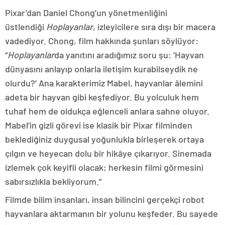
Pixar’dan Daniel Chong’un yönetmenliğini
üstlendiği
Hoplayanlar
, izleyicilere sıra dışı bir macera
vadediyor. Chong, film hakkında şunları söylüyor:
“
Hoplayanlar
da yanıtını aradığımız soru şu: ‘Hayvan
dünyasını anlayıp onlarla iletişim kurabilseydik ne
olurdu?’ Ana karakterimiz Mabel, hayvanlar âlemini
adeta bir hayvan gibi keşfediyor. Bu yolculuk hem
tuhaf hem de oldukça eğlenceli anlara sahne oluyor.
Mabel’in gizli görevi ise klasik bir Pixar filminden
beklediğiniz duygusal yoğunlukla birleşerek ortaya
çılgın ve heyecan dolu bir hikâye çıkarıyor. Sinemada
izlemek çok keyifli olacak; herkesin filmi görmesini
sabırsızlıkla bekliyorum.”
Filmde bilim insanları, insan bilincini gerçekçi robot
hayvanlara aktarmanın bir yolunu keşfeder. Bu sayede