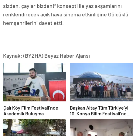
sizden, çaylar bizden!” konsepti ile yaz akşamlarını
renklendirecek açık hava sinema etkinliğine Gölcüklü
hemşehrilerini davet etti.
Kaynak: (BYZHA) Beyaz Haber Ajansı
Çalı Köy Film Festivali’nde
Başkan Altay Tüm Türkiye’yi
Akademik Buluşma
10. Konya Bilim Festivali’ne
Davet Etti