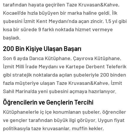
tarafından hayata geçirilen Taze Kruvasan&Kahve,
Kocaeli’de hızla büyüyen bir marka haline geldi. İlk
şubesini İzmit Kent Meydanı’nda açan zincir, 1,5 yıl gibi
kısa bir sürede 9 farklı noktada hizmet vermeye
başladı.
200 Bin Kişiye Ulaşan Başarı
Son 6 ayda Darıca Kütüphane, Çayırova Kütüphane,
İzmit Milli İrade Meydanı ve Kartepe Derbent Teleferik
gibi stratejik noktalarda açılan şubeleriyle 200 binden
fazla müşteriye ulaşan Taze Kruvasan&Kahve, İzmit
Sahil Marina’da yeni şubesini açmaya hazırlanıyor.
Öğrencilerin ve Gençlerin Tercihi
Kütüphanelerle iç içe konumlanan şubeler, öğrenciler
ve gençler tarafından büyük ilgi görüyor. Uygun fiyat
politikasıyla taze kruvasanlar, muffin kekler,