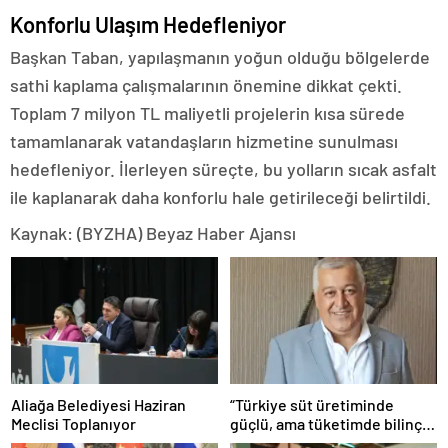
Konforlu Ulaşım Hedefleniyor
Başkan Taban, yapılaşmanın yoğun olduğu bölgelerde
sathi kaplama çalışmalarının önemine dikkat çekti.
Toplam 7 milyon TL maliyetli projelerin kısa sürede
tamamlanarak vatandaşların hizmetine sunulması
hedefleniyor. İlerleyen süreçte, bu yolların sıcak asfalt
ile kaplanarak daha konforlu hale getirileceği belirtildi.
Kaynak: (BYZHA) Beyaz Haber Ajansı
Aliağa Belediyesi Haziran
“Türkiye süt üretiminde
Meclisi Toplanıyor
güçlü, ama tüketimde bilinç
şart”