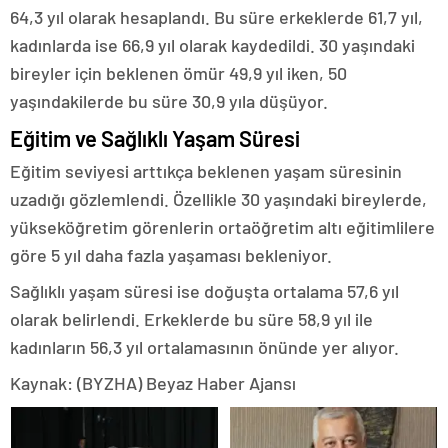
64,3 yıl olarak hesaplandı. Bu süre erkeklerde 61,7 yıl,
kadınlarda ise 66,9 yıl olarak kaydedildi. 30 yaşındaki
bireyler için beklenen ömür 49,9 yıl iken, 50
yaşındakilerde bu süre 30,9 yıla düşüyor.
Eğitim ve Sağlıklı Yaşam Süresi
Eğitim seviyesi arttıkça beklenen yaşam süresinin
uzadığı gözlemlendi. Özellikle 30 yaşındaki bireylerde,
yükseköğretim görenlerin ortaöğretim altı eğitimlilere
göre 5 yıl daha fazla yaşaması bekleniyor.
Sağlıklı yaşam süresi ise doğuşta ortalama 57,6 yıl
olarak belirlendi. Erkeklerde bu süre 58,9 yıl ile
kadınların 56,3 yıl ortalamasının önünde yer alıyor.
Kaynak: (BYZHA) Beyaz Haber Ajansı