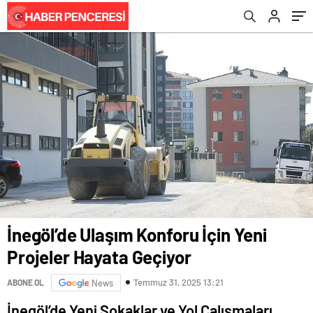
İnegöl’de Ulaşım Konforu İçin Yeni
Projeler Hayata Geçiyor
Temmuz 31, 2025 13:21
ABONE OL
News
İnegöl’de Yeni Sokaklar ve Yol Çalışmaları