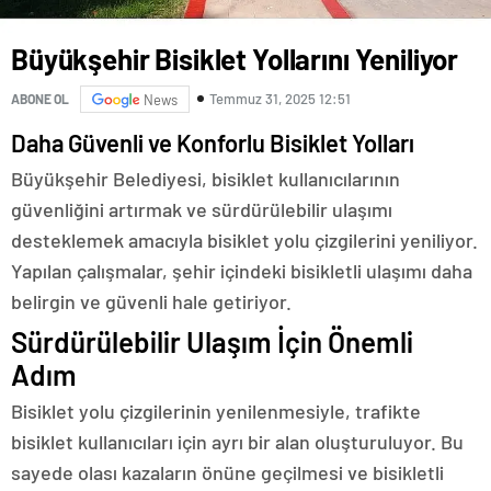
Büyükşehir Bisiklet Yollarını Yeniliyor
Temmuz 31, 2025 12:51
ABONE OL
News
Daha Güvenli ve Konforlu Bisiklet Yolları
Büyükşehir Belediyesi, bisiklet kullanıcılarının
güvenliğini artırmak ve sürdürülebilir ulaşımı
desteklemek amacıyla bisiklet yolu çizgilerini yeniliyor.
Yapılan çalışmalar, şehir içindeki bisikletli ulaşımı daha
belirgin ve güvenli hale getiriyor.
Sürdürülebilir Ulaşım İçin Önemli
Adım
Bisiklet yolu çizgilerinin yenilenmesiyle, trafikte
bisiklet kullanıcıları için ayrı bir alan oluşturuluyor. Bu
sayede olası kazaların önüne geçilmesi ve bisikletli