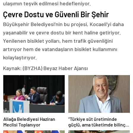
ulaşımın teşvik edilmesi hedefleniyor.
Çevre Dostu ve Güvenli Bir Şehir
Büyükşehir Belediyesi’nin bu projesi, Kocaeli’yi daha
yaşanabilir ve çevre dostu bir kent haline getiriyor.
Yenilenen bisiklet yolları, hem trafik güvenliğini
artırıyor hem de vatandaşların bisiklet kullanımını
kolaylaştırıyor.
Kaynak: (BYZHA) Beyaz Haber Ajansı
Aliağa Belediyesi Haziran
“Türkiye süt üretiminde
Meclisi Toplanıyor
güçlü, ama tüketimde bilinç
şart”