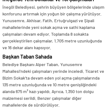
İnegöl Belediyesi, şehrin büyüyen bölgelerinde ulaşım
konforunu artırmak için yoğun bir çalışma yürütüyor.
Yunusemre, Akhisar, Fatih, Ertuğrulgazi ve Şipali
mahallelerinde yeni sokak açma ve sathi kaplama
çalışmaları devam ediyor. Toplamda 8 sokakta
gerçekleştirilen çalışmalar, 1.705 metre uzunluğunda
ve 16 dekar alanı kapsıyor.
Başkan Taban Sahada
Belediye Başkanı Alper Taban, Yunusemre
Mahallesi’ndeki çalışmaları yerinde inceledi. Ticaret ve
Bizim Sokak’ta devam eden yol açma çalışmalarında
135 metre uzunluğunda ve 10 metre genişliğindeki
alanda 675 m³ kazı yapıldı. Ayrıca, 1.350 ton dolgu
malzemesi serildi. Benzer çalışmalar diğer
mahallelerde de sürdürülüyor.