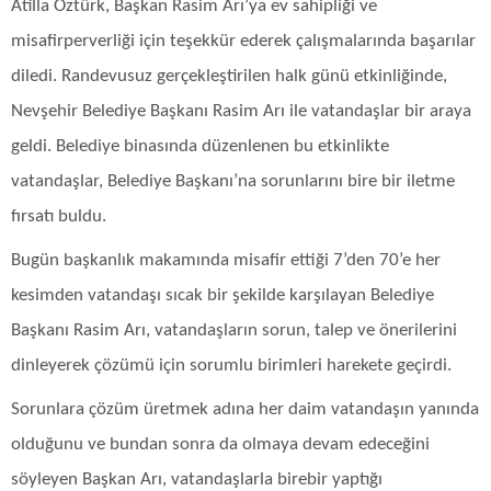
Atilla Öztürk, Başkan Rasim Arı’ya ev sahipliği ve
misafirperverliği için teşekkür ederek çalışmalarında başarılar
diledi. Randevusuz gerçekleştirilen halk günü etkinliğinde,
Nevşehir Belediye Başkanı Rasim Arı ile vatandaşlar bir araya
geldi. Belediye binasında düzenlenen bu etkinlikte
vatandaşlar, Belediye Başkanı’na sorunlarını bire bir iletme
fırsatı buldu.
Bugün başkanlık makamında misafir ettiği 7’den 70’e her
kesimden vatandaşı sıcak bir şekilde karşılayan Belediye
Başkanı Rasim Arı, vatandaşların sorun, talep ve önerilerini
dinleyerek çözümü için sorumlu birimleri harekete geçirdi.
Sorunlara çözüm üretmek adına her daim vatandaşın yanında
olduğunu ve bundan sonra da olmaya devam edeceğini
söyleyen Başkan Arı, vatandaşlarla birebir yaptığı