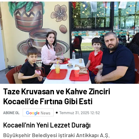
GAZİOSMANPAŞA’DA
YAŞANACAK
Taze Kruvasan ve Kahve Zinciri
Kocaeli’de Fırtına Gibi Esti
Temmuz 31, 2025 12:52
ABONE OL
News
Kocaeli’nin Yeni Lezzet Durağı
Büyükşehir Belediyesi iştiraki Antikkapı A.Ş.