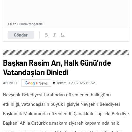
En az 10 karakter gerekli
Gönder
Başkan Rasim Arı, Halk Günü’nde
Vatandaşları Dinledi
Temmuz 31, 2025 12:52
ABONE OL
News
Nevşehir Belediyesi tarafından düzenlenen halk günü
etkinliği, vatandaşların büyük ilgisiyle Nevşehir Belediyesi
Başkanlık Makamında düzenlendi. Çanakkale Lapseki Belediye
Başkanı Atilla Öztürk’de makam ziyareti kapsamında halk