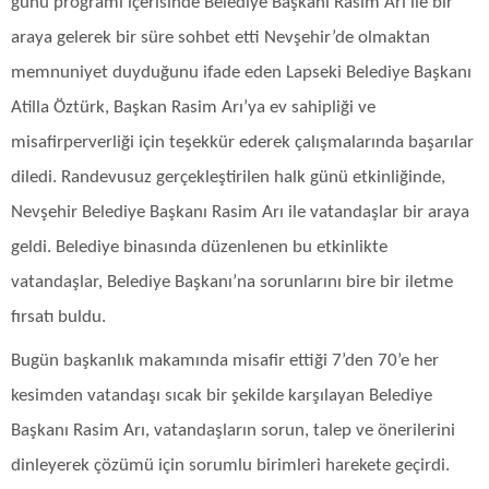
günü programı içerisinde Belediye Başkanı Rasim Arı ile bir
araya gelerek bir süre sohbet etti Nevşehir’de olmaktan
memnuniyet duyduğunu ifade eden Lapseki Belediye Başkanı
Atilla Öztürk, Başkan Rasim Arı’ya ev sahipliği ve
misafirperverliği için teşekkür ederek çalışmalarında başarılar
diledi. Randevusuz gerçekleştirilen halk günü etkinliğinde,
Nevşehir Belediye Başkanı Rasim Arı ile vatandaşlar bir araya
geldi. Belediye binasında düzenlenen bu etkinlikte
vatandaşlar, Belediye Başkanı’na sorunlarını bire bir iletme
fırsatı buldu.
Bugün başkanlık makamında misafir ettiği 7’den 70’e her
kesimden vatandaşı sıcak bir şekilde karşılayan Belediye
Başkanı Rasim Arı, vatandaşların sorun, talep ve önerilerini
dinleyerek çözümü için sorumlu birimleri harekete geçirdi.