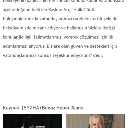
belediyenin kapılarının her zaman sonuna kadar vatandaşlara
açık olduğunu belirten Başkan Arı, “Halk Günü
buluşmalarımızda vatandaşlarımızı randevusuz bir şekilde
belediyemizde misafir ediyor ve halkımızın bizlere ilettiği
konular ile ilgili talimatlarımızı vererek çözülmesi için ilk
adımlarımızı atıyoruz. Bizlere olan güven ve destekleri için
vatandaşlarımıza sonsuz teşekkür ediyorum” dedi.
Kaynak: (BYZHA) Beyaz Haber Ajansı