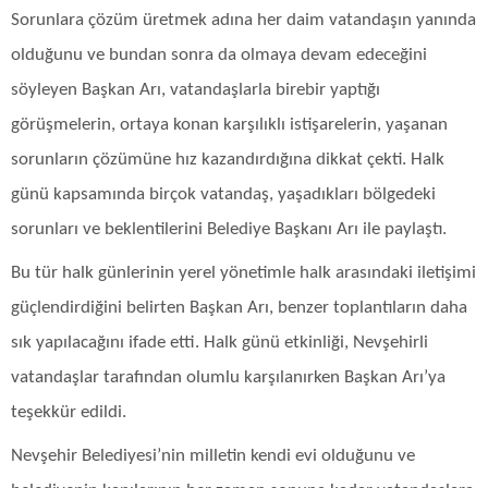
Sorunlara çözüm üretmek adına her daim vatandaşın yanında
olduğunu ve bundan sonra da olmaya devam edeceğini
söyleyen Başkan Arı, vatandaşlarla birebir yaptığı
görüşmelerin, ortaya konan karşılıklı istişarelerin, yaşanan
sorunların çözümüne hız kazandırdığına dikkat çekti. Halk
günü kapsamında birçok vatandaş, yaşadıkları bölgedeki
sorunları ve beklentilerini Belediye Başkanı Arı ile paylaştı.
Bu tür halk günlerinin yerel yönetimle halk arasındaki iletişimi
güçlendirdiğini belirten Başkan Arı, benzer toplantıların daha
sık yapılacağını ifade etti. Halk günü etkinliği, Nevşehirli
vatandaşlar tarafından olumlu karşılanırken Başkan Arı’ya
teşekkür edildi.
Nevşehir Belediyesi’nin milletin kendi evi olduğunu ve