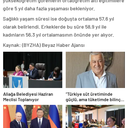
yükseköğretim görenlerin ortaöğretim altı eğitimlilere
göre 5 yıl daha fazla yaşaması bekleniyor.
Sağlıklı yaşam süresi ise doğuşta ortalama 57,6 yıl
olarak belirlendi. Erkeklerde bu süre 58,9 yıl ile
kadınların 56,3 yıl ortalamasının önünde yer alıyor.
Kaynak: (BYZHA) Beyaz Haber Ajansı
Aliağa Belediyesi Haziran
“Türkiye süt üretiminde
Meclisi Toplanıyor
güçlü, ama tüketimde bilinç
şart”