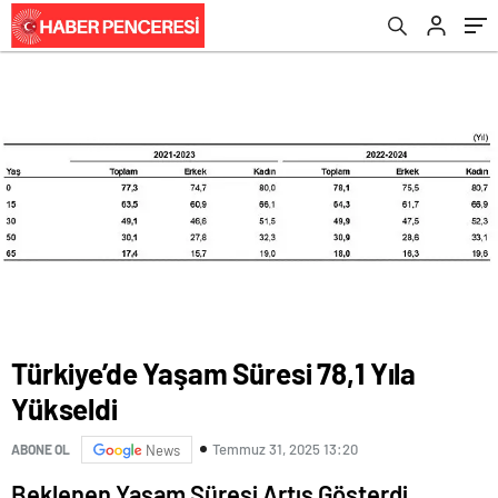
Türkiye’de Yaşam Süresi 78,1 Yıla
Yükseldi
Temmuz 31, 2025 13:20
ABONE OL
News
Beklenen Yaşam Süresi Artış Gösterdi