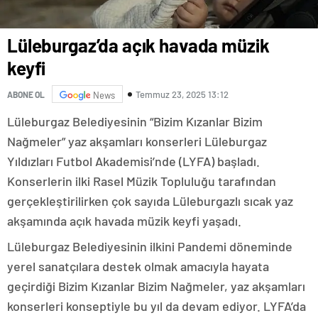
Lüleburgaz’da açık havada müzik
keyfi
Temmuz 23, 2025 13:12
ABONE OL
News
Lüleburgaz Belediyesinin “Bizim Kızanlar Bizim
Nağmeler” yaz akşamları konserleri Lüleburgaz
Yıldızları Futbol Akademisi’nde (LYFA) başladı.
Konserlerin ilki Rasel Müzik Topluluğu tarafından
gerçekleştirilirken çok sayıda Lüleburgazlı sıcak yaz
akşamında açık havada müzik keyfi yaşadı.
Lüleburgaz Belediyesinin ilkini Pandemi döneminde
yerel sanatçılara destek olmak amacıyla hayata
geçirdiği Bizim Kızanlar Bizim Nağmeler, yaz akşamları
konserleri konseptiyle bu yıl da devam ediyor. LYFA’da