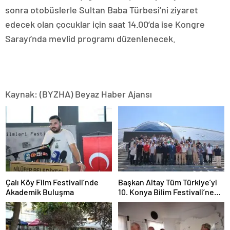
sonra otobüslerle Sultan Baba Türbesi’ni ziyaret
edecek olan çocuklar için saat 14.00’da ise Kongre
Sarayı’nda mevlid programı düzenlenecek.
Kaynak: (BYZHA) Beyaz Haber Ajansı
Çalı Köy Film Festivali’nde
Başkan Altay Tüm Türkiye’yi
Akademik Buluşma
10. Konya Bilim Festivali’ne
Davet Etti