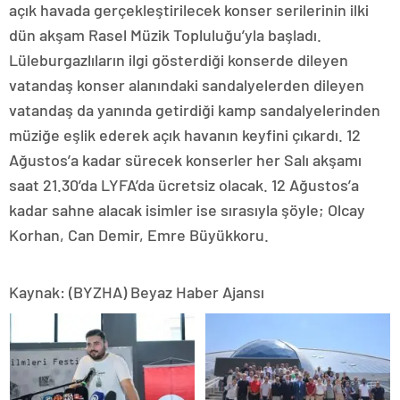
açık havada gerçekleştirilecek konser serilerinin ilki
dün akşam Rasel Müzik Topluluğu’yla başladı.
Lüleburgazlıların ilgi gösterdiği konserde dileyen
vatandaş konser alanındaki sandalyelerden dileyen
vatandaş da yanında getirdiği kamp sandalyelerinden
müziğe eşlik ederek açık havanın keyfini çıkardı. 12
Ağustos’a kadar sürecek konserler her Salı akşamı
saat 21.30’da LYFA’da ücretsiz olacak. 12 Ağustos’a
kadar sahne alacak isimler ise sırasıyla şöyle; Olcay
Korhan, Can Demir, Emre Büyükkoru.
Kaynak: (BYZHA) Beyaz Haber Ajansı