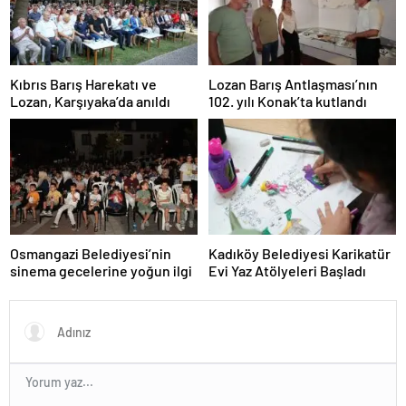
Kıbrıs Barış Harekatı ve
Lozan Barış Antlaşması’nın
Lozan, Karşıyaka’da anıldı
102. yılı Konak’ta kutlandı
Osmangazi Belediyesi’nin
Kadıköy Belediyesi Karikatür
sinema gecelerine yoğun ilgi
Evi Yaz Atölyeleri Başladı