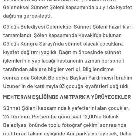
Geleneksel Sünnet Şöleni kapsamında bu yıl da kıyafet
dağıtımı gerçekleşti.
Gölcük Belediyesi Geleneksel Sünnet Şöleni hazırlıkları
tamamlandı. Şölen kapsamında Kavaklı’da bulunan
Gölcük Kongre Sarayı’nda sünnet olacak çocuklara,
kıyafet dağıtımı yapıldı. Dağıtım öncesinde sünnet
işlemlerinin yapılacağı hastanenin uzman personeli
tarafından ailelere bilgiler verildi. Bilgilendirme
sonrasında Gölcük Belediye Başkan Yardımcısı İbrahim
Uzuner’in de katılımıyla 83 çocuğa kıyafetleri dağıtıldı.
MEHTERAN EŞLİĞİNDE ANITPARK’A YÜRÜYECEKLER
Sünnet Şöleni kapsamında kıyafetlerini alan çocuklar,
24 Temmuz Perşembe günü saat 12.00’da Gölcük
Belediyesi önünde toplu fotoğraf çekimi sonrasında
mehteran takımı eşliğinde Anıtpark’a yürüyecek. Daha