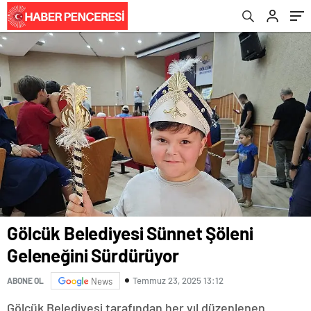
Gölcük Belediyesi Sünnet Şöleni
Geleneğini Sürdürüyor
Temmuz 23, 2025 13:12
ABONE OL
News
Gölcük Belediyesi tarafından her yıl düzenlenen