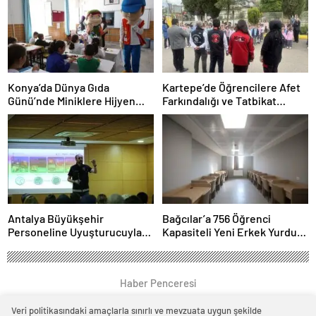
Konya’da Dünya Gıda
Kartepe’de Öğrencilere Afet
Günü’nde Miniklere Hijyen
Farkındalığı ve Tatbikat
Eğitimi
Eğitimi
Antalya Büyükşehir
Bağcılar’a 756 Öğrenci
Personeline Uyuşturucuyla
Kapasiteli Yeni Erkek Yurdu
Mücadele Eğitimi
Açıldı
Haber Penceresi
Veri politikasındaki amaçlarla sınırlı ve mevzuata uygun şekilde