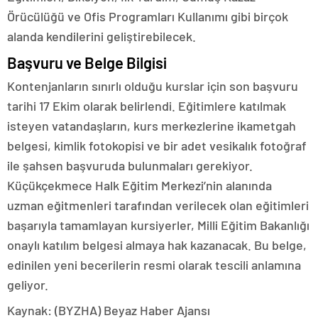
Örücülüğü ve Ofis Programları Kullanımı gibi birçok
alanda kendilerini geliştirebilecek.
Başvuru ve Belge Bilgisi
Kontenjanların sınırlı olduğu kurslar için son başvuru
tarihi 17 Ekim olarak belirlendi. Eğitimlere katılmak
isteyen vatandaşların, kurs merkezlerine ikametgah
belgesi, kimlik fotokopisi ve bir adet vesikalık fotoğraf
ile şahsen başvuruda bulunmaları gerekiyor.
Küçükçekmece Halk Eğitim Merkezi’nin alanında
uzman eğitmenleri tarafından verilecek olan eğitimleri
başarıyla tamamlayan kursiyerler, Milli Eğitim Bakanlığı
onaylı katılım belgesi almaya hak kazanacak. Bu belge,
edinilen yeni becerilerin resmi olarak tescili anlamına
geliyor.
Kaynak: (BYZHA) Beyaz Haber Ajansı