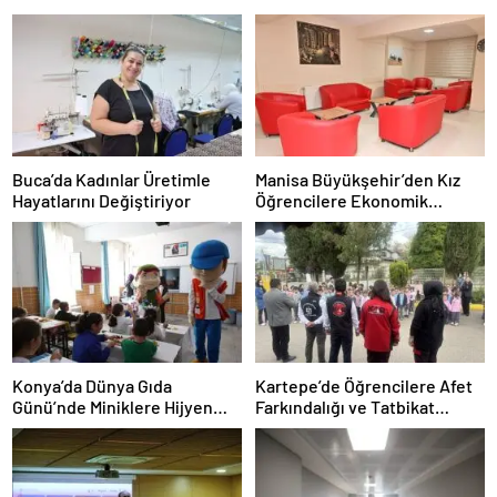
Buca’da Kadınlar Üretimle
Manisa Büyükşehir’den Kız
Hayatlarını Değiştiriyor
Öğrencilere Ekonomik
Konaklama İmkanı
Konya’da Dünya Gıda
Kartepe’de Öğrencilere Afet
Günü’nde Miniklere Hijyen
Farkındalığı ve Tatbikat
Eğitimi
Eğitimi