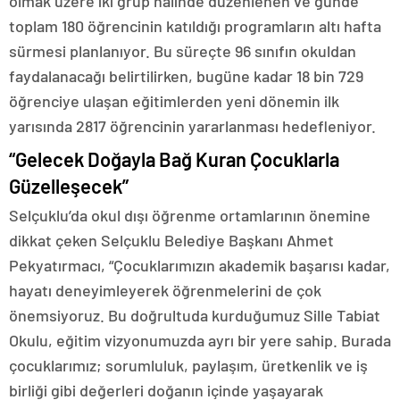
olmak üzere iki grup halinde düzenlenen ve günde
toplam 180 öğrencinin katıldığı programların altı hafta
sürmesi planlanıyor. Bu süreçte 96 sınıfın okuldan
faydalanacağı belirtilirken, bugüne kadar 18 bin 729
öğrenciye ulaşan eğitimlerden yeni dönemin ilk
yarısında 2817 öğrencinin yararlanması hedefleniyor.
“Gelecek Doğayla Bağ Kuran Çocuklarla
Güzelleşecek”
Selçuklu’da okul dışı öğrenme ortamlarının önemine
dikkat çeken Selçuklu Belediye Başkanı Ahmet
Pekyatırmacı, “Çocuklarımızın akademik başarısı kadar,
hayatı deneyimleyerek öğrenmelerini de çok
önemsiyoruz. Bu doğrultuda kurduğumuz Sille Tabiat
Okulu, eğitim vizyonumuzda ayrı bir yere sahip. Burada
çocuklarımız; sorumluluk, paylaşım, üretkenlik ve iş
birliği gibi değerleri doğanın içinde yaşayarak