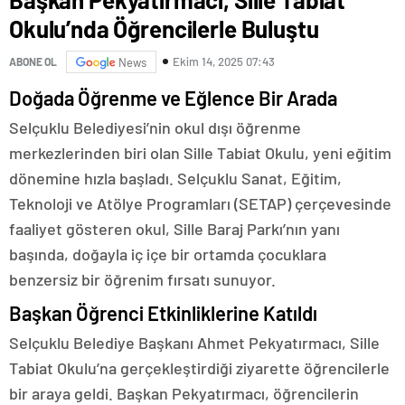
Okulu’nda Öğrencilerle Buluştu
Ekim 14, 2025 07:43
ABONE OL
News
Doğada Öğrenme ve Eğlence Bir Arada
Selçuklu Belediyesi’nin okul dışı öğrenme
merkezlerinden biri olan Sille Tabiat Okulu, yeni eğitim
dönemine hızla başladı. Selçuklu Sanat, Eğitim,
Teknoloji ve Atölye Programları (SETAP) çerçevesinde
faaliyet gösteren okul, Sille Baraj Parkı’nın yanı
başında, doğayla iç içe bir ortamda çocuklara
benzersiz bir öğrenim fırsatı sunuyor.
Başkan Öğrenci Etkinliklerine Katıldı
Selçuklu Belediye Başkanı Ahmet Pekyatırmacı, Sille
Tabiat Okulu’na gerçekleştirdiği ziyarette öğrencilerle
bir araya geldi. Başkan Pekyatırmacı, öğrencilerin