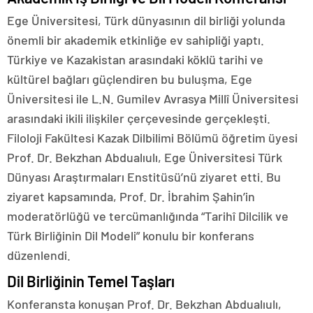
Ege Üniversitesi, Türk dünyasının dil birliği yolunda
önemli bir akademik etkinliğe ev sahipliği yaptı.
Türkiye ve Kazakistan arasındaki köklü tarihi ve
kültürel bağları güçlendiren bu buluşma, Ege
Üniversitesi ile L.N. Gumilev Avrasya Millî Üniversitesi
arasındaki ikili ilişkiler çerçevesinde gerçekleşti.
Filoloji Fakültesi Kazak Dilbilimi Bölümü öğretim üyesi
Prof. Dr. Bekzhan Abdualıulı, Ege Üniversitesi Türk
Dünyası Araştırmaları Enstitüsü’nü ziyaret etti. Bu
ziyaret kapsamında, Prof. Dr. İbrahim Şahin’in
moderatörlüğü ve tercümanlığında “Tarihî Dilcilik ve
Türk Birliğinin Dil Modeli” konulu bir konferans
düzenlendi.
Dil Birliğinin Temel Taşları
Konferansta konuşan Prof. Dr. Bekzhan Abdualıulı,