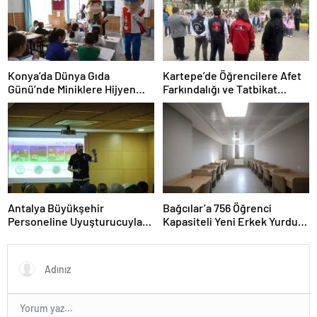
Konya’da Dünya Gıda
Kartepe’de Öğrencilere Afet
Günü’nde Miniklere Hijyen
Farkındalığı ve Tatbikat
Eğitimi
Eğitimi
Antalya Büyükşehir
Bağcılar’a 756 Öğrenci
Personeline Uyuşturucuyla
Kapasiteli Yeni Erkek Yurdu
Mücadele Eğitimi
Açıldı