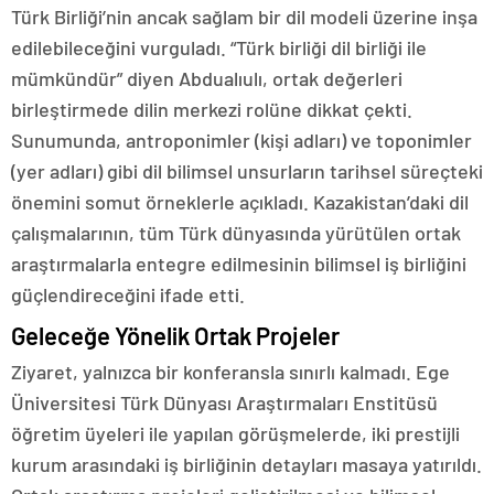
Türk Birliği’nin ancak sağlam bir dil modeli üzerine inşa
edilebileceğini vurguladı. “Türk birliği dil birliği ile
mümkündür” diyen Abdualıulı, ortak değerleri
birleştirmede dilin merkezi rolüne dikkat çekti.
Sunumunda, antroponimler (kişi adları) ve toponimler
(yer adları) gibi dil bilimsel unsurların tarihsel süreçteki
önemini somut örneklerle açıkladı. Kazakistan’daki dil
çalışmalarının, tüm Türk dünyasında yürütülen ortak
araştırmalarla entegre edilmesinin bilimsel iş birliğini
güçlendireceğini ifade etti.
Geleceğe Yönelik Ortak Projeler
Ziyaret, yalnızca bir konferansla sınırlı kalmadı. Ege
Üniversitesi Türk Dünyası Araştırmaları Enstitüsü
öğretim üyeleri ile yapılan görüşmelerde, iki prestijli
kurum arasındaki iş birliğinin detayları masaya yatırıldı.