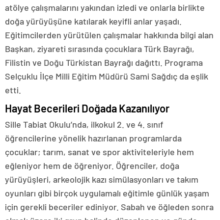
atölye çalışmalarını yakından izledi ve onlarla birlikte
doğa yürüyüşüne katılarak keyifli anlar yaşadı.
Eğitimcilerden yürütülen çalışmalar hakkında bilgi alan
Başkan, ziyareti sırasında çocuklara Türk Bayrağı,
Filistin ve Doğu Türkistan Bayrağı dağıttı. Programa
Selçuklu İlçe Milli Eğitim Müdürü Sami Sağdıç da eşlik
etti.
Hayat Becerileri Doğada Kazanılıyor
Sille Tabiat Okulu’nda, ilkokul 2. ve 4. sınıf
öğrencilerine yönelik hazırlanan programlarda
çocuklar; tarım, sanat ve spor aktiviteleriyle hem
eğleniyor hem de öğreniyor. Öğrenciler, doğa
yürüyüşleri, arkeolojik kazı simülasyonları ve takım
oyunları gibi birçok uygulamalı eğitimle günlük yaşam
için gerekli beceriler ediniyor. Sabah ve öğleden sonra