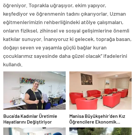
öğreniyor. Toprakla uğraşıyor, ekim yapıyor,
keşfediyor ve öğrenmenin tadını çıkarıyorlar. Uzman
eğitmenlerimizin rehberliğindeki atölye çalışmaları,
onların fiziksel, zihinsel ve sosyal gelişimlerine önemli
katkılar sunuyor. İnanıyoruz ki gelecek, toprağa basan,
doğayı seven ve yaşamla güçlü bağlar kuran
çocuklarımız sayesinde daha güzel olacak” ifadelerini
kullandı.
Buca’da Kadınlar Üretimle
Manisa Büyükşehir’den Kız
Hayatlarını Değiştiriyor
Öğrencilere Ekonomik
Konaklama İmkanı