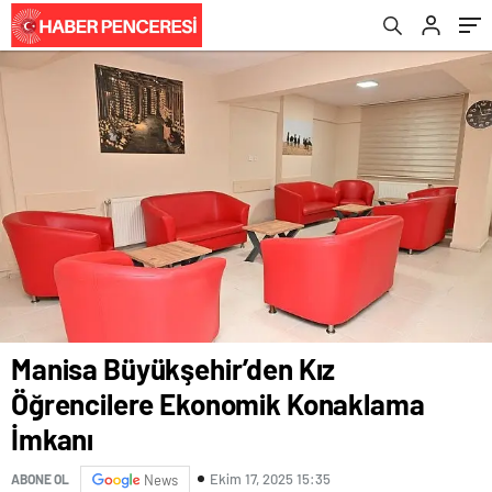
Manisa Büyükşehir’den Kız
Öğrencilere Ekonomik Konaklama
İmkanı
Ekim 17, 2025 15:35
ABONE OL
News