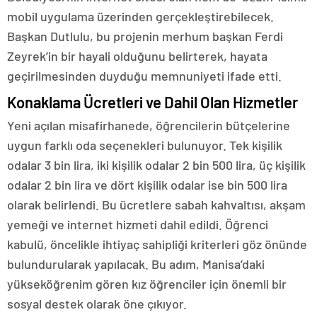
mobil uygulama üzerinden gerçekleştirebilecek.
Başkan Dutlulu, bu projenin merhum başkan Ferdi
Zeyrek’in bir hayali olduğunu belirterek, hayata
geçirilmesinden duyduğu memnuniyeti ifade etti.
Konaklama Ücretleri ve Dahil Olan Hizmetler
Yeni açılan misafirhanede, öğrencilerin bütçelerine
uygun farklı oda seçenekleri bulunuyor. Tek kişilik
odalar 3 bin lira, iki kişilik odalar 2 bin 500 lira, üç kişilik
odalar 2 bin lira ve dört kişilik odalar ise bin 500 lira
olarak belirlendi. Bu ücretlere sabah kahvaltısı, akşam
yemeği ve internet hizmeti dahil edildi. Öğrenci
kabulü, öncelikle ihtiyaç sahipliği kriterleri göz önünde
bulundurularak yapılacak. Bu adım, Manisa’daki
yükseköğrenim gören kız öğrenciler için önemli bir
sosyal destek olarak öne çıkıyor.