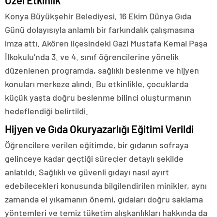
Özel Etkinlik
Konya Büyükşehir Belediyesi, 16 Ekim Dünya Gıda
Günü dolayısıyla anlamlı bir farkındalık çalışmasına
imza attı. Akören ilçesindeki Gazi Mustafa Kemal Paşa
İlkokulu’nda 3. ve 4. sınıf öğrencilerine yönelik
düzenlenen programda, sağlıklı beslenme ve hijyen
konuları merkeze alındı. Bu etkinlikle, çocuklarda
küçük yaşta doğru beslenme bilinci oluşturmanın
hedeflendiği belirtildi.
Hijyen ve Gıda Okuryazarlığı Eğitimi Verildi
Öğrencilere verilen eğitimde, bir gıdanın sofraya
gelinceye kadar geçtiği süreçler detaylı şekilde
anlatıldı. Sağlıklı ve güvenli gıdayı nasıl ayırt
edebilecekleri konusunda bilgilendirilen minikler, aynı
zamanda el yıkamanın önemi, gıdaları doğru saklama
yöntemleri ve temiz tüketim alışkanlıkları hakkında da