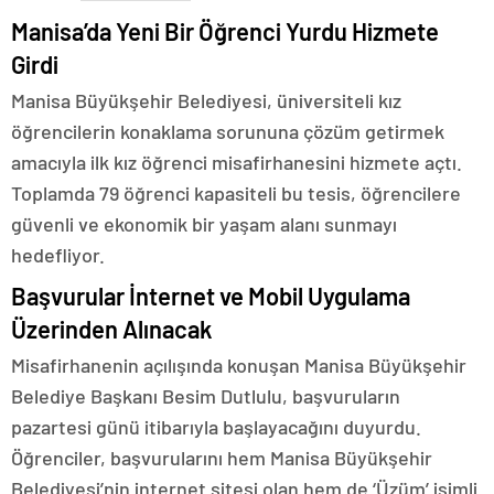
Manisa’da Yeni Bir Öğrenci Yurdu Hizmete
Girdi
Manisa Büyükşehir Belediyesi, üniversiteli kız
öğrencilerin konaklama sorununa çözüm getirmek
amacıyla ilk kız öğrenci misafirhanesini hizmete açtı.
Toplamda 79 öğrenci kapasiteli bu tesis, öğrencilere
güvenli ve ekonomik bir yaşam alanı sunmayı
hedefliyor.
Başvurular İnternet ve Mobil Uygulama
Üzerinden Alınacak
Misafirhanenin açılışında konuşan Manisa Büyükşehir
Belediye Başkanı Besim Dutlulu, başvuruların
pazartesi günü itibarıyla başlayacağını duyurdu.
Öğrenciler, başvurularını hem Manisa Büyükşehir
Belediyesi’nin internet sitesi olan hem de ‘Üzüm’ isimli