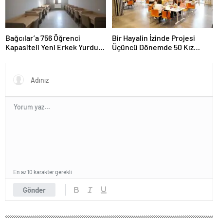
Bağcılar’a 756 Öğrenci
Bir Hayalin İzinde Projesi
Kapasiteli Yeni Erkek Yurdu
Üçüncü Dönemde 50 Kız
Açıldı
Öğrenciyi Bekliyor
En az 10 karakter gerekli
Gönder