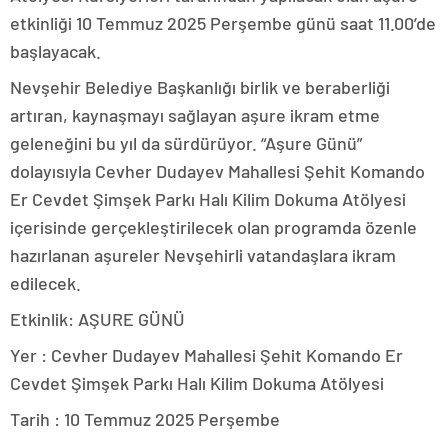
etkinliği 10 Temmuz 2025 Perşembe günü saat 11.00’de
başlayacak.
Nevşehir Belediye Başkanlığı birlik ve beraberliği
artıran, kaynaşmayı sağlayan aşure ikram etme
geleneğini bu yıl da sürdürüyor. “Aşure Günü”
dolayısıyla Cevher Dudayev Mahallesi Şehit Komando
Er Cevdet Şimşek Parkı Halı Kilim Dokuma Atölyesi
içerisinde gerçekleştirilecek olan programda özenle
hazırlanan aşureler Nevşehirli vatandaşlara ikram
edilecek.
Etkinlik: AŞURE GÜNÜ
Yer : Cevher Dudayev Mahallesi Şehit Komando Er
Cevdet Şimşek Parkı Halı Kilim Dokuma Atölyesi
Tarih : 10 Temmuz 2025 Perşembe