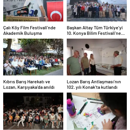
Çalı Köy Film Festivali’nde
Başkan Altay Tüm Türkiye’yi
Akademik Buluşma
10. Konya Bilim Festivali’ne
Davet Etti
Kıbrıs Barış Harekatı ve
Lozan Barış Antlaşması’nın
Lozan, Karşıyaka’da anıldı
102. yılı Konak’ta kutlandı