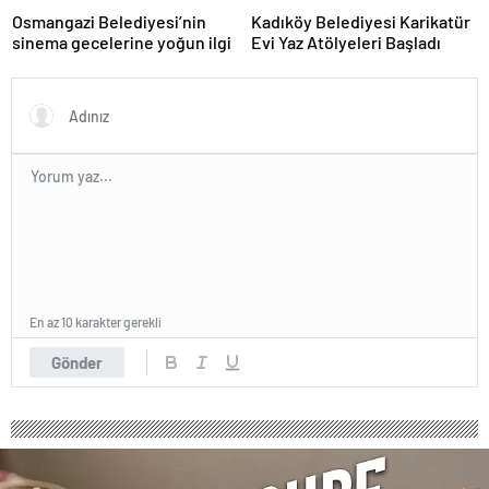
Osmangazi Belediyesi’nin
Kadıköy Belediyesi Karikatür
sinema gecelerine yoğun ilgi
Evi Yaz Atölyeleri Başladı
En az 10 karakter gerekli
Gönder