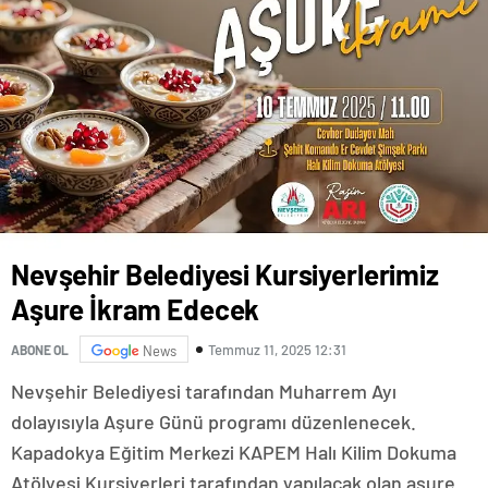
Nevşehir Belediyesi Kursiyerlerimiz
Aşure İkram Edecek
Temmuz 11, 2025 12:31
ABONE OL
News
Nevşehir Belediyesi tarafından Muharrem Ayı
dolayısıyla Aşure Günü programı düzenlenecek.
Kapadokya Eğitim Merkezi KAPEM Halı Kilim Dokuma
Atölyesi Kursiyerleri tarafından yapılacak olan aşure