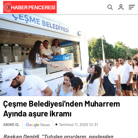
Çeşme Belediyesi’nden Muharrem
Ayında aşure ikramı
Temmuz 11, 2025 12:31
ABONE OL
News
Başkan Denizli, “Tutulan oruçların, paylaşılan