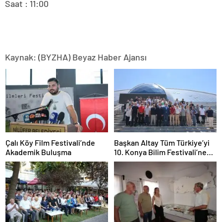
Saat : 11:00
Kaynak: (BYZHA) Beyaz Haber Ajansı
Çalı Köy Film Festivali’nde
Başkan Altay Tüm Türkiye’yi
Akademik Buluşma
10. Konya Bilim Festivali’ne
Davet Etti