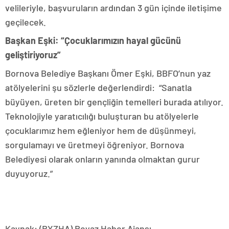
velileriyle, başvuruların ardından 3 gün içinde iletişime
geçilecek.
Başkan Eşki: “Çocuklarımızın hayal gücünü
geliştiriyoruz”
Bornova Belediye Başkanı Ömer Eşki, BBFO’nun yaz
atölyelerini şu sözlerle değerlendirdi: “Sanatla
büyüyen, üreten bir gençliğin temelleri burada atılıyor.
Teknolojiyle yaratıcılığı buluşturan bu atölyelerle
çocuklarımız hem eğleniyor hem de düşünmeyi,
sorgulamayı ve üretmeyi öğreniyor. Bornova
Belediyesi olarak onların yanında olmaktan gurur
duyuyoruz.”
Kaynak: (BYZHA) Beyaz Haber Ajansı