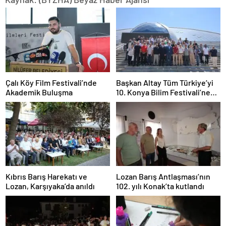
Çalı Köy Film Festivali’nde
Başkan Altay Tüm Türkiye’yi
Akademik Buluşma
10. Konya Bilim Festivali’ne
Davet Etti
Kıbrıs Barış Harekatı ve
Lozan Barış Antlaşması’nın
Lozan, Karşıyaka’da anıldı
102. yılı Konak’ta kutlandı