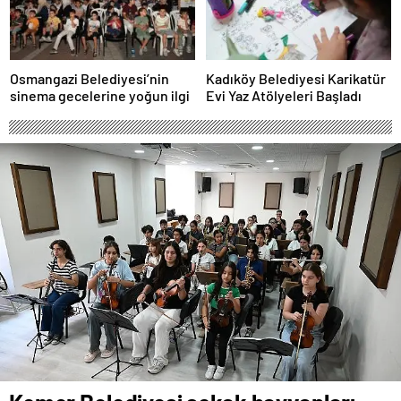
Osmangazi Belediyesi’nin
Kadıköy Belediyesi Karikatür
sinema gecelerine yoğun ilgi
Evi Yaz Atölyeleri Başladı