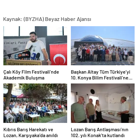
Kaynak: (BYZHA) Beyaz Haber Ajansı
Çalı Köy Film Festivali’nde
Başkan Altay Tüm Türkiye’yi
Akademik Buluşma
10. Konya Bilim Festivali’ne
Davet Etti
Kıbrıs Barış Harekatı ve
Lozan Barış Antlaşması’nın
Lozan, Karşıyaka’da anıldı
102. yılı Konak’ta kutlandı