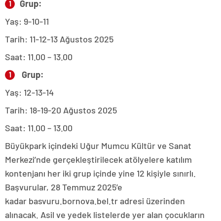
Grup:
Yaş: 9-10-11
Tarih: 11-12-13 Ağustos 2025
Saat: 11.00 – 13.00
Grup:
Yaş: 12-13-14
Tarih: 18-19-20 Ağustos 2025
Saat: 11.00 – 13.00
Büyükpark içindeki Uğur Mumcu Kültür ve Sanat
Merkezi’nde gerçekleştirilecek atölyelere katılım
kontenjanı her iki grup içinde yine 12 kişiyle sınırlı.
Başvurular, 28 Temmuz 2025’e
kadar basvuru.bornova.bel.tr adresi üzerinden
alınacak. Asil ve yedek listelerde yer alan çocukların