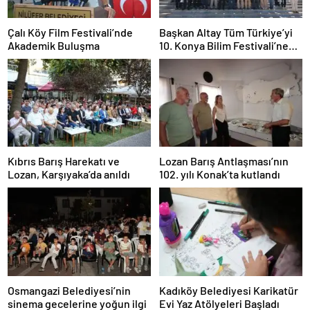
Çalı Köy Film Festivali’nde
Başkan Altay Tüm Türkiye’yi
Akademik Buluşma
10. Konya Bilim Festivali’ne
Davet Etti
Kıbrıs Barış Harekatı ve
Lozan Barış Antlaşması’nın
Lozan, Karşıyaka’da anıldı
102. yılı Konak’ta kutlandı
Osmangazi Belediyesi’nin
Kadıköy Belediyesi Karikatür
sinema gecelerine yoğun ilgi
Evi Yaz Atölyeleri Başladı