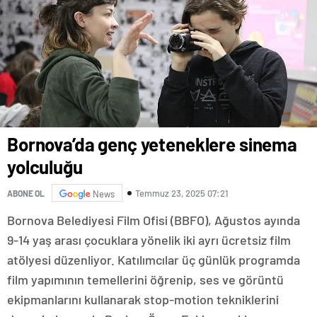
Bornova’da genç yeteneklere sinema
yolculuğu
Temmuz 23, 2025 07:21
ABONE OL
News
Bornova Belediyesi Film Ofisi (BBFO), Ağustos ayında
9-14 yaş arası çocuklara yönelik iki ayrı ücretsiz film
atölyesi düzenliyor. Katılımcılar üç günlük programda
film yapımının temellerini öğrenip, ses ve görüntü
ekipmanlarını kullanarak stop-motion tekniklerini