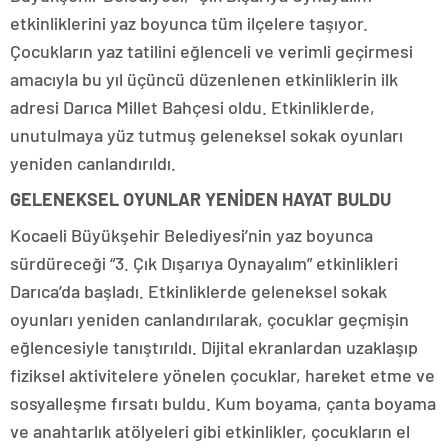
etkinliklerini yaz boyunca tüm ilçelere taşıyor.
Çocukların yaz tatilini eğlenceli ve verimli geçirmesi
amacıyla bu yıl üçüncü düzenlenen etkinliklerin ilk
adresi Darıca Millet Bahçesi oldu. Etkinliklerde,
unutulmaya yüz tutmuş geleneksel sokak oyunları
yeniden canlandırıldı.
GELENEKSEL OYUNLAR YENİDEN HAYAT BULDU
Kocaeli Büyükşehir Belediyesi’nin yaz boyunca
sürdüreceği “3. Çık Dışarıya Oynayalım” etkinlikleri
Darıca’da başladı. Etkinliklerde geleneksel sokak
oyunları yeniden canlandırılarak, çocuklar geçmişin
eğlencesiyle tanıştırıldı. Dijital ekranlardan uzaklaşıp
fiziksel aktivitelere yönelen çocuklar, hareket etme ve
sosyalleşme fırsatı buldu. Kum boyama, çanta boyama
ve anahtarlık atölyeleri gibi etkinlikler, çocukların el