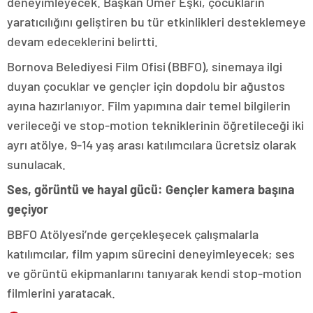
deneyimleyecek. Başkan Ömer Eşki, çocukların
yaratıcılığını geliştiren bu tür etkinlikleri desteklemeye
devam edeceklerini belirtti.
Bornova Belediyesi Film Ofisi (BBFO), sinemaya ilgi
duyan çocuklar ve gençler için dopdolu bir ağustos
ayına hazırlanıyor. Film yapımına dair temel bilgilerin
verileceği ve stop-motion tekniklerinin öğretileceği iki
ayrı atölye, 9-14 yaş arası katılımcılara ücretsiz olarak
sunulacak.
Ses, görüntü ve hayal gücü: Gençler kamera başına
geçiyor
BBFO Atölyesi’nde gerçekleşecek çalışmalarla
katılımcılar, film yapım sürecini deneyimleyecek; ses
ve görüntü ekipmanlarını tanıyarak kendi stop-motion
filmlerini yaratacak.