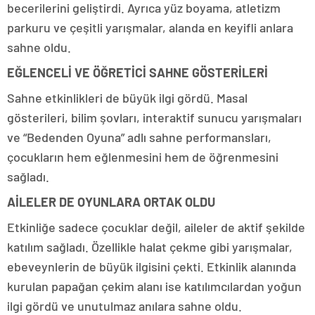
becerilerini geliştirdi. Ayrıca yüz boyama, atletizm
parkuru ve çeşitli yarışmalar, alanda en keyifli anlara
sahne oldu.
EĞLENCELİ VE ÖĞRETİCİ SAHNE GÖSTERİLERİ
Sahne etkinlikleri de büyük ilgi gördü. Masal
gösterileri, bilim şovları, interaktif sunucu yarışmaları
ve “Bedenden Oyuna” adlı sahne performansları,
çocukların hem eğlenmesini hem de öğrenmesini
sağladı.
AİLELER DE OYUNLARA ORTAK OLDU
Etkinliğe sadece çocuklar değil, aileler de aktif şekilde
katılım sağladı. Özellikle halat çekme gibi yarışmalar,
ebeveynlerin de büyük ilgisini çekti. Etkinlik alanında
kurulan papağan çekim alanı ise katılımcılardan yoğun
ilgi gördü ve unutulmaz anılara sahne oldu.