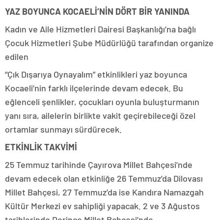
YAZ BOYUNCA KOCAELİ’NİN DÖRT BİR YANINDA
Kadın ve Aile Hizmetleri Dairesi Başkanlığı’na bağlı
Çocuk Hizmetleri Şube Müdürlüğü tarafından organize
edilen
“Çık Dışarıya Oynayalım” etkinlikleri yaz boyunca
Kocaeli’nin farklı ilçelerinde devam edecek. Bu
eğlenceli şenlikler, çocukları oyunla buluşturmanın
yanı sıra, ailelerin birlikte vakit geçirebileceği özel
ortamlar sunmayı sürdürecek.
ETKİNLİK TAKVİMİ
25 Temmuz tarihinde Çayırova Millet Bahçesi’nde
devam edecek olan etkinliğe 26 Temmuz’da Dilovası
Millet Bahçesi, 27 Temmuz’da ise Kandıra Namazgah
Kültür Merkezi ev sahipliği yapacak. 2 ve 3 Ağustos
tarihlerinde Derince Millet Bahçesi’nde