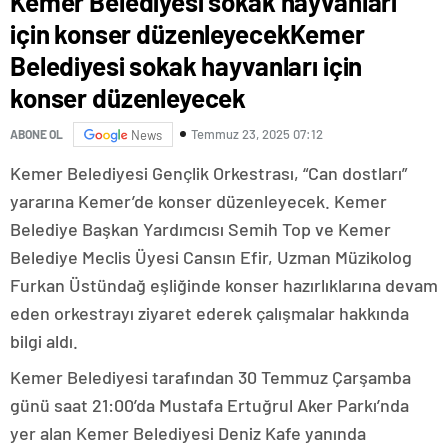
Kemer Belediyesi sokak hayvanları
için konser düzenleyecekKemer
Belediyesi sokak hayvanları için
konser düzenleyecek
Temmuz 23, 2025 07:12
ABONE OL
News
Kemer Belediyesi Gençlik Orkestrası, “Can dostları”
yararına Kemer’de konser düzenleyecek. Kemer
Belediye Başkan Yardımcısı Semih Top ve Kemer
Belediye Meclis Üyesi Cansın Efir, Uzman Müzikolog
Furkan Üstündağ eşliğinde konser hazırlıklarına devam
eden orkestrayı ziyaret ederek çalışmalar hakkında
bilgi aldı.
Kemer Belediyesi tarafından 30 Temmuz Çarşamba
günü saat 21:00’da Mustafa Ertuğrul Aker Parkı’nda
yer alan Kemer Belediyesi Deniz Kafe yanında