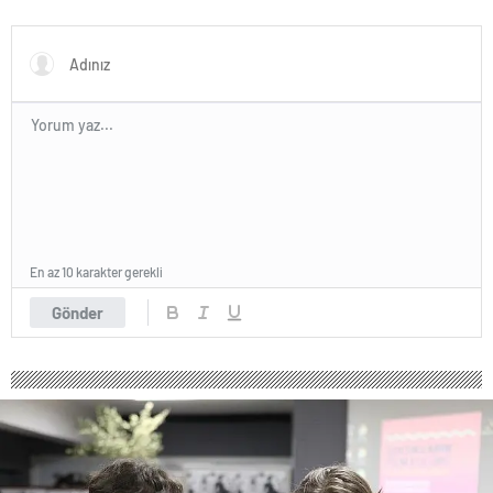
En az 10 karakter gerekli
Gönder