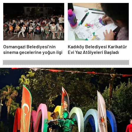
Osmangazi Belediyesi’nin
Kadıköy Belediyesi Karikatür
sinema gecelerine yoğun ilgi
Evi Yaz Atölyeleri Başladı