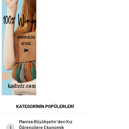
KATEGORİNİN POPÜLERLERİ
Manisa Büyükşehir’den Kız
Öğrencilere Ekonomik
1