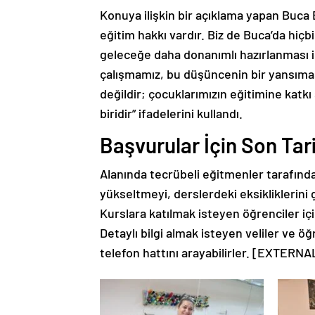
Konuya ilişkin bir açıklama yapan Buca
eğitim hakkı vardır. Biz de Buca’da hi
geleceğe daha donanımlı hazırlanması i
çalışmamız, bu düşüncenin bir yansımasıdı
değildir; çocuklarımızın eğitimine katk
biridir” ifadelerini kullandı.
Başvurular İçin Son Tar
Alanında tecrübeli eğitmenler tarafından
yükseltmeyi, derslerdeki eksikliklerini
Kurslara katılmak isteyen öğrenciler iç
Detaylı bilgi almak isteyen veliler ve öğ
telefon hattını arayabilirler. [EXTER