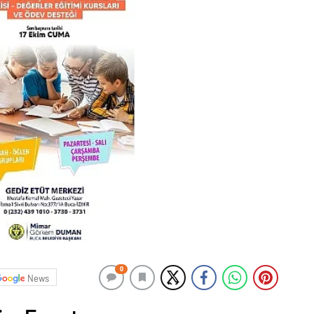
0
News