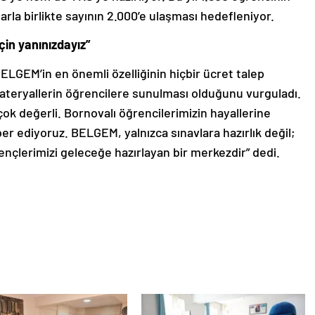
rla birlikte sayının 2.000’e ulaşması hedefleniyor.
çin yanınızdayız”
LGEM’in en önemli özelliğinin hiçbir ücret talep
ateryallerin öğrencilere sunulması olduğunu vurguladı.
n çok değerli. Bornovalı öğrencilerimizin hayallerine
er ediyoruz. BELGEM, yalnızca sınavlara hazırlık değil;
çlerimizi geleceğe hazırlayan bir merkezdir” dedi.