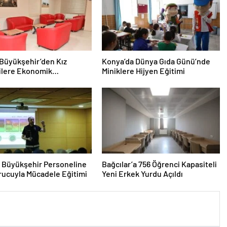
Büyükşehir’den Kız
Konya’da Dünya Gıda Günü’nde
ilere Ekonomik
Miniklere Hijyen Eğitimi
ama İmkanı
 Büyükşehir Personeline
Bağcılar’a 756 Öğrenci Kapasiteli
ucuyla Mücadele Eğitimi
Yeni Erkek Yurdu Açıldı