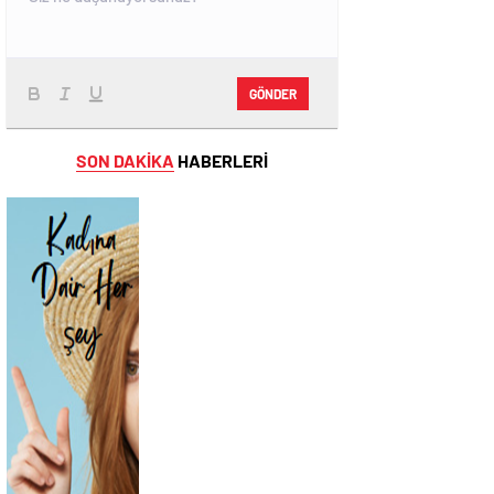
GÖNDER
SON DAKİKA
HABERLERİ