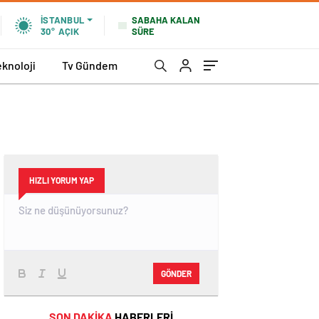
SABAHA KALAN
İSTANBUL
SÜRE
30°
AÇIK
eknoloji
Tv Gündem
HIZLI YORUM YAP
GÖNDER
SON DAKİKA
HABERLERİ