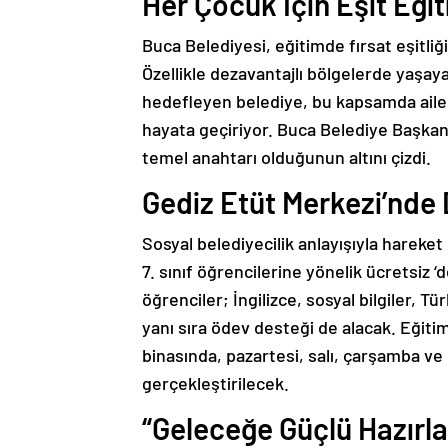
Her Çocuk İçin Eşit Eğit
Buca Belediyesi, eğitimde fırsat eşitliği
Özellikle dezavantajlı bölgelerde yaşaya
hedefleyen belediye, bu kapsamda ailel
hayata geçiriyor. Buca Belediye Başkan
temel anahtarı olduğunun altını çizdi.
Gediz Etüt Merkezi’nde
Sosyal belediyecilik anlayışıyla hareket
7. sınıf öğrencilerine yönelik ücretsiz 
öğrenciler; İngilizce, sosyal bilgiler, Tü
yanı sıra ödev desteği de alacak. Eğiti
binasında, pazartesi, salı, çarşamba v
gerçekleştirilecek.
“Geleceğe Güçlü Hazırla