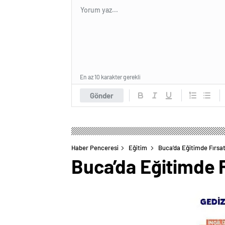
En az 10 karakter gerekli
Gönder
Haber Penceresi
Eğitim
Buca’da Eğitimde Fırsat 
Buca’da Eğitimde Fı