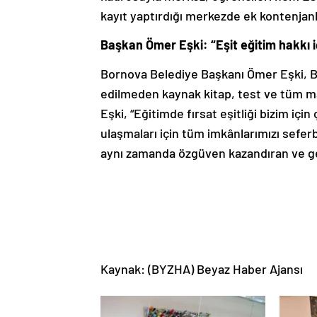
kayıt yaptırdığı merkezde ek kontenjanla
Başkan Ömer Eşki: “Eşit eğitim hakkı i
Bornova Belediye Başkanı Ömer Eşki, BE
edilmeden kaynak kitap, test ve tüm m
Eşki, “Eğitimde fırsat eşitliği bizim içi
ulaşmaları için tüm imkânlarımızı seferb
aynı zamanda özgüven kazandıran ve gen
Kaynak: (BYZHA) Beyaz Haber Ajansı