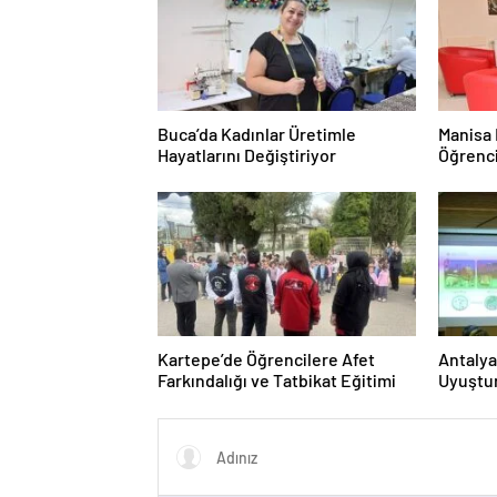
Buca’da Kadınlar Üretimle
Manisa 
Hayatlarını Değiştiriyor
Öğrenc
Konakl
Kartepe’de Öğrencilere Afet
Antalya
Farkındalığı ve Tatbikat Eğitimi
Uyuştur