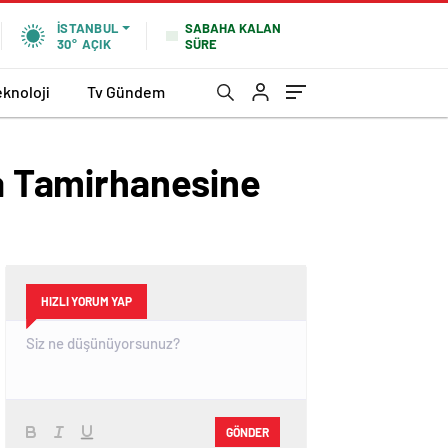
SABAHA KALAN
İSTANBUL
SÜRE
30°
AÇIK
eknoloji
Tv Gündem
ba Tamirhanesine
HIZLI YORUM YAP
GÖNDER