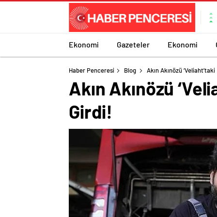
Ekonomi
Gazeteler
Ekonomi
Haber Penceresi
Blog
Akın Akınözü ‘Veliaht’taki
Akın Akınözü ‘Veli
Girdi!