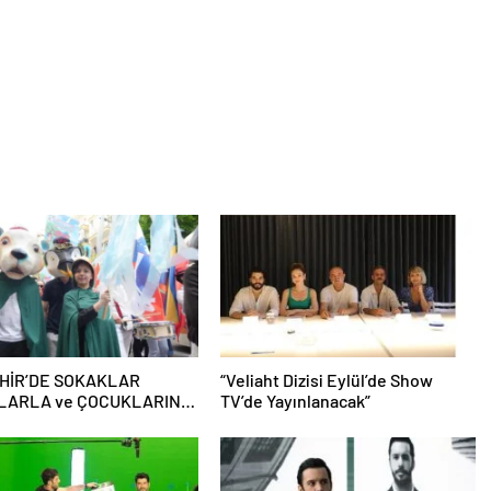
HİR’DE SOKAKLAR
“Veliaht Dizisi Eylül’de Show
LARLA ve ÇOCUKLARIN
TV’de Yayınlanacak”
YLE RENKLENİYOR!