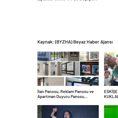
Kaynak: (BYZHA) Beyaz Haber Ajansı
İlan Panosu, Reklam Panosu ve
ESKİŞE
Apartman Duyuru Panosu
KUKLA
Kullanım Alanları ve Avantajları
NEŞESİ