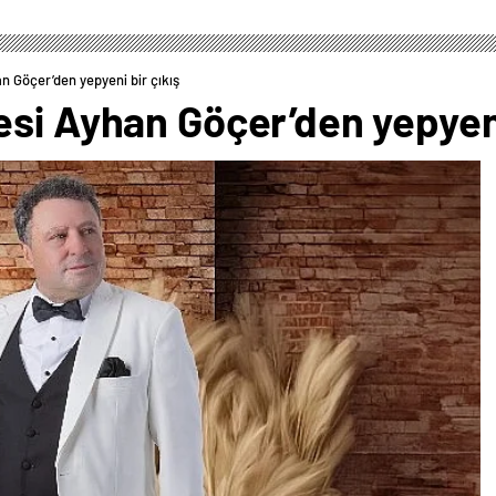
n Göçer’den yepyeni bir çıkış
si Ayhan Göçer’den yepyeni