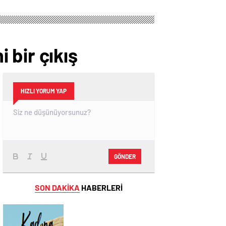
 bir çıkış
HIZLI YORUM YAP
GÖNDER
SON DAKİKA
HABERLERİ