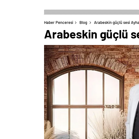
Haber Penceresi
Blog
Arabeskin güçlü sesi Ayha
Arabeskin güçlü se