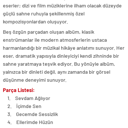
eserler; dizi ve film müziklerine ilham olacak düzeyde
güçlü sahne ruhuyla şekillenmiş özel
kompozisyonlardan oluşuyor.
Beş özgün parçadan oluşan albüm, klasik
enstrümanlar ile modern atmosferlerin ustaca
harmanlandığı bir müzikal hikâye anlatımı sunuyor. Her
eser, dramatik yapısıyla dinleyiciyi kendi zihninde bir
sahne yaratmaya teşvik ediyor. Bu yönüyle albüm,
yalnızca bir dinleti değil, aynı zamanda bir görsel
düşünme deneyimi sunuyor.
Parça Listesi:
1. Sevdam Ağlıyor
2. İçimde Sen
3. Gecemde Sessizlik
4. Ellerimde Hüzün