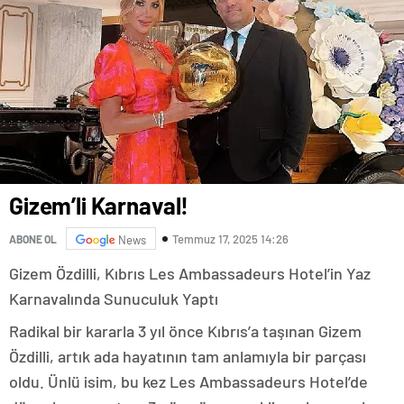
Gizem’li Karnaval!
Temmuz 17, 2025 14:26
ABONE OL
News
Gizem Özdilli, Kıbrıs Les Ambassadeurs Hotel’in Yaz
Karnavalında Sunuculuk Yaptı
Radikal bir kararla 3 yıl önce Kıbrıs’a taşınan Gizem
Özdilli, artık ada hayatının tam anlamıyla bir parçası
oldu. Ünlü isim, bu kez Les Ambassadeurs Hotel’de