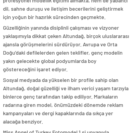
profesyonel modellik eğitimi almakta, hem de yabancı
dil, sahne duruşu ve iletişim becerilerini geliştirmek
için yoğun bir hazırlık sürecinden geçmekte.
Güzelliğinin yanında disiplinli çalışması ve vizyoner
yaklaşımıyla dikkat çeken Altundağ, birçok uluslararası
ajansla görüşmelerini sürdürüyor. Avrupa ve Orta
Doğu’daki defilelerden gelen teklifler, genç modelin
yakın gelecekte global podyumlarda boy
göstereceğini işaret ediyor.
Sosyal medyada da yükselen bir profile sahip olan
Altundağ, doğal güzelliği ve ilham verici yaşam tarzıyla
binlerce genç tarafından takip ediliyor. Markaların
radarına giren model, önümüzdeki dönemde reklam
kampanyaları ve dergi kapaklarında da sıkça yer
alacağa benziyor.
Miss Angel of Turkey Fotomodel 1.si unvanıyla