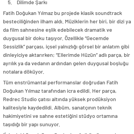
5. Dilimde Şarkı
Fatih Doğukan Yılmaz bu projede klasik soundtrack
besteciliğinden ilham aldı. Müziklerin her biri, bir dizi ya
da film sahnesine eşlik edebilecek dramatik ve
duygusal bir doku taşıyor. Özellikle “Gecemde
Sessizlik” parçası, içsel yalnızlığı görsel bir anlatım gibi
dinleyiciye aktarırken; “Ellerimde Hüzün” adlı parça, bir
ayrılık ya da vedanın ardından gelen duygusal boşluğu
notalara döküyor.
Tüm enstrümantal performanslar doğrudan Fatih
Doğukan Yılmaz tarafından icra edildi. Her parça,
Redrec Studio çatısı altında yüksek prodüksiyon
kalitesiyle kaydedildi. Albüm, sanatçının teknik
hakimiyetini ve sahne estetiğini stüdyo ortamına
taşıdığı bir yapı sunuyor.