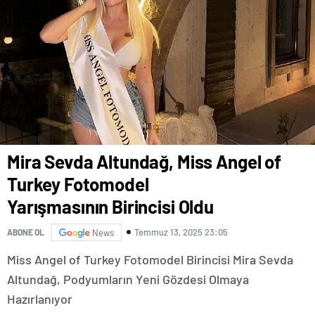
Mira Sevda Altundağ, Miss Angel of
Turkey Fotomodel
Yarışmasının Birincisi Oldu
Temmuz 13, 2025 23:05
ABONE OL
News
Miss Angel of Turkey Fotomodel Birincisi Mira Sevda
Altundağ, Podyumların Yeni Gözdesi Olmaya
Hazırlanıyor