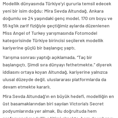
Modellik dünyasında Türkiye’yi gururla temsil edecek
yeni bir isim doğdu: Mira Sevda Altundağ. Ankara
doğumlu ve 24 yaşındaki genç model, 170 cm boyu ve
55 kg’lık zarif fiziğiyle geçtiğimiz aylarda düzenlenen
Miss Angel of Turkey yarışmasında Fotomodel
kategorisinde Türkiye birincisi seçilerek modellik
kariyerine güçlü bir başlangıç yaptı.
Yarışma sonrası yaptığı açıklamada, “Taç bir
başlangıçtı. Şimdi sıra dünyayı fethetmekte,” diyerek
iddiasını ortaya koyan Altundağ, kariyerine yalnızca
ulusal düzeyde değil, uluslararası platformlarda da
devam etmekte kararlı.
Mira Sevda Altundağ’ın en büyük hedefi, modelliğin en
üst basamaklarından biri sayılan Victoria’s Secret
podyumlarında yer almak. Bu doğrultuda hem