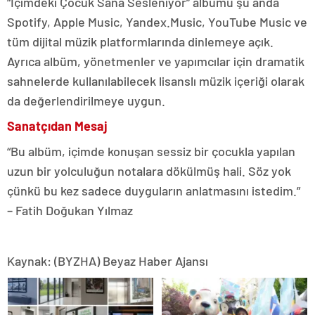
“İçimdeki Çocuk Sana Sesleniyor” albümü şu anda
Spotify, Apple Music, Yandex.Music, YouTube Music ve
tüm dijital müzik platformlarında dinlemeye açık.
Ayrıca albüm, yönetmenler ve yapımcılar için dramatik
sahnelerde kullanılabilecek lisanslı müzik içeriği olarak
da değerlendirilmeye uygun.
Sanatçıdan Mesaj
“Bu albüm, içimde konuşan sessiz bir çocukla yapılan
uzun bir yolculuğun notalara dökülmüş hali. Söz yok
çünkü bu kez sadece duyguların anlatmasını istedim.”
– Fatih Doğukan Yılmaz
Kaynak: (BYZHA) Beyaz Haber Ajansı