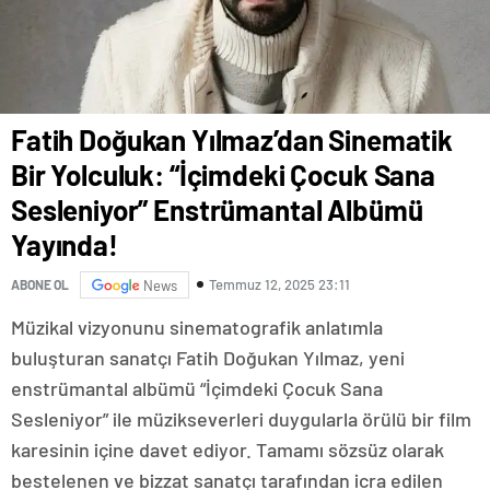
Fatih Doğukan Yılmaz’dan Sinematik
Bir Yolculuk: “İçimdeki Çocuk Sana
Sesleniyor” Enstrümantal Albümü
Yayında!
Temmuz 12, 2025 23:11
ABONE OL
News
Müzikal vizyonunu sinematografik anlatımla
buluşturan sanatçı Fatih Doğukan Yılmaz, yeni
enstrümantal albümü “İçimdeki Çocuk Sana
Sesleniyor” ile müzikseverleri duygularla örülü bir film
karesinin içine davet ediyor. Tamamı sözsüz olarak
bestelenen ve bizzat sanatçı tarafından icra edilen