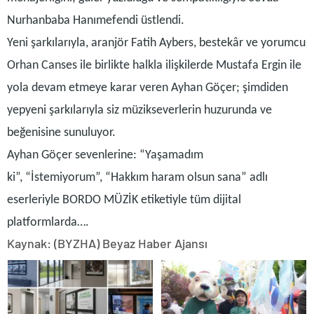
Nurhanbaba Hanımefendi üstlendi.
Yeni şarkılarıyla, aranjör Fatih Aybers, bestekâr ve yorumcu
Orhan Canses ile birlikte halkla ilişkilerde Mustafa Ergin ile
yola devam etmeye karar veren Ayhan Göçer; şimdiden
yepyeni şarkılarıyla siz müzikseverlerin huzurunda ve
beğenisine sunuluyor.
Ayhan Göçer sevenlerine:
“Yaşamadım
ki”,
“İstemiyorum”,
“Hakkım haram olsun sana”
adlı
eserleriyle BORDO MÜZİK etiketiyle tüm dijital
platformlarda….
Kaynak: (BYZHA) Beyaz Haber Ajansı