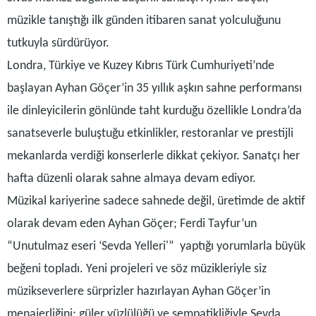
müzikle tanıştığı ilk günden itibaren sanat yolculuğunu
tutkuyla sürdürüyor.
Londra, Türkiye ve Kuzey Kıbrıs Türk Cumhuriyeti’nde
başlayan Ayhan Göçer’in 35 yıllık aşkın sahne performansı
ile dinleyicilerin gönlünde taht kurduğu özellikle Londra’da
sanatseverle buluştuğu etkinlikler, restoranlar ve prestijli
mekanlarda verdiği konserlerle dikkat çekiyor. Sanatçı her
hafta düzenli olarak sahne almaya devam ediyor.
Müzikal kariyerine sadece sahnede değil, üretimde de aktif
olarak devam eden Ayhan Göçer; Ferdi Tayfur’un
“Unutulmaz eseri ‘Sevda Yelleri'” yaptığı yorumlarla büyük
beğeni topladı. Yeni projeleri ve söz müzikleriyle siz
müzikseverlere sürprizler hazırlayan Ayhan Göçer’in
menajerliğini; güler yüzlülüğü ve sempatikliğiyle Sevda