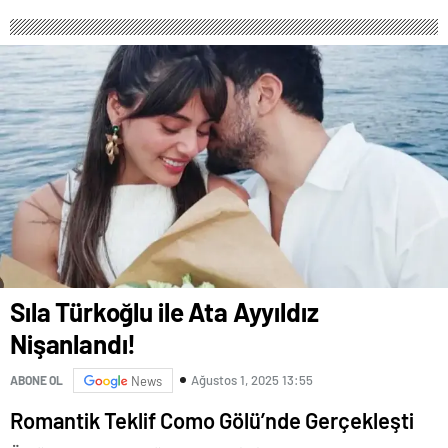
Sıla Türkoğlu ile Ata Ayyıldız
Nişanlandı!
Ağustos 1, 2025 13:55
ABONE OL
News
Romantik Teklif Como Gölü’nde Gerçekleşti