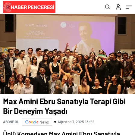
Max Amini Ebru Sanatıyla Terapi Gibi
Bir Deneyim Yaşadı
Ağustos 7, 2025 13:22
ABONE OL
News
Ünlü Komedyen Max Amini Ebru Sanatıyla