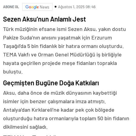
Ağustos 1, 2025 08:46
ABONE OL
News
Sezen Aksu’nun Anlamlı Jest
Türk müziğinin efsane ismi Sezen Aksu, yakın dostu
Pakize Suda’nın anısını yaşatmak için Erzurum
Taşağıl’da 5 bin fidanlık bir hatıra ormanı oluşturdu.
TEMA Vakfı ve Orman Genel Müdürlüğü iş birliğiyle
hayata geçirilen projede meşe fidanları toprakla
buluştu.
Geçmişten Bugüne Doğa Katkıları
Aksu, daha önce de müzik dünyasının kaybettiği
isimler için benzer çalışmalara imza atmıştı.
Antalya’dan Kırklareli’ne kadar pek çok bölgede
oluşturduğu hatıra ormanlarıyla toplam 50 bin fidanın
dikilmesini sağladı.