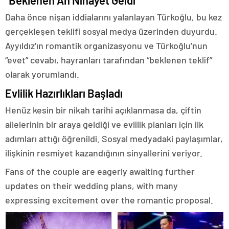
Daha önce nişan iddialarını yalanlayan Türkoğlu, bu kez
gerçekleşen teklifi sosyal medya üzerinden duyurdu.
Ayyıldız’ın romantik organizasyonu ve Türkoğlu’nun
“evet” cevabı, hayranları tarafından “beklenen teklif”
olarak yorumlandı.
Evlilik Hazırlıkları Başladı
Henüz kesin bir nikah tarihi açıklanmasa da, çiftin
ailelerinin bir araya geldiği ve evlilik planları için ilk
adımları attığı öğrenildi. Sosyal medyadaki paylaşımlar,
ilişkinin resmiyet kazandığının sinyallerini veriyor.
Fans of the couple are eagerly awaiting further
updates on their wedding plans, with many
expressing excitement over the romantic proposal.