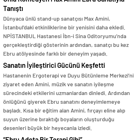
Tanıştı
Dünyaca ünlü stand-up sanatçısı Max Amini,
İstanbul’daki etkinliklerine bir yenisini daha ekledi.
NPİSTANBUL Hastanesi İbn-i Sina Oditoryumu’nda
gerçekleştirdiği gösterinin ardından, sanatçı bu kez
Ebru atölyesinde farklı bir deneyim yaşadı.
Sanatın İyileştirici Gücünü Keşfetti
Hastanenin Ergoterapi ve Duyu Bütünleme Merkezi’ni
ziyaret eden Amini, müzik ve sanatın iyileşme
sürecindeki etkilerini uzmanlardan dinledi. Ardından
önlüğünü giyerek Ebru sanatını deneyimlemeye
başladı. Kısa bir eğitim alan Amini, fırçayı eline alıp
suyun üzerine bıraktığı boyaların oluşturduğu
desenleri büyük bir heyecanla izledi.
“Ebru Adeta Bir Terapi Gibi”