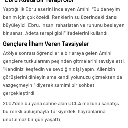
Yaptığı ilk Ebru eserini inceleyen Amini, “Bu deneyim
benim için çok özeldi. Renklerin su üzerindeki dansı
büyüleyici. Ebru, insanı rahatlatan ve ruhunu besleyen
bir sanat. Adeta terapi gibi!” ifadelerini kullandı.
Gençlere İlham Veren Tavsiyeler
Atölye sonrası öğrencilerle bir araya gelen Amini,
gençlere tutkularının peşinden gitmelerini tavsiye etti.
“Kendinizi keşfedin ve sevdiğiniz işi yapın. Ailenizin
görüşlerini dinleyin ama kendi yolunuzu çizmekten de
vazgeçmeyin.” diyerek samimi bir sohbet
gerçekleştirdi.
2002’den bu yana sahne alan UCLA mezunu sanatçı,
bu renkli buluşmayla Türkiye’deki hayranlarına
unutulmaz bir gün yaşattı.