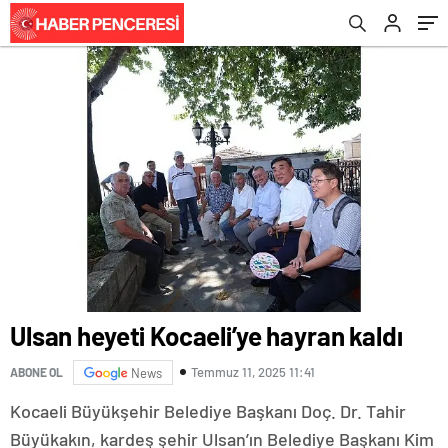
Ulsan heyeti Kocaeli’ye hayran kaldı
Temmuz 11, 2025 11:41
ABONE OL
News
Kocaeli Büyükşehir Belediye Başkanı Doç. Dr. Tahir
Büyükakın, kardeş şehir Ulsan’ın Belediye Başkanı Kim