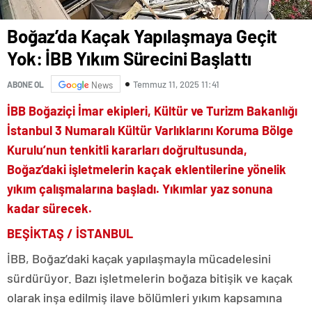
Boğaz’da Kaçak Yapılaşmaya Geçit
Yok: İBB Yıkım Sürecini Başlattı
Temmuz 11, 2025 11:41
ABONE OL
News
İBB Boğaziçi İmar ekipleri, Kültür ve Turizm Bakanlığı
İstanbul 3 Numaralı Kültür Varlıklarını Koruma Bölge
Kurulu’nun tenkitli kararları doğrultusunda,
Boğaz’daki işletmelerin kaçak eklentilerine yönelik
yıkım çalışmalarına başladı. Yıkımlar yaz sonuna
kadar sürecek.
BEŞİKTAŞ / İSTANBUL
İBB, Boğaz’daki kaçak yapılaşmayla mücadelesini
sürdürüyor. Bazı işletmelerin boğaza bitişik ve kaçak
olarak inşa edilmiş ilave bölümleri yıkım kapsamına