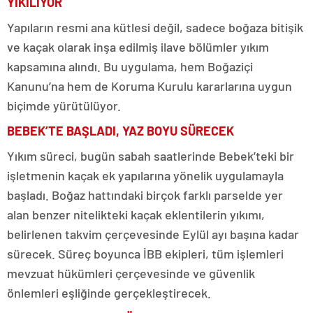
YIKILIYOR
Yapıların resmi ana kütlesi değil, sadece boğaza bitişik
ve kaçak olarak inşa edilmiş ilave bölümler yıkım
kapsamına alındı. Bu uygulama, hem Boğaziçi
Kanunu’na hem de Koruma Kurulu kararlarına uygun
biçimde yürütülüyor.
BEBEK’TE BAŞLADI, YAZ BOYU SÜRECEK
Yıkım süreci, bugün sabah saatlerinde Bebek’teki bir
işletmenin kaçak ek yapılarına yönelik uygulamayla
başladı. Boğaz hattındaki birçok farklı parselde yer
alan benzer nitelikteki kaçak eklentilerin yıkımı,
belirlenen takvim çerçevesinde Eylül ayı başına kadar
sürecek. Süreç boyunca İBB ekipleri, tüm işlemleri
mevzuat hükümleri çerçevesinde ve güvenlik
önlemleri eşliğinde gerçekleştirecek.