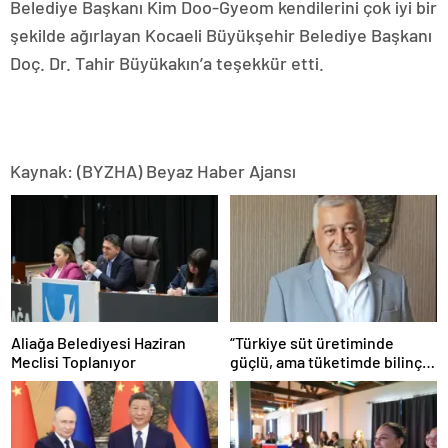
Belediye Başkanı Kim Doo-Gyeom kendilerini çok iyi bir
şekilde ağırlayan Kocaeli Büyükşehir Belediye Başkanı
Doç. Dr. Tahir Büyükakın’a teşekkür etti.
Kaynak: (BYZHA) Beyaz Haber Ajansı
Aliağa Belediyesi Haziran
“Türkiye süt üretiminde
Meclisi Toplanıyor
güçlü, ama tüketimde bilinç
şart”