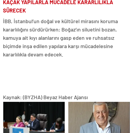
KAÇAK YAPILARLA MÜCADELE KARARLILIKLA
SÜRECEK
İBB, İstanbul’un doğal ve kültürel mirasını koruma
kararlılığını sürdürürken; Boğaz’ın siluetini bozan,
kamuya ait kıyı alanlarını gasp eden ve ruhsatsız
biçimde inşa edilen yapılara karşı mücadelesine
kararlılıkla devam edecek.
Kaynak: (BYZHA) Beyaz Haber Ajansı