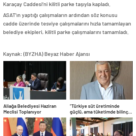
Karaçay Caddesi’ni kilitli parke taşıyla kapladı.
ASAT’ın yaptığı çalışmaların ardından söz konusu
cadde üzerinde tesviye çalışmalarını hızla tamamlayan
belediye ekipleri, kilitli parke çalışmalarını tamamladı.
Kaynak: (BYZHA) Beyaz Haber Ajansı
Aliağa Belediyesi Haziran
“Türkiye süt üretiminde
Meclisi Toplanıyor
güçlü, ama tüketimde bilinç
şart”