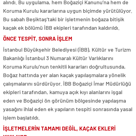
alındı. Bu uygulama, hem Boğaziçi Kanunu’na hem de
Koruma Kurulu kararlarına uygun biçimde yürütülüyor.
Bu sabah Beşiktaş’taki bir işletmenin boğaza bitişik
kaçak ek bölümü İBB ekipleri tarafından kaldırıldı.
ÖNCE TESPİT, SONRA İŞLEM
İstanbul Büyükşehir Belediyesi (İBB), Kültür ve Turizm
Bakanlığı İstanbul 3 Numaralı Kültür Varlıklarını
Koruma Kurulu’nun tenkitli kararları doğrultusunda,
Boğaz hattında yer alan kaçak yapılaşmalara yönelik
çalışmalarını sürdürüyor. İBB Boğaziçi İmar Müdürlüğü
ekipleri tarafından, kamuya açık kıyı alanlarını işgal
eden ve Boğaziçi ön görünüm bölgesinde yapılaşma
yasağını ihlal eden ek yapıların tespiti sonrasında yasal
işlem başlatıldı.
İŞLETMELERİN TAMAMI DEĞİL, KAÇAK EKLERİ