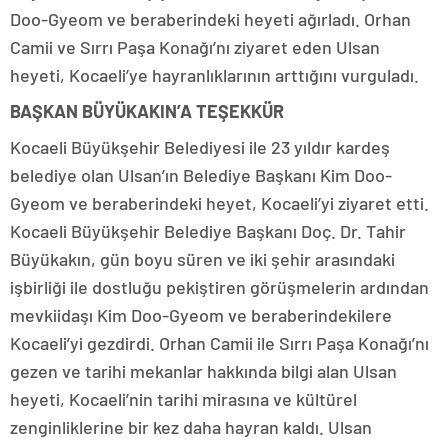
Doo-Gyeom ve beraberindeki heyeti ağırladı. Orhan
Camii ve Sırrı Paşa Konağı’nı ziyaret eden Ulsan
heyeti, Kocaeli’ye hayranlıklarının arttığını vurguladı.
BAŞKAN BÜYÜKAKIN’A TEŞEKKÜR
Kocaeli Büyükşehir Belediyesi ile 23 yıldır kardeş
belediye olan Ulsan’ın Belediye Başkanı Kim Doo-
Gyeom ve beraberindeki heyet, Kocaeli’yi ziyaret etti.
Kocaeli Büyükşehir Belediye Başkanı Doç. Dr. Tahir
Büyükakın, gün boyu süren ve iki şehir arasındaki
işbirliği ile dostluğu pekiştiren görüşmelerin ardından
mevkiidaşı Kim Doo-Gyeom ve beraberindekilere
Kocaeli’yi gezdirdi. Orhan Camii ile Sırrı Paşa Konağı’nı
gezen ve tarihi mekanlar hakkında bilgi alan Ulsan
heyeti, Kocaeli’nin tarihi mirasına ve kültürel
zenginliklerine bir kez daha hayran kaldı. Ulsan