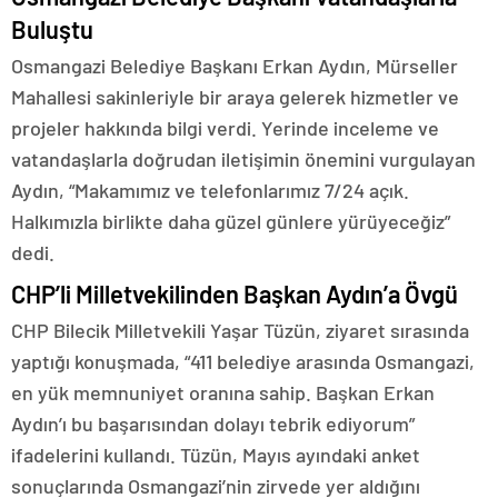
Buluştu
Osmangazi Belediye Başkanı Erkan Aydın, Mürseller
Mahallesi sakinleriyle bir araya gelerek hizmetler ve
projeler hakkında bilgi verdi. Yerinde inceleme ve
vatandaşlarla doğrudan iletişimin önemini vurgulayan
Aydın, “Makamımız ve telefonlarımız 7/24 açık.
Halkımızla birlikte daha güzel günlere yürüyeceğiz”
dedi.
CHP’li Milletvekilinden Başkan Aydın’a Övgü
CHP Bilecik Milletvekili Yaşar Tüzün, ziyaret sırasında
yaptığı konuşmada, “411 belediye arasında Osmangazi,
en yük memnuniyet oranına sahip. Başkan Erkan
Aydın’ı bu başarısından dolayı tebrik ediyorum”
ifadelerini kullandı. Tüzün, Mayıs ayındaki anket
sonuçlarında Osmangazi’nin zirvede yer aldığını