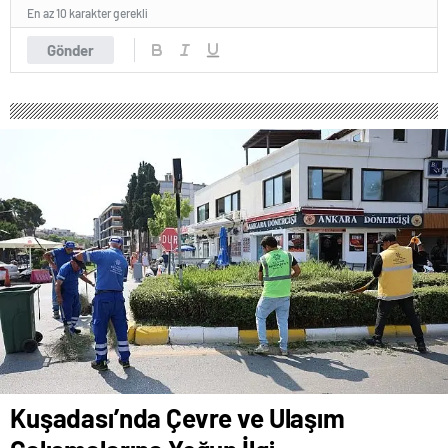
En az 10 karakter gerekli
Gönder
Kuşadası’nda Çevre ve Ulaşım