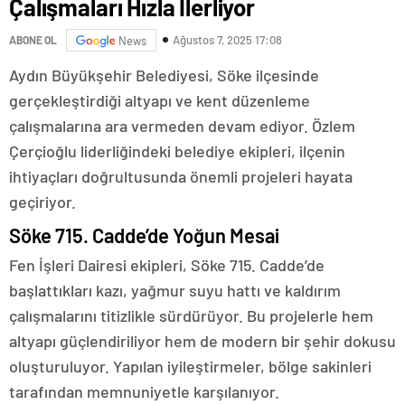
Çalışmaları Hızla İlerliyor
Ağustos 7, 2025 17:08
ABONE OL
News
Aydın Büyükşehir Belediyesi, Söke ilçesinde
gerçekleştirdiği altyapı ve kent düzenleme
çalışmalarına ara vermeden devam ediyor. Özlem
Çerçioğlu liderliğindeki belediye ekipleri, ilçenin
ihtiyaçları doğrultusunda önemli projeleri hayata
geçiriyor.
Söke 715. Cadde’de Yoğun Mesai
Fen İşleri Dairesi ekipleri, Söke 715. Cadde’de
başlattıkları kazı, yağmur suyu hattı ve kaldırım
çalışmalarını titizlikle sürdürüyor. Bu projelerle hem
altyapı güçlendiriliyor hem de modern bir şehir dokusu
oluşturuluyor. Yapılan iyileştirmeler, bölge sakinleri
tarafından memnuniyetle karşılanıyor.