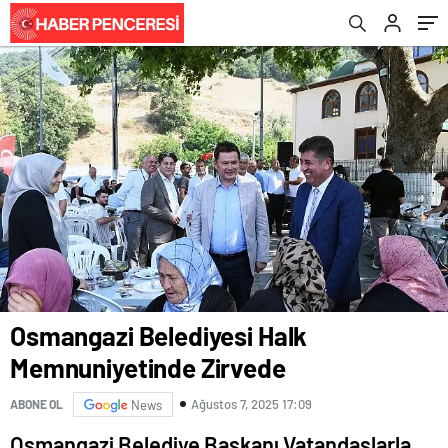
Osmangazi Belediyesi Halk
Memnuniyetinde Zirvede
Ağustos 7, 2025 17:09
ABONE OL
News
Osmangazi Belediye Başkanı Vatandaşlarla