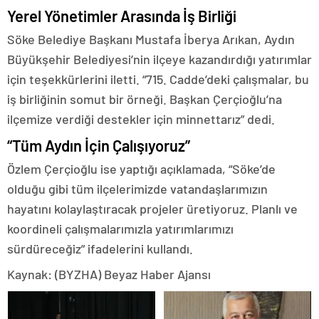
Yerel Yönetimler Arasında İş Birliği
Söke Belediye Başkanı Mustafa İberya Arıkan, Aydın
Büyükşehir Belediyesi’nin ilçeye kazandırdığı yatırımlar
için teşekkürlerini iletti. “715. Cadde’deki çalışmalar, bu
iş birliğinin somut bir örneği. Başkan Çerçioğlu’na
ilçemize verdiği destekler için minnettarız” dedi.
“Tüm Aydın İçin Çalışıyoruz”
Özlem Çerçioğlu ise yaptığı açıklamada, “Söke’de
olduğu gibi tüm ilçelerimizde vatandaşlarımızın
hayatını kolaylaştıracak projeler üretiyoruz. Planlı ve
koordineli çalışmalarımızla yatırımlarımızı
sürdüreceğiz” ifadelerini kullandı.
Kaynak: (BYZHA) Beyaz Haber Ajansı