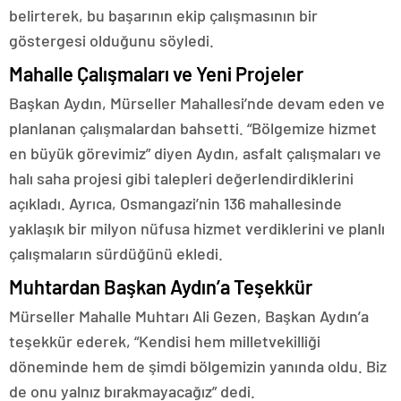
belirterek, bu başarının ekip çalışmasının bir
göstergesi olduğunu söyledi.
Mahalle Çalışmaları ve Yeni Projeler
Başkan Aydın, Mürseller Mahallesi’nde devam eden ve
planlanan çalışmalardan bahsetti. “Bölgemize hizmet
en büyük görevimiz” diyen Aydın, asfalt çalışmaları ve
halı saha projesi gibi talepleri değerlendirdiklerini
açıkladı. Ayrıca, Osmangazi’nin 136 mahallesinde
yaklaşık bir milyon nüfusa hizmet verdiklerini ve planlı
çalışmaların sürdüğünü ekledi.
Muhtardan Başkan Aydın’a Teşekkür
Mürseller Mahalle Muhtarı Ali Gezen, Başkan Aydın’a
teşekkür ederek, “Kendisi hem milletvekilliği
döneminde hem de şimdi bölgemizin yanında oldu. Biz
de onu yalnız bırakmayacağız” dedi.