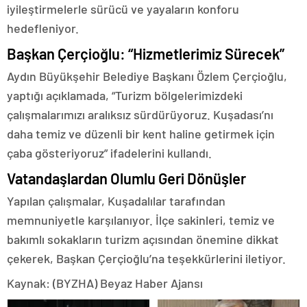
iyileştirmelerle sürücü ve yayaların konforu
hedefleniyor.
Başkan Çerçioğlu: “Hizmetlerimiz Sürecek”
Aydın Büyükşehir Belediye Başkanı Özlem Çerçioğlu,
yaptığı açıklamada, “Turizm bölgelerimizdeki
çalışmalarımızı aralıksız sürdürüyoruz. Kuşadası’nı
daha temiz ve düzenli bir kent haline getirmek için
çaba gösteriyoruz” ifadelerini kullandı.
Vatandaşlardan Olumlu Geri Dönüşler
Yapılan çalışmalar, Kuşadalılar tarafından
memnuniyetle karşılanıyor. İlçe sakinleri, temiz ve
bakımlı sokakların turizm açısından önemine dikkat
çekerek, Başkan Çerçioğlu’na teşekkürlerini iletiyor.
Kaynak: (BYZHA) Beyaz Haber Ajansı