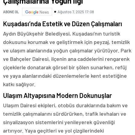
Çalışmalarına Yoğun İlgi
Ağustos 7, 2025 17:08
ABONE OL
News
Kuşadası’nda Estetik ve Düzen Çalışmaları
Aydın Büyükşehir Belediyesi, Kuşadası’nın turistik
dokusunu korumak ve geliştirmek için peyzaj, temizlik
ve ulaşım alanlarında yoğun çalışmalar yürütüyor. Park
ve Bahçeler Dairesi, ilçenin ana caddelerini rengarenk
çiçeklerle donatarak görsel bir şölen sunarken, refüj
ve yaya alanlarındaki düzenlemelerle kent estetiğine
katkı sağlıyor.
Ulaşım Altyapısına Modern Dokunuşlar
Ulaşım Dairesi ekipleri, otobüs duraklarında bakım ve
temizlik çalışmalarını sürdürürken, trafik levhaları ve
sinyalizasyon sistemlerini yenileyerek güvenliği
artırıyor. Yaya geçitleri ve yol çizgilerindeki