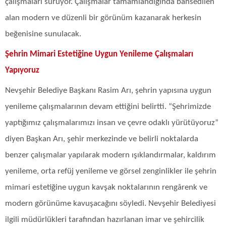
çalışmaları sürüyor. Çalışmalar tamamlandığında bahsedilen
alan modern ve düzenli bir görünüm kazanarak herkesin
beğenisine sunulacak.
Şehrin Mimari Estetiğine Uygun Yenileme Çalışmaları
Yapıyoruz
Nevşehir Belediye Başkanı Rasim Arı, şehrin yapısına uygun
yenileme çalışmalarının devam ettiğini belirtti. “Şehrimizde
yaptığımız çalışmalarımızı insan ve çevre odaklı yürütüyoruz”
diyen Başkan Arı, şehir merkezinde ve belirli noktalarda
benzer çalışmalar yapılarak modern ışıklandırmalar, kaldırım
yenileme, orta refüj yenileme ve görsel zenginlikler ile şehrin
mimari estetiğine uygun kavşak noktalarının rengârenk ve
modern görünüme kavuşacağını söyledi. Nevşehir Belediyesi
ilgili müdürlükleri tarafından hazırlanan imar ve şehircilik