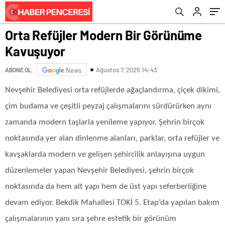
Orta Refüjler Modern Bir Görünüme
Kavuşuyor
Ağustos 7, 2025 14:43
ABONE OL
News
Nevşehir Belediyesi orta refüjlerde ağaçlandırma, çiçek dikimi,
çim budama ve çeşitli peyzaj çalışmalarını sürdürürken aynı
zamanda modern taşlarla yenileme yapıyor. Şehrin birçok
noktasında yer alan dinlenme alanları, parklar, orta refüjler ve
kavşaklarda modern ve gelişen şehircilik anlayışına uygun
düzenlemeler yapan Nevşehir Belediyesi, şehrin birçok
noktasında da hem alt yapı hem de üst yapı seferberliğine
devam ediyor. Bekdik Mahallesi TOKİ 5. Etap’da yapılan bakım
çalışmalarının yanı sıra şehre estetik bir görünüm