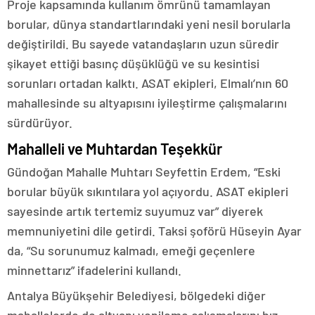
Proje kapsamında kullanım ömrünü tamamlayan
borular, dünya standartlarındaki yeni nesil borularla
değiştirildi. Bu sayede vatandaşların uzun süredir
şikayet ettiği basınç düşüklüğü ve su kesintisi
sorunları ortadan kalktı. ASAT ekipleri, Elmalı’nın 60
mahallesinde su altyapısını iyileştirme çalışmalarını
sürdürüyor.
Mahalleli ve Muhtardan Teşekkür
Gündoğan Mahalle Muhtarı Seyfettin Erdem, “Eski
borular büyük sıkıntılara yol açıyordu. ASAT ekipleri
sayesinde artık tertemiz suyumuz var” diyerek
memnuniyetini dile getirdi. Taksi şoförü Hüseyin Ayar
da, “Su sorunumuz kalmadı, emeği geçenlere
minnettarız” ifadelerini kullandı.
Antalya Büyükşehir Belediyesi, bölgedeki diğer
mahallelerde de altyapı yenileme çalışmalarını hız