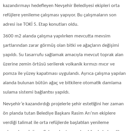
kazandırmayı hedefleyen Nevşehir Belediyesi ekipleri orta
refüjlere yenileme çalışması yapıyor. Bu çalışmaların son
adresi ise TOKİ 5. Etap konutları oldu.
3600 m2 alanda çalışma yapılırken mevcutta mevsim
şartlarından zarar görmüş olan bitki ve ağaçların değişimi
yapıldı. Su tasarrufu sağlamak amacıyla mevcut toprak alan
üzerine zemin örtüsü serilerek volkanik kırmızı mıcır ve
pomza ile yüzey kapatması uygulandı. Ayrıca çalışma yapılan
alanda bulunan bütün ağaç ve bitkilere otomatik damlama
sulama sistemi bağlantısı yapıldı.
Nevşehir’e kazandırdığı projelerle şehir estetiğini her zaman
ön planda tutan Belediye Başkanı Rasim Arı’nın ekiplere
verdiği talimat ile orta refüjlerde başlatılan yenileme