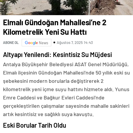
Elmalı Gündoğan Mahallesi’ne 2
Kilometrelik Yeni Su Hattı
Ağustos 7, 2025 14:43
ABONE OL
News
Altyapı Yenilendi: Kesintisiz Su Müjdesi
Antalya Büyükşehir Belediyesi ASAT Genel Müdürlüğü,
Elmalı ilçesinin Gündoğan Mahallesi’nde 50 yıllık eski su
şebekesini modern borularla değiştirerek 2
kilometrelik yeni içme suyu hattını hizmete aldı. Yunus
Emre Caddesi ve Bağkur Evleri Caddesi’nde
gerçekleştirilen çalışmalar sayesinde mahalle sakinleri
artık kesintisiz ve sağlıklı suya kavuştu.
Eski Borular Tarih Oldu