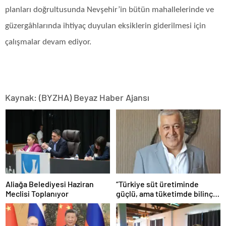
planları doğrultusunda Nevşehir’in bütün mahallelerinde ve
güzergâhlarında ihtiyaç duyulan eksiklerin giderilmesi için
çalışmalar devam ediyor.
Kaynak: (BYZHA) Beyaz Haber Ajansı
Aliağa Belediyesi Haziran
“Türkiye süt üretiminde
Meclisi Toplanıyor
güçlü, ama tüketimde bilinç
şart”