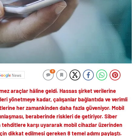
0
News
ilmez araçlar hâline geldi. Hassas şirket verilerine
leri yönetmeye kadar, çalışanlar bağlantıda ve verimli
letlerine her zamankinden daha fazla güveniyor. Mobil
nlaşması, beraberinde riskleri de getiriyor. Siber
n tehditlere karşı uyararak mobil cihazlar üzerinden
için dikkat edilmesi gereken 8 temel adımı paylaştı.