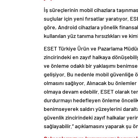
İş süreçlerinin mobil cihazlara taşınmas
suçlular için yeni fırsatlar yaratıyor. E
göre, Android cihazlara yönelik finansal 
kullanılan yüz tanıma hırsızlıkları ve kim
ESET Türkiye Ürün ve Pazarlama Müdürü 
zincirindeki en zayıf halkaya dönüşebil
ve önleme odaklı bir yaklaşımı benimse
gelişiyor. Bu nedenle mobil güvenliğe 
olmasını sağlıyor. Alınacak bu önlemler 
olmaya devam edebilir. ESET olarak teme
durdurmayı hedefleyen önleme öncelikli 
benimseyerek saldırı yüzeylerini daralt
güvenlik zincirindeki zayıf halkalar yeri
sağlayabilir.” açıklamasını yaparak şu 