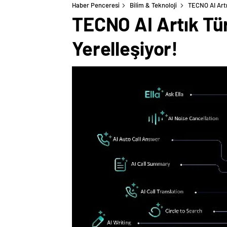
Haber Penceresi
Bilim & Teknoloji
TECNO AI Art
TECNO AI Artık Tü
Yerelleşiyor!