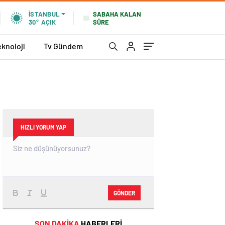
SABAHA KALAN
İSTANBUL
SÜRE
30°
AÇIK
eknoloji
Tv Gündem
HIZLI YORUM YAP
GÖNDER
SON DAKİKA
HABERLERİ