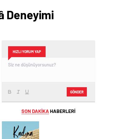
â Deneyimi
HIZLI YORUM YAP
GÖNDER
SON DAKİKA
HABERLERİ