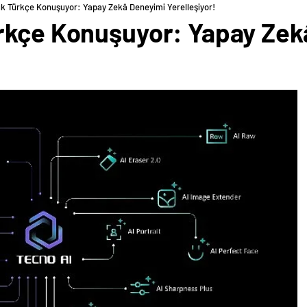
ık Türkçe Konuşuyor: Yapay Zekâ Deneyimi Yerelleşiyor!
rkçe Konuşuyor: Yapay Zek