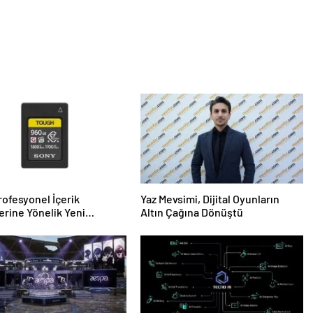
rofesyonel İçerik
Yaz Mevsimi, Dijital Oyunların
lerine Yönelik Yeni
Altın Çağına Dönüştü
n ve Bellek Kartlarını