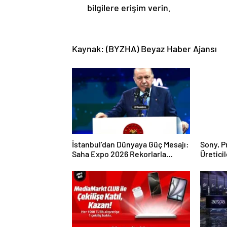
bilgilere erişim verin.
Kaynak: (BYZHA) Beyaz Haber Ajansı
İstanbul’dan Dünyaya Güç Mesajı:
Sony, P
Saha Expo 2026 Rekorlarla
Üretici
Kapılarını Kapattı
Mikrofo
Tanıttı