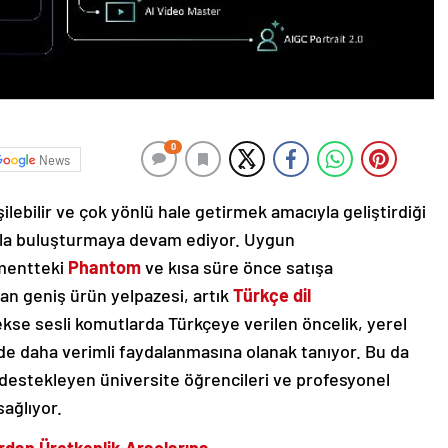
0
News
ilebilir ve çok yönlü hale getirmek amacıyla geliştirdiği
arla buluşturmaya devam ediyor. Uygun
mentteki
Phantom
ve kısa süre önce satışa
an geniş ürün yelpazesi, artık
Türkçe dil
ekse sesli komutlarda Türkçeye verilen öncelik, yerel
inde daha verimli faydalanmasına olanak tanıyor. Bu da
rla destekleyen üniversite öğrencileri ve profesyonel
 sağlıyor.