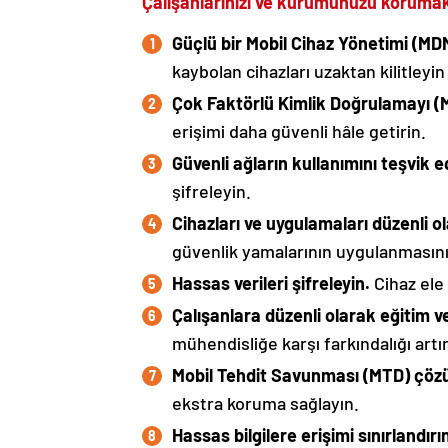
Çalışanlarınızı ve kurumunuzu korumak
Güçlü bir Mobil Cihaz Yönetimi (M
kaybolan cihazları uzaktan kilitleyin 
Çok Faktörlü Kimlik Doğrulamayı (M
erişimi daha güvenli hâle getirin.
Güvenli ağların kullanımını teşvik e
şifreleyin.
Cihazları ve uygulamaları düzenli o
güvenlik yamalarının uygulanmasını
Hassas verileri şifreleyin.
Cihaz ele 
Çalışanlara düzenli olarak eğitim v
mühendisliğe karşı farkındalığı artır
Mobil Tehdit Savunması (MTD) çözü
ekstra koruma sağlayın.
Hassas bilgilere erişimi sınırlandırı