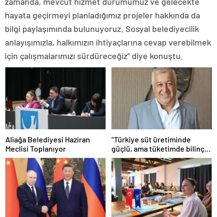
zamanda, mevcut hizmet durumumuz ve gelecekte
hayata geçirmeyi planladığımız projeler hakkında da
bilgi paylaşımında bulunuyoruz. Sosyal belediyecilik
anlayışımızla, halkımızın ihtiyaçlarına cevap verebilmek
için çalışmalarımızı sürdüreceğiz” diye konuştu.
Aliağa Belediyesi Haziran
“Türkiye süt üretiminde
Meclisi Toplanıyor
güçlü, ama tüketimde bilinç
şart”