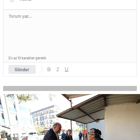
YAŞANACAK
En az 10 karakter gerekli
Gönder