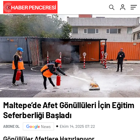
Maltepe’de Afet Gönüllüleri İçin Eğitim
Seferberliği Başladı
Ekim 14, 2025 07:22
ABONE OL
News
Gönüllüler Afetlere Hazırlanıyor