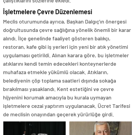
çalıştıklarını sözlerine ekledi.
İşletmelere Çevre Düzenlemesi
Meclis oturumunda ayrıca, Başkan Dalgıç’ın önergesi
doğrultusunda çevre sağlığına yönelik önemli bir karar
alındı. İlçe genelinde faaliyet gösteren balıkçı,
restoran, kafe gibi iş yerleri için yeni bir atık yönetimi
uygulaması getirildi. Alınan karara göre, bu işletmeler
atıklarını kendi temin edecekleri konteynerlerde
muhafaza etmekle yükümlü olacak. Atıkların,
belediyenin çöp toplama saatleri dışında sokağa
bırakılması yasaklandı. Kent estetiğini ve çevre
hijyenini korumak amacıyla bu kurala uymayan
işletmelere cezai yaptırım uygulanacak. Ücret Tarifesi
de meclisin onayından geçerek yürürlüğe girdi.