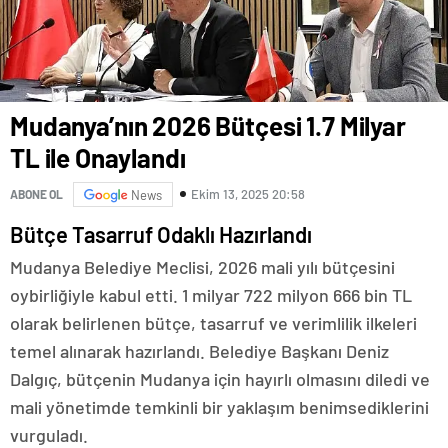
Mudanya’nın 2026 Bütçesi 1.7 Milyar
TL ile Onaylandı
Ekim 13, 2025 20:58
ABONE OL
News
Bütçe Tasarruf Odaklı Hazırlandı
Mudanya Belediye Meclisi, 2026 mali yılı bütçesini
oybirliğiyle kabul etti. 1 milyar 722 milyon 666 bin TL
olarak belirlenen bütçe, tasarruf ve verimlilik ilkeleri
temel alınarak hazırlandı. Belediye Başkanı Deniz
Dalgıç, bütçenin Mudanya için hayırlı olmasını diledi ve
mali yönetimde temkinli bir yaklaşım benimsediklerini
vurguladı.