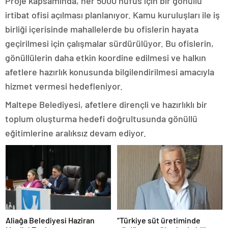
Proje kapsamında, her 5000 nüfus için bir gönüllü
irtibat ofisi açılması planlanıyor. Kamu kuruluşları ile iş
birliği içerisinde mahallelerde bu ofislerin hayata
geçirilmesi için çalışmalar sürdürülüyor. Bu ofislerin,
gönüllülerin daha etkin koordine edilmesi ve halkın
afetlere hazırlık konusunda bilgilendirilmesi amacıyla
hizmet vermesi hedefleniyor.
Maltepe Belediyesi, afetlere dirençli ve hazırlıklı bir
toplum oluşturma hedefi doğrultusunda gönüllü
eğitimlerine aralıksız devam ediyor.
Aliağa Belediyesi Haziran
“Türkiye süt üretiminde