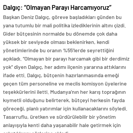
Dalgıç: “Olmayan Parayı Harcamıyoruz”
Başkan Deniz Dalgıç, göreve başladıkları günden bu
yana tutumlu bir mali politika izlediklerinin altını çizdi.
Gider bütçesinin normalde bu dönemde çok daha
yüksek bir seviyede olması beklenirken, kendi
yönetimlerinde bu oranın %55’lerde seyrettiğini
açıkladı. “Olmayan bir parayı harcamak gibi bir derdimiz
yok” diyen Dalgıç, her adımı ilçenin yararına attıklarını
ifade etti. Dalgıç, bütçenin hazırlanmasında emeği
geçen tüm personeline ve meclis komisyon üyelerine
teşekkürlerini iletti. Mudanya’nın her karış toprağının
kıymetli olduğunu belirterek, bütçeyi herkesin fayda
göreceği, planlı yatırımlar için kullanacaklarını söyledi.
Tasarruflu, üretken ve sürdürülebilir bir yönetim
anlayışıyla kenti daha yaşanabilir hale getirmek için