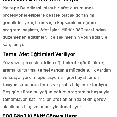
Maltepe Belediyesi, olası bir afet durumunda
profesyonel ekiplere destek olacak donanımlı
gönüllüler yetiştirmek için kapsamlı bir eğitim
programı başlattı. Afet İşleri Müdürlüğü tarafından
düzenlenen eğitimler, ilçe sakinlerinin youn ilgisiyle
karşılanıyor.
Temel Afet Eğitimleri Veriliyor
Yüz yüze gerçekleştirilen eğitimlerde gönüllülere;
arama kurtarma, temel yangınla mücadele, ilk yardım
ve sosyal yardım operasyonları gibi hayati önem
taşıyan konularda teorik ve pratik bilgiler aktarılıyor.
Beş gün süren bu yoğun eğitim programını başarıyla
tamamlayan katılımcılar, afet anlarında etkin görev
alabilecek bilgi ve beceriyle donatılıyor.
500 Gönüllü Aktif Göreve Hazır