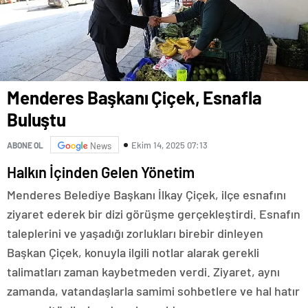
Menderes Başkanı Çiçek, Esnafla
Buluştu
Ekim 14, 2025 07:13
ABONE OL
News
Halkın İçinden Gelen Yönetim
Menderes Belediye Başkanı İlkay Çiçek, ilçe esnafını
ziyaret ederek bir dizi görüşme gerçekleştirdi. Esnafın
taleplerini ve yaşadığı zorlukları birebir dinleyen
Başkan Çiçek, konuyla ilgili notlar alarak gerekli
talimatları zaman kaybetmeden verdi. Ziyaret, aynı
zamanda, vatandaşlarla samimi sohbetlere ve hal hatır