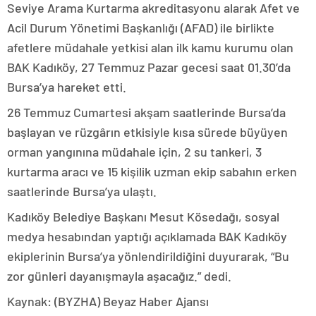
Seviye Arama Kurtarma akreditasyonu alarak Afet ve
Acil Durum Yönetimi Başkanlığı (AFAD) ile birlikte
afetlere müdahale yetkisi alan ilk kamu kurumu olan
BAK Kadıköy, 27 Temmuz Pazar gecesi saat 01.30’da
Bursa’ya hareket etti.
26 Temmuz Cumartesi akşam saatlerinde Bursa’da
başlayan ve rüzgârın etkisiyle kısa sürede büyüyen
orman yangınına müdahale için, 2 su tankeri, 3
kurtarma aracı ve 15 kişilik uzman ekip sabahın erken
saatlerinde Bursa’ya ulaştı.
Kadıköy Belediye Başkanı Mesut Kösedağı, sosyal
medya hesabından yaptığı açıklamada BAK Kadıköy
ekiplerinin Bursa’ya yönlendirildiğini duyurarak, “Bu
zor günleri dayanışmayla aşacağız.” dedi.
Kaynak: (BYZHA) Beyaz Haber Ajansı