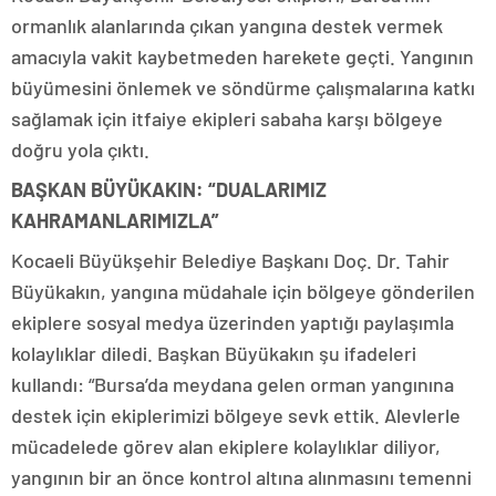
ormanlık alanlarında çıkan yangına destek vermek
amacıyla vakit kaybetmeden harekete geçti. Yangının
büyümesini önlemek ve söndürme çalışmalarına katkı
sağlamak için itfaiye ekipleri sabaha karşı bölgeye
doğru yola çıktı.
BAŞKAN BÜYÜKAKIN: “DUALARIMIZ
KAHRAMANLARIMIZLA”
Kocaeli Büyükşehir Belediye Başkanı Doç. Dr. Tahir
Büyükakın, yangına müdahale için bölgeye gönderilen
ekiplere sosyal medya üzerinden yaptığı paylaşımla
kolaylıklar diledi. Başkan Büyükakın şu ifadeleri
kullandı: “Bursa’da meydana gelen orman yangınına
destek için ekiplerimizi bölgeye sevk ettik. Alevlerle
mücadelede görev alan ekiplere kolaylıklar diliyor,
yangının bir an önce kontrol altına alınmasını temenni