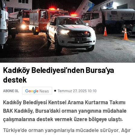
Kadıköy Belediyesi’nden Bursa’ya
destek
Temmuz 27, 2025 10:10
ABONE OL
News
Kadıköy Belediyesi Kentsel Arama Kurtarma Takımı
BAK Kadıköy, Bursa’daki orman yangınına müdahale
çalışmalarına destek vermek üzere bölgeye ulaştı.
Türkiye’de orman yangınlarıyla mücadele sürüyor. Ağır