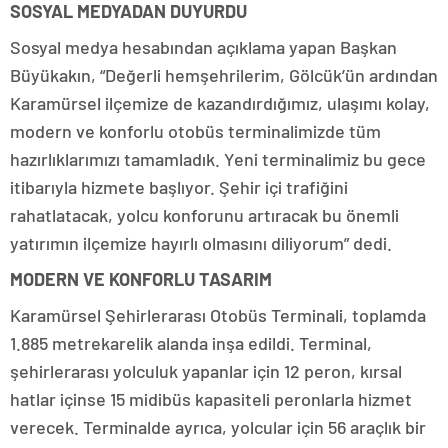
SOSYAL MEDYADAN DUYURDU
Sosyal medya hesabından açıklama yapan Başkan
Büyükakın, “Değerli hemşehrilerim, Gölcük’ün ardından
Karamürsel ilçemize de kazandırdığımız, ulaşımı kolay,
modern ve konforlu otobüs terminalimizde tüm
hazırlıklarımızı tamamladık. Yeni terminalimiz bu gece
itibarıyla hizmete başlıyor. Şehir içi trafiğini
rahatlatacak, yolcu konforunu artıracak bu önemli
yatırımın ilçemize hayırlı olmasını diliyorum” dedi.
MODERN VE KONFORLU TASARIM
Karamürsel Şehirlerarası Otobüs Terminali, toplamda
1.885 metrekarelik alanda inşa edildi. Terminal,
şehirlerarası yolculuk yapanlar için 12 peron, kırsal
hatlar içinse 15 midibüs kapasiteli peronlarla hizmet
verecek. Terminalde ayrıca, yolcular için 56 araçlık bir