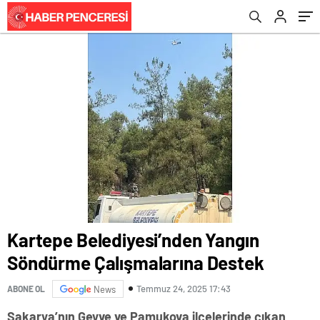
Kartepe Belediyesi’nden Yangın
Söndürme Çalışmalarına Destek
Temmuz 24, 2025 17:43
ABONE OL
News
Sakarya’nın Geyve ve Pamukova ilçelerinde çıkan