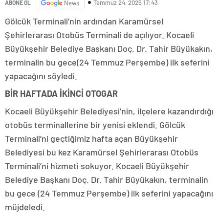
Temmuz 24, 2025 17:43
ABONE OL
News
Gölcük Terminali’nin ardından Karamürsel
Şehirlerarası Otobüs Terminali de açılıyor. Kocaeli
Büyükşehir Belediye Başkanı Doç. Dr. Tahir Büyükakın,
terminalin bu gece(24 Temmuz Perşembe) ilk seferini
yapacağını söyledi.
BİR HAFTADA İKİNCİ OTOGAR
Kocaeli Büyükşehir Belediyesi’nin, ilçelere kazandırdığı
otobüs terminallerine bir yenisi eklendi. Gölcük
Terminali’ni geçtiğimiz hafta açan Büyükşehir
Belediyesi bu kez Karamürsel Şehirlerarası Otobüs
Terminali’ni hizmeti sokuyor. Kocaeli Büyükşehir
Belediye Başkanı Doç. Dr. Tahir Büyükakın, terminalin
bu gece (24 Temmuz Perşembe) ilk seferini yapacağını
müjdeledi.