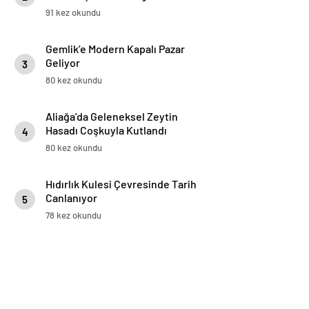
91 kez okundu
Gemlik’e Modern Kapalı Pazar
Geliyor
3
80 kez okundu
Aliağa’da Geleneksel Zeytin
Hasadı Coşkuyla Kutlandı
4
80 kez okundu
Hıdırlık Kulesi Çevresinde Tarih
Canlanıyor
5
78 kez okundu