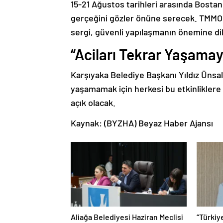
15-21 Ağustos tarihleri arasında Bostan
gerçeğini gözler önüne serecek. TMMOB 
sergi, güvenli yapılaşmanın önemine d
“Aciları Tekrar Yaşamay
Karşıyaka Belediye Başkanı Yıldız Ünsal
yaşamamak için herkesi bu etkinliklere 
açık olacak.
Kaynak: (BYZHA) Beyaz Haber Ajansı
Aliağa Belediyesi Haziran Meclisi
“Türkiy