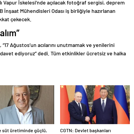
lı Vapur İskelesi’nde açılacak fotoğraf sergisi, deprem
İnşaat Mühendisleri Odası iş birliğiyle hazırlanan
ikkat çekecek.
alım”
, “17 Ağustos’un acılarını unutmamak ve yenilerini
davet ediyoruz” dedi. Tüm etkinlikler ücretsiz ve halka
e süt üretiminde güçlü,
CGTN: Devlet başkanları