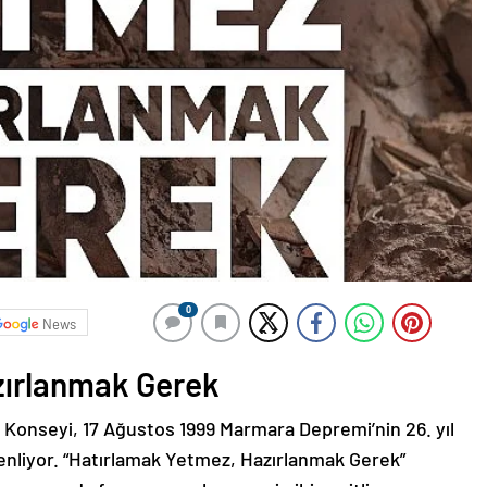
0
News
zırlanmak Gerek
 Konseyi, 17 Ağustos 1999 Marmara Depremi’nin 26. yıl
zenliyor. “Hatırlamak Yetmez, Hazırlanmak Gerek”