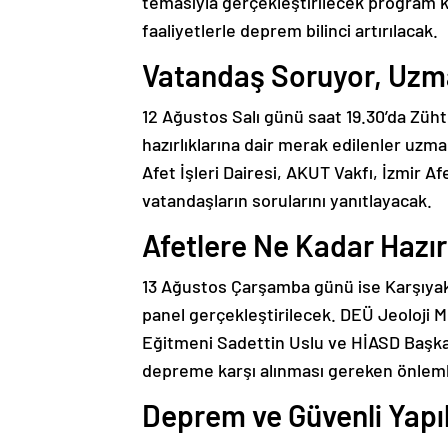
temasıyla gerçekleştirilecek program k
faaliyetlerle deprem bilinci artırılacak.
Vatandaş Soruyor, Uzma
12 Ağustos Salı günü saat 19.30’da Züht
hazırlıklarına dair merak edilenler uzm
Afet İşleri Dairesi, AKUT Vakfı, İzmir A
vatandaşların sorularını yanıtlayacak.
Afetlere Ne Kadar Hazır
13 Ağustos Çarşamba günü ise Karşıyak
panel gerçekleştirilecek. DEÜ Jeoloji 
Eğitmeni Sadettin Uslu ve HİASD Başkan
depreme karşı alınması gereken önlem
Deprem ve Güvenli Yapıl