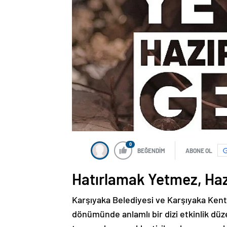
0
BEĞENDİM
ABONE OL
Hatırlamak Yetmez, Ha
Karşıyaka Belediyesi ve Karşıyaka Kent
dönümünde anlamlı bir dizi etkinlik dü