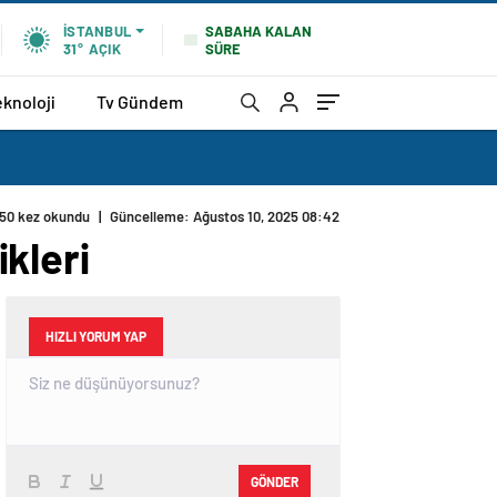
SABAHA KALAN
İSTANBUL
SÜRE
31°
AÇIK
eknoloji
Tv Gündem
50 kez okundu
|
Güncelleme: Ağustos 10, 2025 08:42
kleri
HIZLI YORUM YAP
GÖNDER