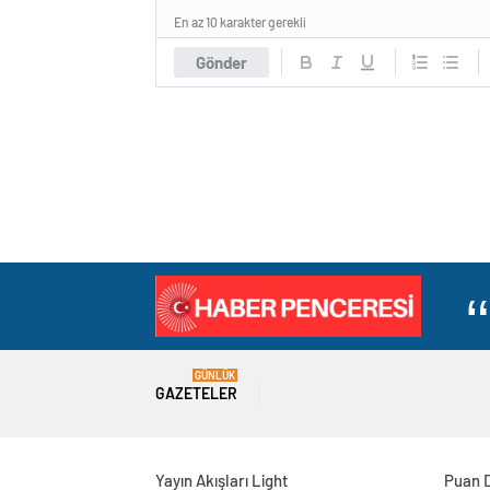
En az 10 karakter gerekli
Gönder
GÜNLÜK
GAZETELER
Yayın Akışları Light
Puan 