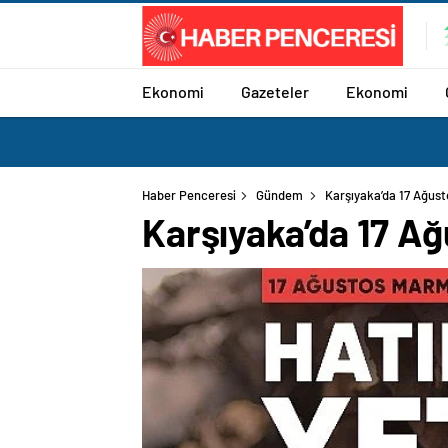
Ekonomi
Gazeteler
Ekonomi
Haber Penceresi
Gündem
Karşıyaka’da 17 Ağust
Karşıyaka’da 17 A