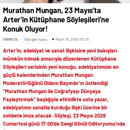
Murathan Mungan, 23 Mayıs’ta
Arter’in Kütüphane Söyleşileri’ne
Konuk Oluyor!
Mayıs 19, 2026 09:25
ABONE OL
News
Arter’in, edebiyat ve sanat ilişkisine yeni bakışları
mümkün kılmak amacıyla düzenlenen Kütüphane
Söyleşileri serisinin yeni konuğu, edebiyatımızın en
güçlü kalemlerinden Murathan Mungan.
Moderatörlüğünü Didem Bayındır’ın üstlendiği
“Murathan Mungan ile Coğrafyayı Dünyaya
Paylaştırmak” başlığıyla etkinlikte usta yazar,
edebiyatının sanatla kurduğu ilişki üzerine bir
sohbete imza atacak. Söyleşi, 23 Mayıs 2026
Cumartesi günü 17:00’de Sevgi Gönül Oditoryumu’nda