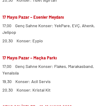
20.30 Konser: Tibet Ağırtan
17 Mayıs Pazar – Esenler Meydanı
17.00 Genç Sahne Konser: YekPare, EVÇ, Ahenk,
Jelipop
20.30 Konser: Eypio
17 Mayıs Pazar – Maçka Parkı
17.00 Genç Sahne Konser: Flakes, Marakasband,
Yenalsıla
19.30 Konser: Acil Servis
20.30 Konser: Kristal Kit