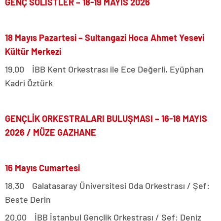
GENÇ SOLİSTLER – 18-19 MAYIS 2026
18 Mayıs Pazartesi – Sultangazi Hoca Ahmet Yesevi
Kültür Merkezi
19.00 İBB Kent Orkestrası ile Ece Değerli, Eyüphan
Kadri Öztürk
GENÇLİK ORKESTRALARI BULUŞMASI – 16-18 MAYIS
2026 / MÜZE GAZHANE
16 Mayıs Cumartesi
18.30 Galatasaray Üniversitesi Oda Orkestrası / Şef:
Beste Derin
20.00 İBB İstanbul Gençlik Orkestrası / Şef: Deniz