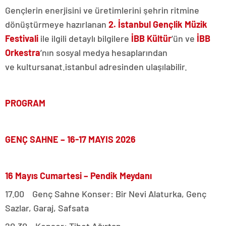
Gençlerin enerjisini ve üretimlerini şehrin ritmine
dönüştürmeye hazırlanan
2. İstanbul Gençlik Müzik
Festivali
ile ilgili detaylı bilgilere
İBB Kültür
’ün ve
İBB
Orkestra
’nın sosyal medya hesaplarından
ve kultursanat.istanbul adresinden ulaşılabilir.
PROGRAM
GENÇ SAHNE – 16-17 MAYIS 2026
16 Mayıs Cumartesi – Pendik Meydanı
17.00 Genç Sahne Konser: Bir Nevi Alaturka, Genç
Sazlar, Garaj, Safsata