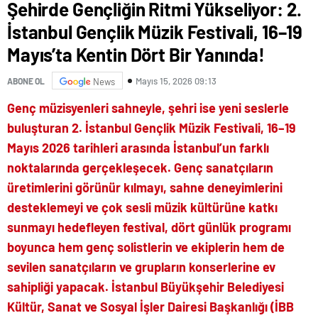
Şehirde Gençliğin Ritmi Yükseliyor: 2.
İstanbul Gençlik Müzik Festivali, 16–19
Mayıs’ta Kentin Dört Bir Yanında!
Mayıs 15, 2026 09:13
ABONE OL
News
Genç müzisyenleri sahneyle, şehri ise yeni seslerle
buluşturan 2. İstanbul Gençlik Müzik Festivali, 16–19
Mayıs 2026 tarihleri arasında İstanbul’un farklı
noktalarında gerçekleşecek. Genç sanatçıların
üretimlerini görünür kılmayı, sahne deneyimlerini
desteklemeyi ve çok sesli müzik kültürüne katkı
sunmayı hedefleyen festival, dört günlük programı
boyunca hem genç solistlerin ve ekiplerin hem de
sevilen sanatçıların ve grupların konserlerine ev
sahipliği yapacak. İstanbul Büyükşehir Belediyesi
Kültür, Sanat ve Sosyal İşler Dairesi Başkanlığı (İBB