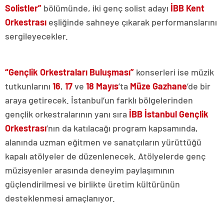
Solistler”
bölümünde, iki genç solist adayı
İBB Kent
Orkestrası
eşliğinde sahneye çıkarak performanslarını
sergileyecekler.
“Gençlik Orkestraları Buluşması”
konserleri ise müzik
tutkunlarını
16
,
17
ve
18 Mayıs
’ta
Müze Gazhane
’de bir
araya getirecek. İstanbul’un farklı bölgelerinden
gençlik orkestralarının yanı sıra
İBB İstanbul Gençlik
Orkestrası
’nın da katılacağı program kapsamında,
alanında uzman eğitmen ve sanatçıların yürüttüğü
kapalı atölyeler de düzenlenecek. Atölyelerde genç
müzisyenler arasında deneyim paylaşımının
güçlendirilmesi ve birlikte üretim kültürünün
desteklenmesi amaçlanıyor.