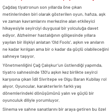
Çağdaş tiyatronun son yıllarda öne çıkan
metinlerinden biri olarak gösterilen oyun, hafıza, aşk
ve zaman kavramlarını merkezine alan etkileyici
hikayesiyle seyirciyi duygusal bir yolculuğa davet
ediyor. Alzheimer hastalığının gölgesinde yıllara
yayılan bir ilişkiyi anlatan ‘Old Fools’, aşkın ve anıların
ne kadar kırılgan ama bir o kadar da güçlü olabileceğini
sahneye taşıyor.
Yönetmenliğini Çağ Çalışkur’un üstlendiği yapımda,
tiyatro sahnesinde 130’u aşkın kez birlikte seyirci
karşısına çıkan İdil Sivritepe ve Olgu Baran Kubilay rol
alıyor. Oyuncular, karakterlerin farklı yaş
dönemlerindeki dönüşümünü yalın ve güçlü bir
oyunculuk diliyle yorumluyor.
Sinema ve sahne sanatlarını bir araya getiren bu özel