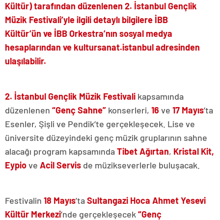
Kültür) tarafından düzenlenen 2. İstanbul Gençlik
Müzik Festivali’yle ilgili detaylı bilgilere İBB
Kültür’ün
ve İBB Orkestra’nın sosyal medya
hesaplarından ve
kultursanat.istanbul
adresinden
ulaşılabilir.
2. İstanbul Gençlik Müzik Festivali
kapsamında
düzenlenen
“Genç Sahne”
konserleri,
16
ve
17
Mayıs
’ta
Esenler, Şişli ve Pendik’te gerçekleşecek. Lise ve
üniversite düzeyindeki genç müzik gruplarının sahne
alacağı program kapsamında
Tibet Ağırtan
,
Kristal Kit,
Eypio
ve
Acil Servis
de müzikseverlerle buluşacak.
Festivalin
18
Mayıs
’ta
Sultangazi Hoca Ahmet
Yesevi
Kültür Merkezi
’nde gerçekleşecek
“Genç