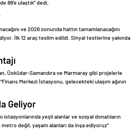
de 88’e ulaştık” dedi.
r
zlanacağını ve 2026 sonunda hattın tamamlanacağını
iyor. İlk 12 araç teslim edildi. Sinyal testlerine yakında
tajı
an, Üsküdar-Samandıra ve Marmaray gibi projelerle
 “Finans Merkezi İstasyonu, gelecekteki ulaşım ağının
da Geliyor
 istasyonlarında yeşil alanlar ve sosyal donatıların
e metro değil, yaşam alanları da inşa ediyoruz”