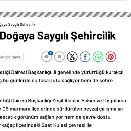
ğaya Saygılı Şehircilik
 Doğaya Saygılı Şehircilik
0
News
iği Dairesi Başkanlığı, il genelinde yürüttüğü kurakçıl
ç bu günlerde su tasarrufu sağlıyor hem de şehre
tiği Dairesi Başkanlığı Yeşil Alanlar Bakım ve Uygulama
 Gölmarmara ilçelerinde sürdürülen peyzaj çalışmaları
m estetik görünüm sağlanıyor hem de çevre dostu
ırkağaç ilçesindeki Saat Kulesi çevresi ile