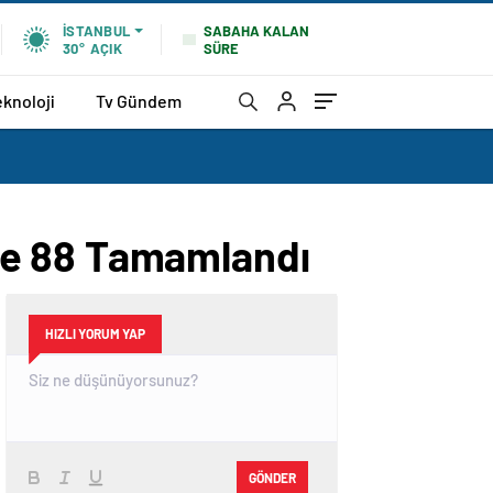
SABAHA KALAN
İSTANBUL
SÜRE
30°
AÇIK
eknoloji
Tv Gündem
de 88 Tamamlandı
HIZLI YORUM YAP
GÖNDER