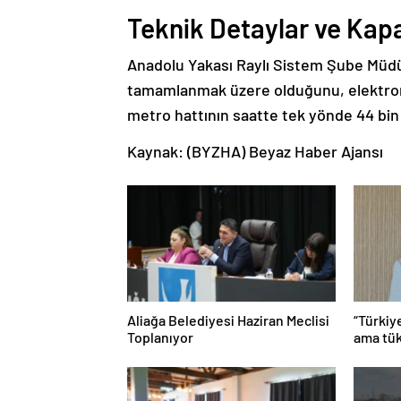
Teknik Detaylar ve Kap
Anadolu Yakası Raylı Sistem Şube Müd
tamamlanmak üzere olduğunu, elektromek
metro hattının saatte tek yönde 44 bin 
Kaynak: (BYZHA) Beyaz Haber Ajansı
Aliağa Belediyesi Haziran Meclisi
“Türkiy
Toplanıyor
ama tük