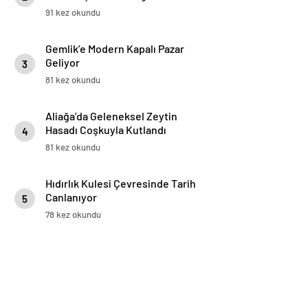
91 kez okundu
Gemlik’e Modern Kapalı Pazar
Geliyor
3
81 kez okundu
Aliağa’da Geleneksel Zeytin
Hasadı Coşkuyla Kutlandı
4
81 kez okundu
Hıdırlık Kulesi Çevresinde Tarih
Canlanıyor
5
78 kez okundu