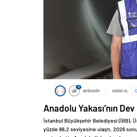
0
BEĞENDİM
ABONE OL
Anadolu Yakası’nın Dev
İstanbul Büyükşehir Belediyesi (İBB),
yüzde 88,2 seviyesine ulaştı. 2026 son