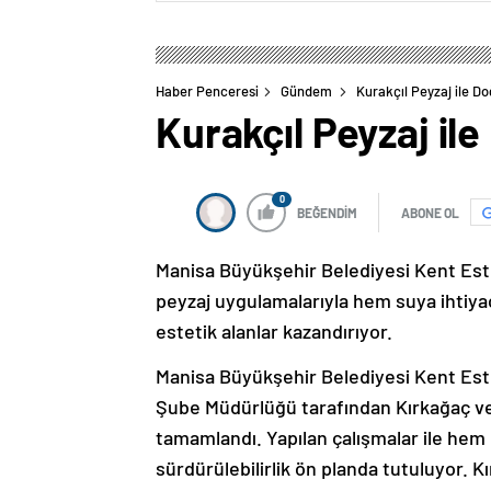
Haber Penceresi
Gündem
Kurakçıl Peyzaj ile Do
Kurakçıl Peyzaj ile
0
BEĞENDİM
ABONE OL
Manisa Büyükşehir Belediyesi Kent Estet
peyzaj uygulamalarıyla hem suya ihtiya
estetik alanlar kazandırıyor.
Manisa Büyükşehir Belediyesi Kent Este
Şube Müdürlüğü tarafından Kırkağaç ve
tamamlandı. Yapılan çalışmalar ile he
sürdürülebilirlik ön planda tutuluyor. K