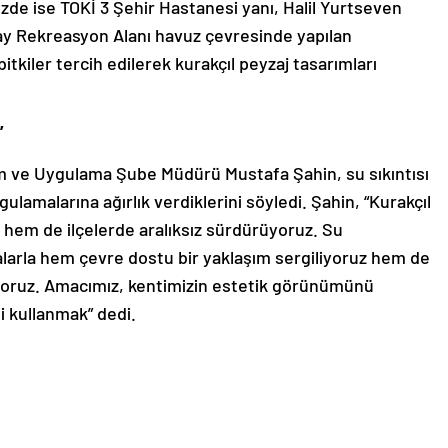
e ise TOKİ 3 Şehir Hastanesi yanı, Halil Yurtseven
ay Rekreasyon Alanı havuz çevresinde yapılan
itkiler tercih edilerek kurakçıl peyzaj tasarımları
”
kım ve Uygulama Şube Müdürü Mustafa Şahin, su sıkıntısı
lamalarına ağırlık verdiklerini söyledi. Şahin, “Kurakçıl
hem de ilçelerde aralıksız sürdürüyoruz. Su
larla hem çevre dostu bir yaklaşım sergiliyoruz hem de
ıyoruz. Amacımız, kentimizin estetik görünümünü
i kullanmak” dedi.