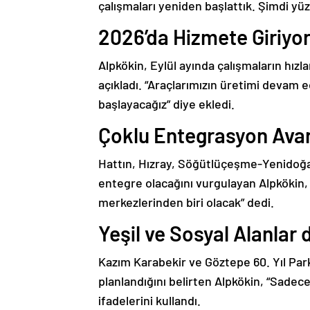
çalışmaları yeniden başlattık. Şimdi yüz
2026’da Hizmete Giriyo
Alpkökin, Eylül ayında çalışmaların hı
açıkladı. “Araçlarımızın üretimi devam ed
başlayacağız” diye ekledi.
Çoklu Entegrasyon Avan
Hattın, Hızray, Söğütlüçeşme-Yenidoğ
entegre olacağını vurgulayan Alpkökin,
merkezlerinden biri olacak” dedi.
Yeşil ve Sosyal Alanlar 
Kazım Karabekir ve Göztepe 60. Yıl Parkı
planlandığını belirten Alpkökin, “Sadec
ifadelerini kullandı.