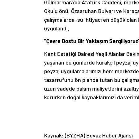
Gölmarmara’da Atatürk Caddesi, merkezd
Okulu önü, Özsaruhan Bulvarı ve Karaç
çalışmalarda, su ihtiyacı en düşük olan b
uygulandı.
“Çevre Dostu Bir Yaklaşım Sergiliyoruz
Kent Estetiği Dairesi Yeşil Alanlar Ba
yaşanan bu günlerde kurakçıl peyzaj uygu
peyzaj uygulamalarımızı hem merkezde 
tasarrufunu ön planda tutan bu çalışma
uzun vadede bakım maliyetlerini azalt
korurken doğal kaynaklarımızı da veriml
Kaynak: (BYZHA) Beyaz Haber Ajansı