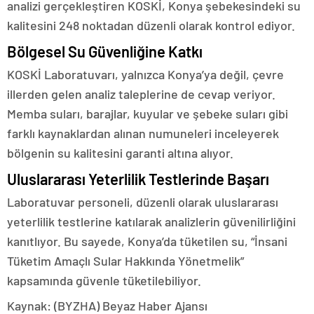
analizi gerçekleştiren KOSKİ, Konya şebekesindeki su
kalitesini 248 noktadan düzenli olarak kontrol ediyor.
Bölgesel Su Güvenliğine Katkı
KOSKİ Laboratuvarı, yalnızca Konya’ya değil, çevre
illerden gelen analiz taleplerine de cevap veriyor.
Memba suları, barajlar, kuyular ve şebeke suları gibi
farklı kaynaklardan alınan numuneleri inceleyerek
bölgenin su kalitesini garanti altına alıyor.
Uluslararası Yeterlilik Testlerinde Başarı
Laboratuvar personeli, düzenli olarak uluslararası
yeterlilik testlerine katılarak analizlerin güvenilirliğini
kanıtlıyor. Bu sayede, Konya’da tüketilen su, “İnsani
Tüketim Amaçlı Sular Hakkında Yönetmelik”
kapsamında güvenle tüketilebiliyor.
Kaynak: (BYZHA) Beyaz Haber Ajansı