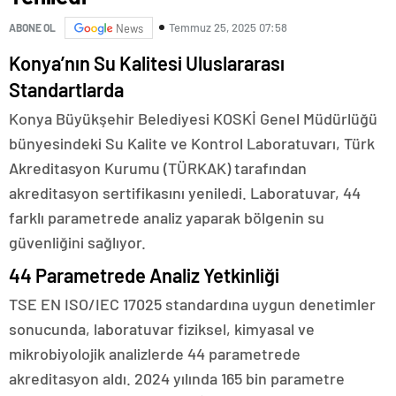
Temmuz 25, 2025 07:58
ABONE OL
News
Konya’nın Su Kalitesi Uluslararası
Standartlarda
Konya Büyükşehir Belediyesi KOSKİ Genel Müdürlüğü
bünyesindeki Su Kalite ve Kontrol Laboratuvarı, Türk
Akreditasyon Kurumu (TÜRKAK) tarafından
akreditasyon sertifikasını yeniledi. Laboratuvar, 44
farklı parametrede analiz yaparak bölgenin su
güvenliğini sağlıyor.
44 Parametrede Analiz Yetkinliği
TSE EN ISO/IEC 17025 standardına uygun denetimler
sonucunda, laboratuvar fiziksel, kimyasal ve
mikrobiyolojik analizlerde 44 parametrede
akreditasyon aldı. 2024 yılında 165 bin parametre