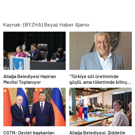
Kaynak: (BYZHA) Beyaz Haber Ajansı
Aliağa Belediyesi Haziran
“Türkiye süt üretiminde
Meclisi Toplanıyor
güçlü, ama tüketimde bilinç
şart”
CGTN: Devlet başkanları
Aliağa Belediyesi, Şiddetle