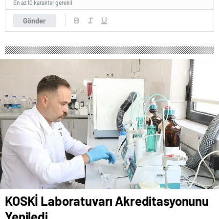
En az 10 karakter gerekli
Gönder
KOSKİ Laboratuvarı Akreditasyonunu
Yeniledi