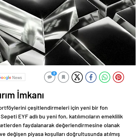
0
News
ırım İmkanı
rtföylerini çeşitlendirmeleri için yeni bir fon
peti EYF adlı bu yeni fon, katılımcıların emeklilik
eketlerden faydalanarak değerlendirmesine olanak
 ve değişen piyasa koşulları doğrultusunda atılmış