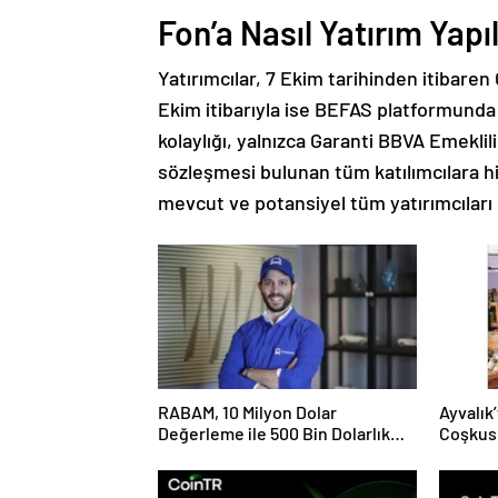
Fon’a Nasıl Yatırım Yapıl
Yatırımcılar, 7 Ekim tarihinden itibaren
Ekim itibarıyla ise BEFAS platformunda 
kolaylığı, yalnızca Garanti BBVA Emeklili
sözleşmesi bulunan tüm katılımcılara hit
mevcut ve potansiyel tüm yatırımcıları
RABAM, 10 Milyon Dolar
Ayvalık’
Değerleme ile 500 Bin Dolarlık
Coşkus
Yatırım Aldı