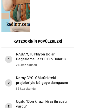
KATEGORİNİN POPÜLERLERİ
RABAM, 10 Milyon Dolar
Değerleme ile 500 Bin Dolarlık
1
Yatırım Aldı
215 kez okundu
Koray GYO, Göktürk’teki
projeleriyle bölgeye damgasını
2
vuruyor
83 kez okundu
Uçak; “Don kirazı, kiraz ihracatı
vurdu”
3