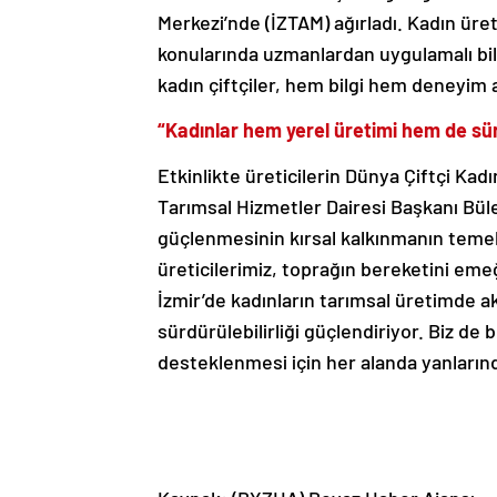
Merkezi’nde (İZTAM) ağırladı. Kadın üretic
konularında uzmanlardan uygulamalı bilg
kadın çiftçiler, hem bilgi hem deneyim a
“Kadınlar hem yerel üretimi hem de sürd
Etkinlikte üreticilerin Dünya Çiftçi Ka
Tarımsal Hizmetler Dairesi Başkanı Büle
güçlenmesinin kırsal kalkınmanın temel 
üreticilerimiz, toprağın bereketini em
İzmir’de kadınların tarımsal üretimde a
sürdürülebilirliği güçlendiriyor. Biz d
desteklenmesi için her alanda yanlarınd