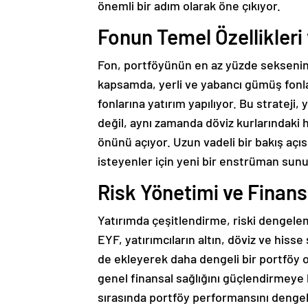
önemli bir adım olarak öne çıkıyor.
Fonun Temel Özellikleri 
Fon, portföyünün en az yüzde seksenini
kapsamda, yerli ve yabancı gümüş fonla
fonlarına yatırım yapılıyor. Bu strateji
değil, aynı zamanda döviz kurlarındaki
önünü açıyor. Uzun vadeli bir bakış açıs
isteyenler için yeni bir enstrüman sunu
Risk Yönetimi ve Finans
Yatırımda çeşitlendirme, riski dengele
EYF, yatırımcıların altın, döviz ve hiss
de ekleyerek daha dengeli bir portföy 
genel finansal sağlığını güçlendirmeye 
sırasında portföy performansını dengele