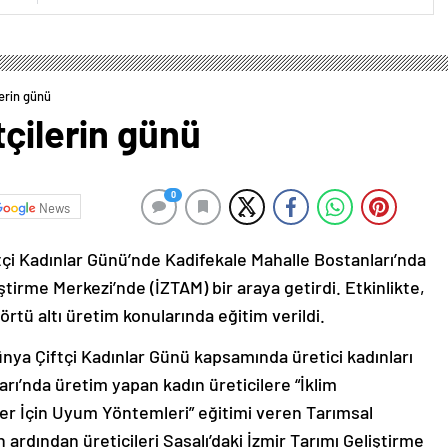
lerin günü
tçilerin günü
0
News
tçi Kadınlar Günü’nde Kadifekale Mahalle Bostanları’nda
ştirme Merkezi’nde (İZTAM) bir araya getirdi. Etkinlikte,
 örtü altı üretim konularında eğitim verildi.
nya Çiftçi Kadınlar Günü kapsamında üretici kadınları
arı’nda üretim yapan kadın üreticilere “İklim
iler İçin Uyum Yöntemleri” eğitimi veren Tarımsal
 ardından üreticileri Sasalı’daki İzmir Tarımı Geliştirme