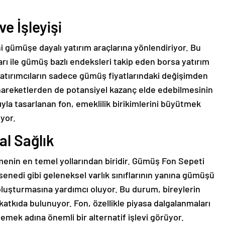
ve İşleyişi
 gümüşe dayalı yatırım araçlarına yönlendiriyor. Bu
rı ile gümüş bazlı endeksleri takip eden borsa yatırım
, yatırımcıların sadece gümüş fiyatlarındaki değişimden
 hareketlerden de potansiyel kazanç elde edebilmesinin
ıyla tasarlanan fon, emeklilik birikimlerini büyütmek
yor.
al Sağlık
menin en temel yollarından biridir. Gümüş Fon Sepeti
e senedi gibi geleneksel varlık sınıflarının yanına gümüşü
oluşturmasına yardımcı oluyor. Bu durum, bireylerin
katkıda bulunuyor. Fon, özellikle piyasa dalgalanmaları
mek adına önemli bir alternatif işlevi görüyor.