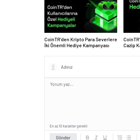
CoinTR’den Kripto Para Severlere
CoinTR’
İki Önemli Hediye Kampanyası
Cazip 
En az 10 karakter gerekli
Gönder