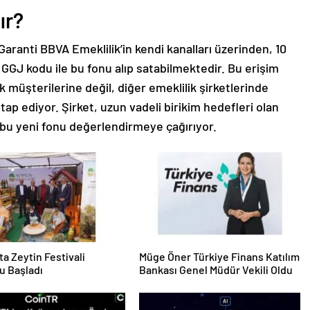
ır?
 Garanti BBVA Emeklilik’in kendi kanalları üzerinden, 10
GGJ kodu ile bu fonu alıp satabilmektedir. Bu erişim
k müşterilerine değil, diğer emeklilik şirketlerinde
ap ediyor. Şirket, uzun vadeli birikim hedefleri olan
 bu yeni fonu değerlendirmeye çağırıyor.
ta Zeytin Festivali
Müge Öner Türkiye Finans Katılım
u Başladı
Bankası Genel Müdür Vekili Oldu