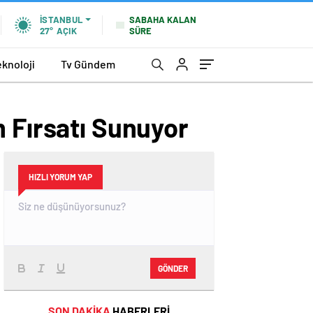
SABAHA KALAN
İSTANBUL
SÜRE
27°
AÇIK
eknoloji
Tv Gündem
m Fırsatı Sunuyor
HIZLI YORUM YAP
GÖNDER
SON DAKİKA
HABERLERİ