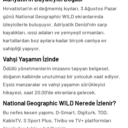
Hırvatistan’ın el değmemiş kıyıları, 3 Ağustos Pazar
günü National Geographic WILD ekranlarında
izleyicilerle buluşuyor. Adriyatik Denizi’nin sarp
kayalıkları, ıssız adaları ve yemyeşil ormanları,
kartallardan boz ayılara kadar birçok canlıya ev
sahipliği yapıyor.
Vahşi Yaşamın İzinde
Ödüllü yönetmenlerin imzasını taşıyan belgesel,
doğanın kalbinde unutulmaz bir yolculuk vaat ediyor.
Eşsiz manzaralar ve vahşi yaşamın sürükleyici
hikayesi, saat 20.00’de ekranlara gelecek.
National Geographic WILD Nerede İzlenir?
Bu nefes kesen yapımı, D-Smart, Digiturk, TOD,
KabloTV, S Sport Plus, Tivibu ve TV+ platformları