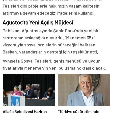
Tesisleri gibi projelerle halkımızın yaşam kalitesini
artırmaya devam edeceğiz” ifadelerini kullandı.
Ağustos’ta Yeni Açılış Müjdesi
Pehlivan, Ağustos ayında Şehir Parkı’nda yeni bir
restoranın açılacağını duyurdu. “Menemen 35+”
vizyonuyla sosyal projelerin süreceğini belirten
Başkan, vatandaşların desteği için teşekkür etti.
Aynısefa Sosyal Tesisleri, geniş menüsü ve uygun
fiyatlarıyla Menemen’in yeni buluşma noktası olacak.
Aliağa Belediyesi Haziran
“Türkiye süt üretiminde