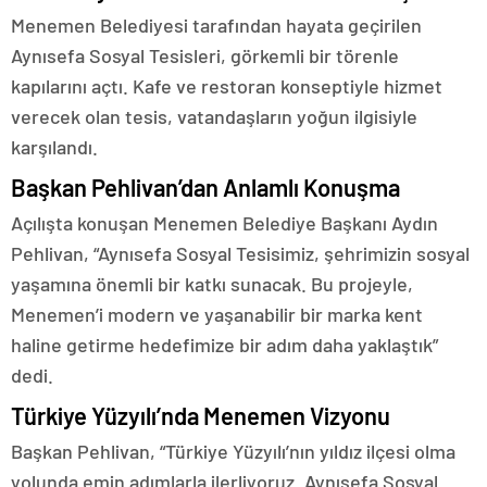
Menemen Belediyesi tarafından hayata geçirilen
Aynısefa Sosyal Tesisleri, görkemli bir törenle
kapılarını açtı. Kafe ve restoran konseptiyle hizmet
verecek olan tesis, vatandaşların yoğun ilgisiyle
karşılandı.
Başkan Pehlivan’dan Anlamlı Konuşma
Açılışta konuşan Menemen Belediye Başkanı Aydın
Pehlivan, “Aynısefa Sosyal Tesisimiz, şehrimizin sosyal
yaşamına önemli bir katkı sunacak. Bu projeyle,
Menemen’i modern ve yaşanabilir bir marka kent
haline getirme hedefimize bir adım daha yaklaştık”
dedi.
Türkiye Yüzyılı’nda Menemen Vizyonu
Başkan Pehlivan, “Türkiye Yüzyılı’nın yıldız ilçesi olma
yolunda emin adımlarla ilerliyoruz. Aynısefa Sosyal