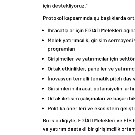
için destekliyoruz.”
Protokol kapsamında şu başlıklarda ort
İhracatçılar için EGİAD Melekleri ağına
Melek yatırımcılık, girişim sermayesi 
programları
Girişimciler ve yatırımcılar için sekt
Ortak etkinlikler, paneller ve yatırım
İnovasyon temelli tematik pitch day
Girişimlerin ihracat potansiyelini art
Ortak iletişim çalışmaları ve başarı h
Politika önerileri ve ekosistem gelişt
Bu iş birliğiyle, EGİAD Melekleri ve EİB 
ve yatırım destekli bir girişimcilik ort