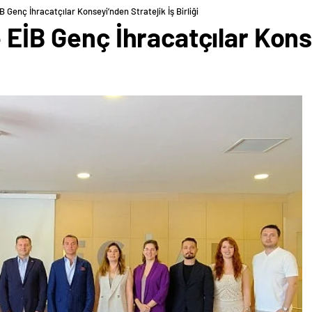
B Genç İhracatçılar Konseyi’nden Stratejik İş Birliği
e EİB Genç İhracatçılar Kons