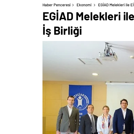
Haber Penceresi
Ekonomi
EGİAD Melekleri ile Eİ
EGİAD Melekleri il
İş Birliği