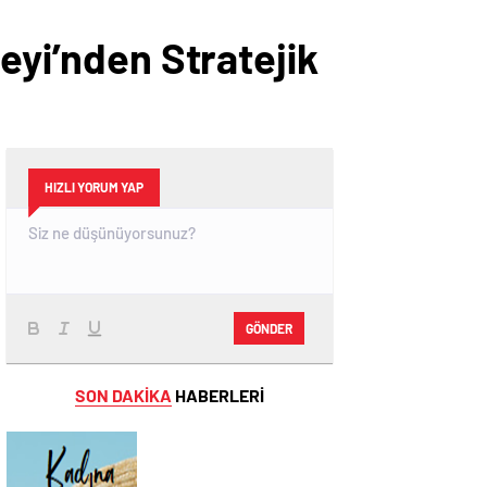
eyi’nden Stratejik
HIZLI YORUM YAP
GÖNDER
SON DAKİKA
HABERLERİ