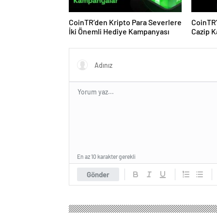
CoinTR’den Kripto Para Severlere
CoinTR’
İki Önemli Hediye Kampanyası
Cazip 
En az 10 karakter gerekli
Gönder