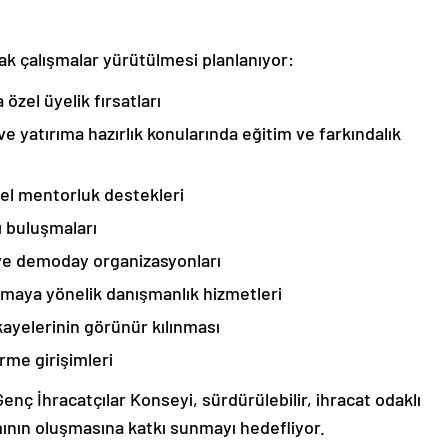
ak çalışmalar yürütülmesi planlanıyor:
 özel üyelik fırsatları
ve yatırıma hazırlık konularında eğitim ve farkındalık
örel mentorluk destekleri
cı buluşmaları
 ve demoday organizasyonları
ırmaya yönelik danışmanlık hizmetleri
ikayelerinin görünür kılınması
irme girişimleri
Genç İhracatçılar Konseyi, sürdürülebilir, ihracat odaklı
amının oluşmasına katkı sunmayı hedefliyor.