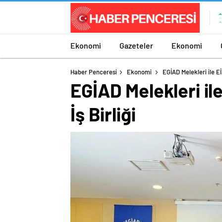
Ekonomi
Gazeteler
Ekonomi
Haber Penceresi
Ekonomi
EGİAD Melekleri ile Eİ
EGİAD Melekleri il
İş Birliği