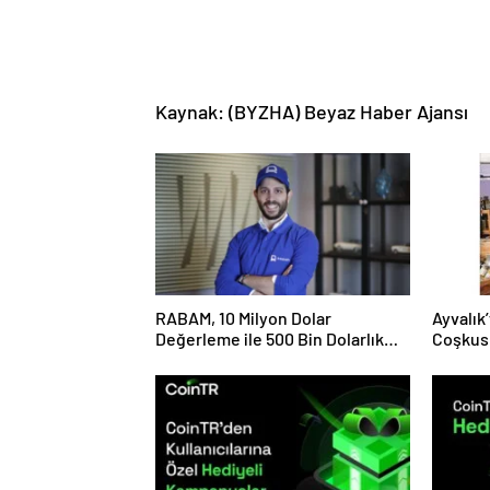
Kaynak: (BYZHA) Beyaz Haber Ajansı
RABAM, 10 Milyon Dolar
Ayvalık’
Değerleme ile 500 Bin Dolarlık
Coşkus
Yatırım Aldı