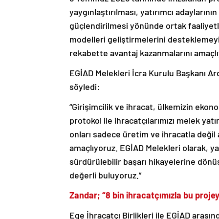
yaygınlaştırılması, yatırımcı adaylarının 
güçlendirilmesi yönünde ortak faaliyetle
modelleri geliştirmelerini desteklemeyi
rekabette avantaj kazanmalarını amaçlı
EGİAD Melekleri İcra Kurulu Başkanı Ar
söyledi:
“Girişimcilik ve ihracat, ülkemizin ekon
protokol ile ihracatçılarımızı melek yatı
onları sadece üretim ve ihracatla değil
amaçlıyoruz. EGİAD Melekleri olarak, yat
sürdürülebilir başarı hikayelerine dönü
değerli buluyoruz.”
Zandar; “8 bin ihracatçımızla bu proje
Ege İhracatçı Birlikleri ile EGİAD aras