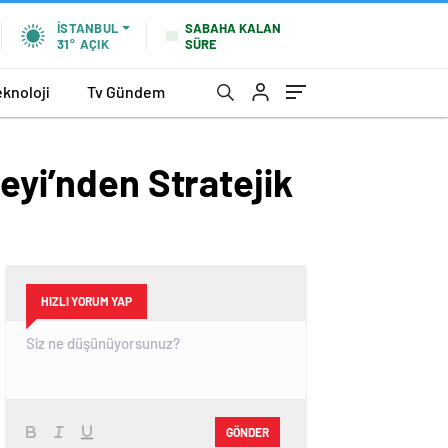
SABAHA KALAN
İSTANBUL
SÜRE
31°
AÇIK
eknoloji
Tv Gündem
eyi’nden Stratejik
HIZLI YORUM YAP
GÖNDER