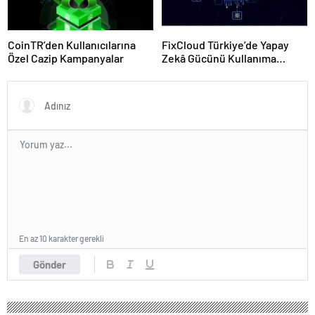
CoinTR’den Kullanıcılarına
FixCloud Türkiye’de Yapay
Özel Cazip Kampanyalar
Zekâ Gücünü Kullanıma
Açıyor
En az 10 karakter gerekli
Gönder