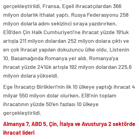
gerçekleştirildi. Fransa, Egeli ihracatçılardan 366
milyon dolarlık ithalat yaptı. Rusya Federasyonu 258
milyon dolarla adını sekizinci sıraya yazdırırken,
EİB’den Çin Halk Cumhuriyeti’ne ihracat yüzde 19’luk
artışla 211 milyon dolardan 252 milyon dolara çıktı ve
en çok ihracat yapılan dokuzuncu ülke oldu. Listenin
10. Basamağında Romanya yer aldı. Romanya’ya
ihracat yüzde 24’lük artışla 192 milyon dolardan 225,6
milyon dolara yükseldi.
Ege İhracatçı Birlikleri’nin ilk 10 ülkeye yaptığı ihracat 4
milyar 550 milyon dolar olurken, EİB’nin toplam
ihracatının yüzde 50’en fazlası 10 ülkeye
gerçekleştirildi.
Almanya 7, ABD 5, Çin, İtalya ve Avusturya 2 sektörde
ihracat lideri