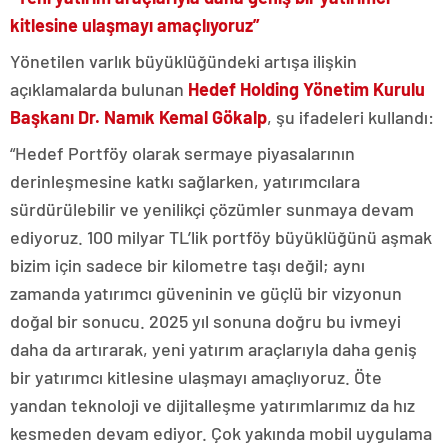
kitlesine ulaşmayı amaçlıyoruz”
Yönetilen varlık büyüklüğündeki artışa ilişkin
açıklamalarda bulunan
Hedef Holding Yönetim Kurulu
Başkanı Dr. Namık Kemal Gökalp
, şu ifadeleri kullandı:
“Hedef Portföy olarak sermaye piyasalarının
derinleşmesine katkı sağlarken, yatırımcılara
sürdürülebilir ve yenilikçi çözümler sunmaya devam
ediyoruz. 100 milyar TL’lik portföy büyüklüğünü aşmak
bizim için sadece bir kilometre taşı değil; aynı
zamanda yatırımcı güveninin ve güçlü bir vizyonun
doğal bir sonucu. 2025 yıl sonuna doğru bu ivmeyi
daha da artırarak, yeni yatırım araçlarıyla daha geniş
bir yatırımcı kitlesine ulaşmayı amaçlıyoruz. Öte
yandan teknoloji ve dijitalleşme yatırımlarımız da hız
kesmeden devam ediyor. Çok yakında mobil uygulama