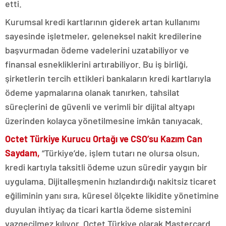
etti.
Kurumsal kredi kartlarının giderek artan kullanımı
sayesinde işletmeler, geleneksel nakit kredilerine
başvurmadan ödeme vadelerini uzatabiliyor ve
finansal esnekliklerini artırabiliyor. Bu iş birliği,
şirketlerin tercih ettikleri bankaların kredi kartlarıyla
ödeme yapmalarına olanak tanırken, tahsilat
süreçlerini de güvenli ve verimli bir dijital altyapı
üzerinden kolayca yönetilmesine imkân tanıyacak.
Octet Türkiye Kurucu Ortağı ve CSO’su Kazım Can
Saydam,
“Türkiye’de, işlem tutarı ne olursa olsun,
kredi kartıyla taksitli ödeme uzun süredir yaygın bir
uygulama. Dijitalleşmenin hızlandırdığı nakitsiz ticaret
eğiliminin yanı sıra, küresel ölçekte likidite yönetimine
duyulan ihtiyaç da ticari kartla ödeme sistemini
vazgeçilmez kılıyor. Octet Türkiye olarak Mastercard