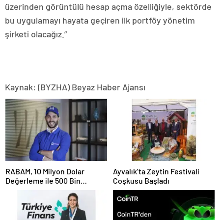
üzerinden görüntülü hesap açma özelliğiyle, sektörde
bu uygulamayı hayata geçiren ilk portföy yönetim
şirketi olacağız.”
Kaynak: (BYZHA) Beyaz Haber Ajansı
RABAM, 10 Milyon Dolar
Ayvalık’ta Zeytin Festivali
Değerleme ile 500 Bin
Coşkusu Başladı
Dolarlık Yatırım Aldı