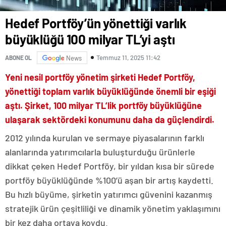
Hedef Portföy’ün yönettiği varlık
büyüklüğü 100 milyar TL’yi aştı
Temmuz 11, 2025 11:42
ABONE OL
News
Yeni nesil portföy yönetim şirketi Hedef Portföy,
yönettiği toplam varlık büyüklüğünde önemli bir eşiği
aştı. Şirket, 100 milyar TL’lik portföy büyüklüğüne
ulaşarak sektördeki konumunu daha da güçlendirdi.
2012 yılında kurulan ve sermaye piyasalarının farklı
alanlarında yatırımcılarla buluşturduğu ürünlerle
dikkat çeken Hedef Portföy, bir yıldan kısa bir sürede
portföy büyüklüğünde %100’ü aşan bir artış kaydetti.
Bu hızlı büyüme, şirketin yatırımcı güvenini kazanmış
stratejik ürün çeşitliliği ve dinamik yönetim yaklaşımını
bir kez daha ortaya koydu.