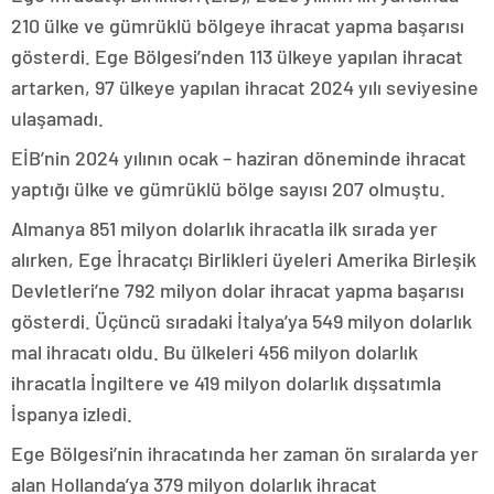
210 ülke ve gümrüklü bölgeye ihracat yapma başarısı
gösterdi. Ege Bölgesi’nden 113 ülkeye yapılan ihracat
artarken, 97 ülkeye yapılan ihracat 2024 yılı seviyesine
ulaşamadı.
EİB’nin 2024 yılının ocak – haziran döneminde ihracat
yaptığı ülke ve gümrüklü bölge sayısı 207 olmuştu.
Almanya 851 milyon dolarlık ihracatla ilk sırada yer
alırken, Ege İhracatçı Birlikleri üyeleri Amerika Birleşik
Devletleri’ne 792 milyon dolar ihracat yapma başarısı
gösterdi. Üçüncü sıradaki İtalya’ya 549 milyon dolarlık
mal ihracatı oldu. Bu ülkeleri 456 milyon dolarlık
ihracatla İngiltere ve 419 milyon dolarlık dışsatımla
İspanya izledi.
Ege Bölgesi’nin ihracatında her zaman ön sıralarda yer
alan Hollanda’ya 379 milyon dolarlık ihracat