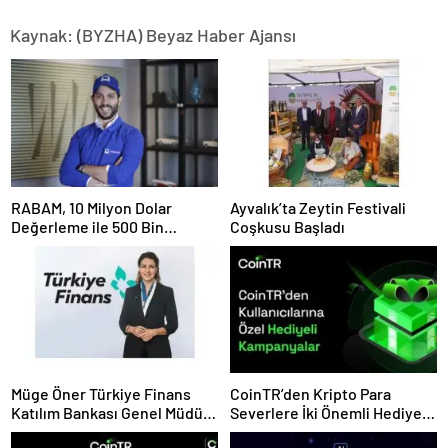
Kaynak: (BYZHA) Beyaz Haber Ajansı
RABAM, 10 Milyon Dolar
Ayvalık’ta Zeytin Festivali
Değerleme ile 500 Bin
Coşkusu Başladı
Dolarlık Yatırım Aldı
Müge Öner Türkiye Finans
CoinTR’den Kripto Para
Katılım Bankası Genel Müdür
Severlere İki Önemli Hediye
Vekili Oldu
Kampanyası