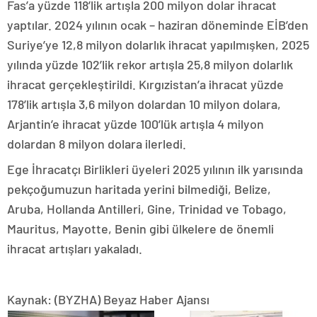
Fas’a yüzde 118’lik artışla 200 milyon dolar ihracat
yaptılar. 2024 yılının ocak – haziran döneminde EİB’den
Suriye’ye 12,8 milyon dolarlık ihracat yapılmışken, 2025
yılında yüzde 102’lik rekor artışla 25,8 milyon dolarlık
ihracat gerçekleştirildi. Kırgızistan’a ihracat yüzde
178’lik artışla 3,6 milyon dolardan 10 milyon dolara,
Arjantin’e ihracat yüzde 100’lük artışla 4 milyon
dolardan 8 milyon dolara ilerledi.
Ege İhracatçı Birlikleri üyeleri 2025 yılının ilk yarısında
pekçoğumuzun haritada yerini bilmediği, Belize,
Aruba, Hollanda Antilleri, Gine, Trinidad ve Tobago,
Mauritus, Mayotte, Benin gibi ülkelere de önemli
ihracat artışları yakaladı.
Kaynak: (BYZHA) Beyaz Haber Ajansı