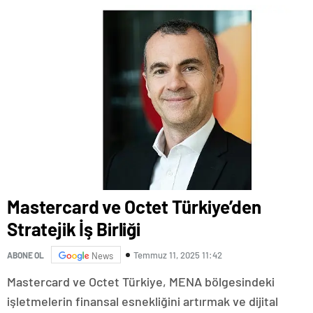
Mastercard ve Octet Türkiye’den
Stratejik İş Birliği
Temmuz 11, 2025 11:42
ABONE OL
News
Mastercard ve Octet Türkiye, MENA bölgesindeki
işletmelerin finansal esnekliğini artırmak ve dijital