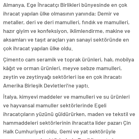
Almanya, Ege İhracatçı Birlikleri bünyesinde en çok
ihracat yapılan ülke olmasının yanında; Demir ve
metaller, deri ve deri mamulleri, fındık ve mamulleri,
hazır giyim ve konfeksiyon, iklimlendirme, makine ve
aksamları ve taşıt araçları yan sanayi sektöründe en
çok ihracat yapılan ülke oldu.
Çimento cam seramik ve toprak ürünleri, halı, mobilya
kâğıt ve orman ürünleri, meyve sebze mamulleri,
zeytin ve zeytinyağı sektörleri ise en çok ihracatı
Amerika Birleşik Devletleri’ne yaptı.
İtalya, kimyevi maddeler ve mamulleri ve su ürünleri
ve hayvansal mamuller sektörlerinde Egeli
ihracatçıların yüzünü güldürürken, maden ve tekstil ve
hammaddeleri sektörlerinin ihracatta lider pazarı Çin
Halk Cumhuriyeti oldu. Gemi ve yat sektörüyle