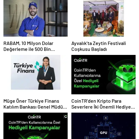
RABAM, 10 Milyon Dolar
Ayvalık’ta Zeytin Festivali
Değerleme ile 500 Bin
Coşkusu Başladı
Dolarlık Yatırım Aldı
Müge Öner Türkiye Finans
CoinTR’den Kripto Para
Katılım Bankası Genel Müdür
Severlere İki Önemli Hediye
Vekili Oldu
Kampanyası