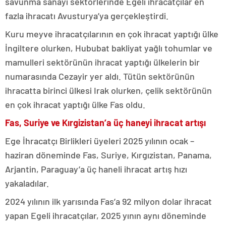
savunma sanayi sektörlerinde Egeli ihracatçılar en
fazla ihracatı Avusturya’ya gerçekleştirdi.
Kuru meyve ihracatçılarının en çok ihracat yaptığı ülke
İngiltere olurken, Hububat bakliyat yağlı tohumlar ve
mamulleri sektörünün ihracat yaptığı ülkelerin bir
numarasında Cezayir yer aldı. Tütün sektörünün
ihracatta birinci ülkesi Irak olurken, çelik sektörünün
en çok ihracat yaptığı ülke Fas oldu.
Fas, Suriye ve Kırgizistan’a üç haneyi ihracat artışı
Ege İhracatçı Birlikleri üyeleri 2025 yılının ocak –
haziran döneminde Fas, Suriye, Kırgızistan, Panama,
Arjantin, Paraguay’a üç haneli ihracat artış hızı
yakaladılar.
2024 yılının ilk yarısında Fas’a 92 milyon dolar ihracat
yapan Egeli ihracatçılar, 2025 yının aynı döneminde