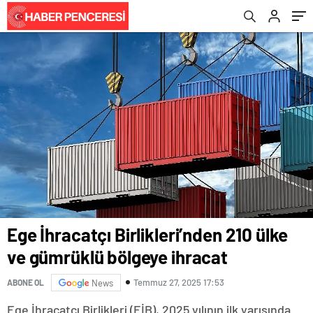
Ege İhracatçı Birlikleri’nden 210 ülke
ve gümrüklü bölgeye ihracat
Temmuz 27, 2025 17:53
ABONE OL
News
Ege İhracatçı Birlikleri (EİB), 2025 yılının ilk yarısında