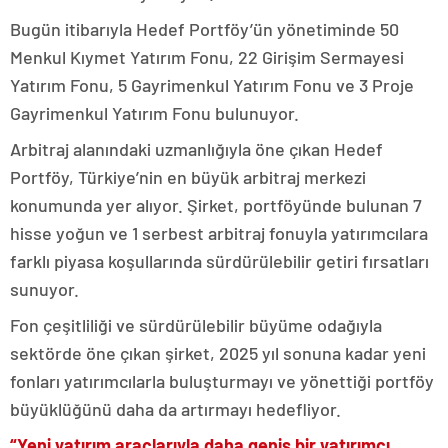
Bugün itibarıyla Hedef Portföy’ün yönetiminde 50
Menkul Kıymet Yatırım Fonu, 22 Girişim Sermayesi
Yatırım Fonu, 5 Gayrimenkul Yatırım Fonu ve 3 Proje
Gayrimenkul Yatırım Fonu bulunuyor.
Arbitraj alanındaki uzmanlığıyla öne çıkan Hedef
Portföy, Türkiye’nin en büyük arbitraj merkezi
konumunda yer alıyor. Şirket, portföyünde bulunan 7
hisse yoğun ve 1 serbest arbitraj fonuyla yatırımcılara
farklı piyasa koşullarında sürdürülebilir getiri fırsatları
sunuyor.
Fon çeşitliliği ve sürdürülebilir büyüme odağıyla
sektörde öne çıkan şirket, 2025 yıl sonuna kadar yeni
fonları yatırımcılarla buluşturmayı ve yönettiği portföy
büyüklüğünü daha da artırmayı hedefliyor.
“Yeni yatırım araçlarıyla daha geniş bir yatırımcı