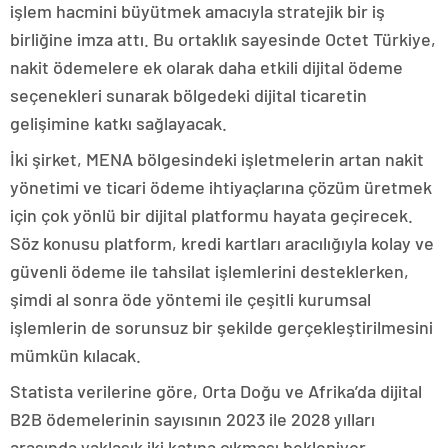
işlem hacmini büyütmek amacıyla stratejik bir iş
birliğine imza attı. Bu ortaklık sayesinde Octet Türkiye,
nakit ödemelere ek olarak daha etkili dijital ödeme
seçenekleri sunarak bölgedeki dijital ticaretin
gelişimine katkı sağlayacak.
İki şirket, MENA bölgesindeki işletmelerin artan nakit
yönetimi ve ticari ödeme ihtiyaçlarına çözüm üretmek
için çok yönlü bir dijital platformu hayata geçirecek.
Söz konusu platform, kredi kartları aracılığıyla kolay ve
güvenli ödeme ile tahsilat işlemlerini desteklerken,
şimdi al sonra öde yöntemi ile çeşitli kurumsal
işlemlerin de sorunsuz bir şekilde gerçekleştirilmesini
mümkün kılacak.
Statista verilerine göre, Orta Doğu ve Afrika’da dijital
B2B ödemelerinin sayısının 2023 ile 2028 yılları
arasında yaklaşık iki katına çıkması bekleniyor.