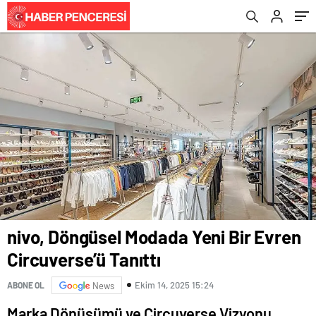
nivo, Döngüsel Modada Yeni Bir Evren
Circuverse’ü Tanıttı
Ekim 14, 2025 15:24
ABONE OL
News
Marka Dönüşümü ve Circuverse Vizyonu