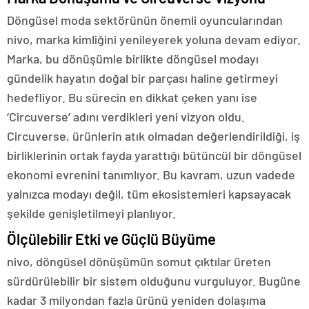
Döngüsel moda sektörünün önemli oyuncularından
nivo, marka kimliğini yenileyerek yoluna devam ediyor.
Marka, bu dönüşümle birlikte döngüsel modayı
gündelik hayatın doğal bir parçası haline getirmeyi
hedefliyor. Bu sürecin en dikkat çeken yanı ise
‘Circuverse’ adını verdikleri yeni vizyon oldu.
Circuverse, ürünlerin atık olmadan değerlendirildiği, iş
birliklerinin ortak fayda yarattığı bütüncül bir döngüsel
ekonomi evrenini tanımlıyor. Bu kavram, uzun vadede
yalnızca modayı değil, tüm ekosistemleri kapsayacak
şekilde genişletilmeyi planlıyor.
Ölçülebilir Etki ve Güçlü Büyüme
nivo, döngüsel dönüşümün somut çıktılar üreten
sürdürülebilir bir sistem olduğunu vurguluyor. Bugüne
kadar 3 milyondan fazla ürünü yeniden dolaşıma