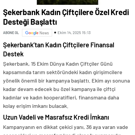
Şekerbank Kadın Çiftçilere Özel Kredi
Desteği Başlattı
Ekim 14, 2025 15:13
ABONE OL
News
Şekerbank’tan Kadın Çiftçilere Finansal
Destek
Şekerbank, 15 Ekim Dünya Kadın Çiftçiler Günü
kapsamında tarım sektöründeki kadın girişimcilere
yönelik önemli bir kampanya başlattı. Ekim ayı sonuna
kadar devam edecek bu özel kampanya ile çiftçi
kadınlar ve kadın kooperatifleri, finansmana daha
kolay erişim imkanı bulacak.
Uzun Vadeli ve Masrafsız Kredi İmkanı
Kampanyanın en dikkat çekici yanı, 36 aya varan vade