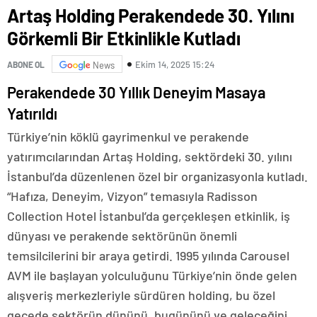
Artaş Holding Perakendede 30. Yılını
Görkemli Bir Etkinlikle Kutladı
Ekim 14, 2025 15:24
ABONE OL
News
Perakendede 30 Yıllık Deneyim Masaya
Yatırıldı
Türkiye’nin köklü gayrimenkul ve perakende
yatırımcılarından Artaş Holding, sektördeki 30. yılını
İstanbul’da düzenlenen özel bir organizasyonla kutladı.
“Hafıza, Deneyim, Vizyon” temasıyla Radisson
Collection Hotel İstanbul’da gerçekleşen etkinlik, iş
dünyası ve perakende sektörünün önemli
temsilcilerini bir araya getirdi. 1995 yılında Carousel
AVM ile başlayan yolculuğunu Türkiye’nin önde gelen
alışveriş merkezleriyle sürdüren holding, bu özel
gecede sektörün dününü, bugününü ve geleceğini