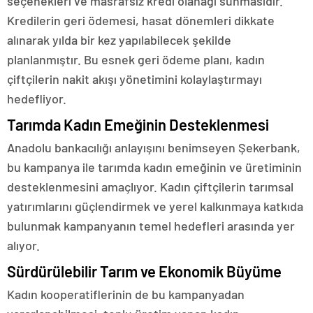
seçenekleri ve masrafsız kredi olanağı sunmasıdır.
Kredilerin geri ödemesi, hasat dönemleri dikkate
alınarak yılda bir kez yapılabilecek şekilde
planlanmıştır. Bu esnek geri ödeme planı, kadın
çiftçilerin nakit akışı yönetimini kolaylaştırmayı
hedefliyor.
Tarımda Kadın Emeğinin Desteklenmesi
Anadolu bankacılığı anlayışını benimseyen Şekerbank,
bu kampanya ile tarımda kadın emeğinin ve üretiminin
desteklenmesini amaçlıyor. Kadın çiftçilerin tarımsal
yatırımlarını güçlendirmek ve yerel kalkınmaya katkıda
bulunmak kampanyanın temel hedefleri arasında yer
alıyor.
Sürdürülebilir Tarım ve Ekonomik Büyüme
Kadın kooperatiflerinin de bu kampanyadan