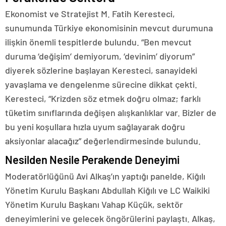
Ekonomist ve Stratejist M. Fatih Keresteci,
sunumunda Türkiye ekonomisinin mevcut durumuna
ilişkin önemli tespitlerde bulundu. “Ben mevcut
duruma ‘değişim’ demiyorum, ‘devinim’ diyorum”
diyerek sözlerine başlayan Keresteci, sanayideki
yavaşlama ve dengelenme sürecine dikkat çekti.
Keresteci, “Krizden söz etmek doğru olmaz; farklı
tüketim sınıflarında değişen alışkanlıklar var. Bizler de
bu yeni koşullara hızla uyum sağlayarak doğru
aksiyonlar alacağız” değerlendirmesinde bulundu.
Nesilden Nesile Perakende Deneyimi
Moderatörlüğünü Avi Alkaş’ın yaptığı panelde, Kiğılı
Yönetim Kurulu Başkanı Abdullah Kiğılı ve LC Waikiki
Yönetim Kurulu Başkanı Vahap Küçük, sektör
deneyimlerini ve gelecek öngörülerini paylaştı. Alkaş,