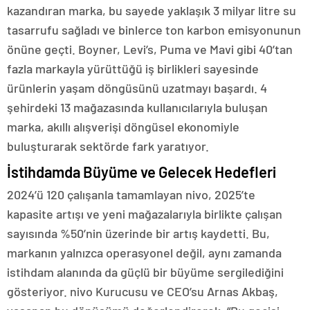
kazandıran marka, bu sayede yaklaşık 3 milyar litre su
tasarrufu sağladı ve binlerce ton karbon emisyonunun
önüne geçti. Boyner, Levi’s, Puma ve Mavi gibi 40’tan
fazla markayla yürüttüğü iş birlikleri sayesinde
ürünlerin yaşam döngüsünü uzatmayı başardı. 4
şehirdeki 13 mağazasında kullanıcılarıyla buluşan
marka, akıllı alışverişi döngüsel ekonomiyle
buluşturarak sektörde fark yaratıyor.
İstihdamda Büyüme ve Gelecek Hedefleri
2024’ü 120 çalışanla tamamlayan nivo, 2025’te
kapasite artışı ve yeni mağazalarıyla birlikte çalışan
sayısında %50’nin üzerinde bir artış kaydetti. Bu,
markanın yalnızca operasyonel değil, aynı zamanda
istihdam alanında da güçlü bir büyüme sergilediğini
gösteriyor. nivo Kurucusu ve CEO’su Arnas Akbaş,