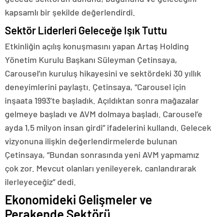
kapsamlı bir şekilde değerlendirdi.
Sektör Liderleri Geleceğe Işık Tuttu
Etkinliğin açılış konuşmasını yapan Artaş Holding
Yönetim Kurulu Başkanı Süleyman Çetinsaya,
Carousel’ın kuruluş hikayesini ve sektördeki 30 yıllık
deneyimlerini paylaştı. Çetinsaya, “Carousel için
inşaata 1993’te başladık. Açıldıktan sonra mağazalar
gelmeye başladı ve AVM dolmaya başladı. Carousel’e
ayda 1,5 milyon insan girdi” ifadelerini kullandı. Gelecek
vizyonuna ilişkin değerlendirmelerde bulunan
Çetinsaya, “Bundan sonrasında yeni AVM yapmamız
çok zor. Mevcut olanları yenileyerek, canlandırarak
ilerleyeceğiz” dedi.
Ekonomideki Gelişmeler ve
Perakende Sektörü