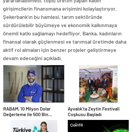
yararlanabilmesi, toplu üretim yapan kadın
girişimcilerin finansmana erişimini kolaylaştırıyor.
Şekerbank’ın bu hamlesi, tarım sektöründe
sürdürülebilir büyümeye ve ekonomik kalkınmaya
önemli katkı sağlamayı hedefliyor. Banka, kadınların
finansal olarak güçlenmesi ve tarımsal üretimde daha
aktif rol almaları için benzer projeler geliştirmeye
devam edeceğini açıkladı.
RABAM, 10 Milyon Dolar
Ayvalık’ta Zeytin Festivali
Değerleme ile 500 Bin
Coşkusu Başladı
Dolarlık Yatırım Aldı