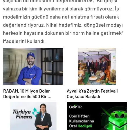
yaşanan bu dönüşümü değerlendirerek, “Bu geçişi
yalnızca bir kimlik yenilemesi olarak görmüyoruz. İş
modelimizin gücünü daha net anlatma fırsatı olarak
değerlendiriyoruz. Nihai hedefimiz, döngüsel modayı
herkesin hayatına dokunan bir norm haline getirmek”
ifadelerini kullandı.
RABAM, 10 Milyon Dolar
Ayvalık’ta Zeytin Festivali
Değerleme ile 500 Bin
Coşkusu Başladı
Dolarlık Yatırım Aldı