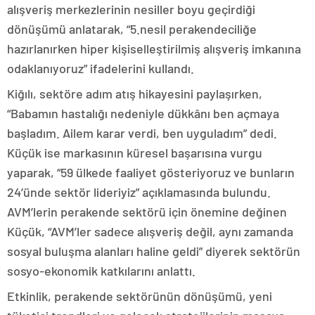
alışveriş merkezlerinin nesiller boyu geçirdiği
dönüşümü anlatarak, “5.nesil perakendeciliğe
hazırlanırken hiper kişiselleştirilmiş alışveriş imkanına
odaklanıyoruz” ifadelerini kullandı.
Kiğılı, sektöre adım atış hikayesini paylaşırken,
“Babamın hastalığı nedeniyle dükkânı ben açmaya
başladım. Ailem karar verdi, ben uyguladım” dedi.
Küçük ise markasının küresel başarısına vurgu
yaparak, “59 ülkede faaliyet gösteriyoruz ve bunların
24’ünde sektör lideriyiz” açıklamasında bulundu.
AVM’lerin perakende sektörü için önemine değinen
Küçük, “AVM’ler sadece alışveriş değil, aynı zamanda
sosyal buluşma alanları haline geldi” diyerek sektörün
sosyo-ekonomik katkılarını anlattı.
Etkinlik, perakende sektörünün dönüşümü, yeni