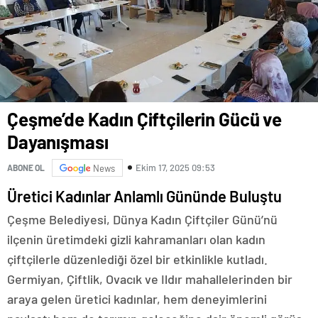
Çeşme’de Kadın Çiftçilerin Gücü ve
Dayanışması
Ekim 17, 2025 09:53
ABONE OL
News
Üretici Kadınlar Anlamlı Gününde Buluştu
Çeşme Belediyesi, Dünya Kadın Çiftçiler Günü’nü
ilçenin üretimdeki gizli kahramanları olan kadın
çiftçilerle düzenlediği özel bir etkinlikle kutladı.
Germiyan, Çiftlik, Ovacık ve Ildır mahallelerinden bir
araya gelen üretici kadınlar, hem deneyimlerini