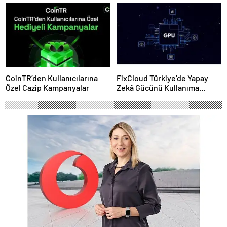
Vekili Oldu
Kampanyası
CoinTR’den Kullanıcılarına
FixCloud Türkiye’de Yapay
Özel Cazip Kampanyalar
Zekâ Gücünü Kullanıma
Açıyor