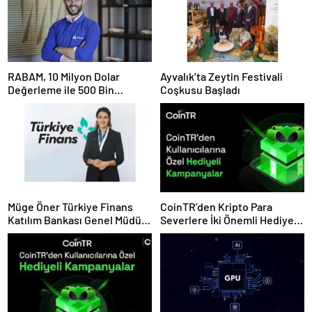
RABAM, 10 Milyon Dolar
Ayvalık’ta Zeytin Festivali
Değerleme ile 500 Bin
Coşkusu Başladı
Dolarlık Yatırım Aldı
Müge Öner Türkiye Finans
CoinTR’den Kripto Para
Katılım Bankası Genel Müdür
Severlere İki Önemli Hediye
Vekili Oldu
Kampanyası