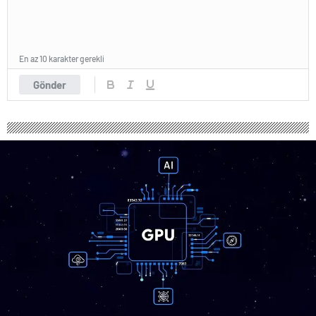
En az 10 karakter gerekli
Gönder