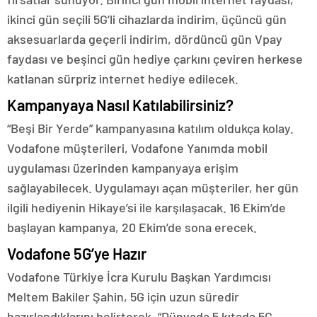
ikinci gün seçili 5G’li cihazlarda indirim, üçüncü gün
aksesuarlarda geçerli indirim, dördüncü gün Vpay
faydası ve beşinci gün hediye çarkını çeviren herkese
katlanan sürpriz internet hediye edilecek.
Kampanyaya Nasıl Katılabilirsiniz?
“Beşi Bir Yerde” kampanyasına katılım oldukça kolay.
Vodafone müşterileri, Vodafone Yanımda mobil
uygulaması üzerinden kampanyaya erişim
sağlayabilecek. Uygulamayı açan müşteriler, her gün
ilgili hediyenin Hikaye’si ile karşılaşacak. 16 Ekim’de
başlayan kampanya, 20 Ekim’de sona erecek.
Vodafone 5G’ye Hazır
Vodafone Türkiye İcra Kurulu Başkan Yardımcısı
Meltem Bakiler Şahin, 5G için uzun süredir
hazırlandıklarını belirterek, “Dünyada 5 kıtada 5G