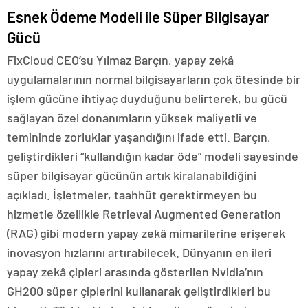
Esnek Ödeme Modeli ile Süper Bilgisayar
Gücü
FixCloud CEO’su Yılmaz Barçın, yapay zekâ
uygulamalarının normal bilgisayarların çok ötesinde bir
işlem gücüne ihtiyaç duyduğunu belirterek, bu gücü
sağlayan özel donanımların yüksek maliyetli ve
temininde zorluklar yaşandığını ifade etti. Barçın,
geliştirdikleri “kullandığın kadar öde” modeli sayesinde
süper bilgisayar gücünün artık kiralanabildiğini
açıkladı. İşletmeler, taahhüt gerektirmeyen bu
hizmetle özellikle Retrieval Augmented Generation
(RAG) gibi modern yapay zekâ mimarilerine erişerek
inovasyon hızlarını artırabilecek. Dünyanın en ileri
yapay zekâ çipleri arasında gösterilen Nvidia’nın
GH200 süper çiplerini kullanarak geliştirdikleri bu