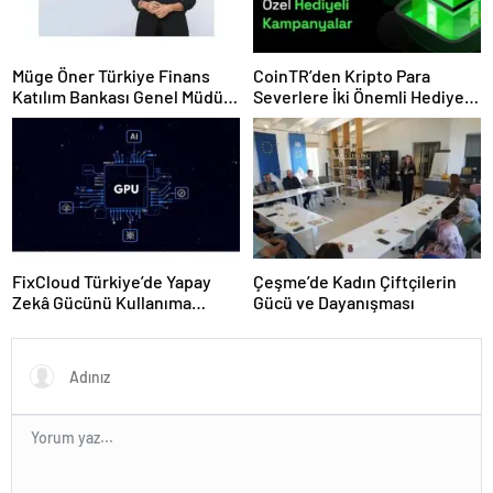
Müge Öner Türkiye Finans
CoinTR’den Kripto Para
Katılım Bankası Genel Müdür
Severlere İki Önemli Hediye
Vekili Oldu
Kampanyası
FixCloud Türkiye’de Yapay
Çeşme’de Kadın Çiftçilerin
Zekâ Gücünü Kullanıma
Gücü ve Dayanışması
Açıyor