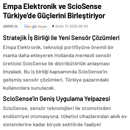
Empa Elektronik ve ScioSense
Türkiye’de Güçlerini Birleştiriyor
Ekim 17, 2025 09:50
ABONE OL
News
Stratejik İş Birliği ile Yeni Sensör Çözümleri
Empa Elektronik, teknoloji portföyüne önemli bir
marka daha ekleyerek Hollanda merkezli sensör
üreticisi ScioSense ile distribütörlük anlaşması
imzaladı. Bu iş birliği kapsamında ScioSense’in
gelişmiş sensör çözümleri, Türkiye pazarındaki
kullanıcılara sunulacak.
ScioSense’in Geniş Uygulama Yelpazesi
ScioSense, sensör teknolojileri ile otomotivden
endüstriyel otomasyona, tüketici cihazlarından akıllı ev
sistemlerine kadar birçok sektörde faaliyet