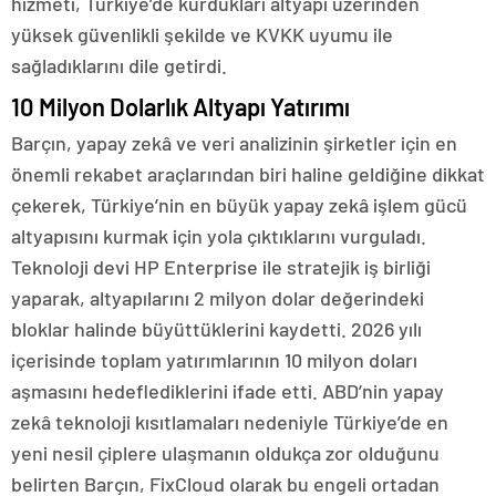
hizmeti, Türkiye’de kurdukları altyapı üzerinden
yüksek güvenlikli şekilde ve KVKK uyumu ile
sağladıklarını dile getirdi.
10 Milyon Dolarlık Altyapı Yatırımı
Barçın, yapay zekâ ve veri analizinin şirketler için en
önemli rekabet araçlarından biri haline geldiğine dikkat
çekerek, Türkiye’nin en büyük yapay zekâ işlem gücü
altyapısını kurmak için yola çıktıklarını vurguladı.
Teknoloji devi HP Enterprise ile stratejik iş birliği
yaparak, altyapılarını 2 milyon dolar değerindeki
bloklar halinde büyüttüklerini kaydetti. 2026 yılı
içerisinde toplam yatırımlarının 10 milyon doları
aşmasını hedeflediklerini ifade etti. ABD’nin yapay
zekâ teknoloji kısıtlamaları nedeniyle Türkiye’de en
yeni nesil çiplere ulaşmanın oldukça zor olduğunu
belirten Barçın, FixCloud olarak bu engeli ortadan