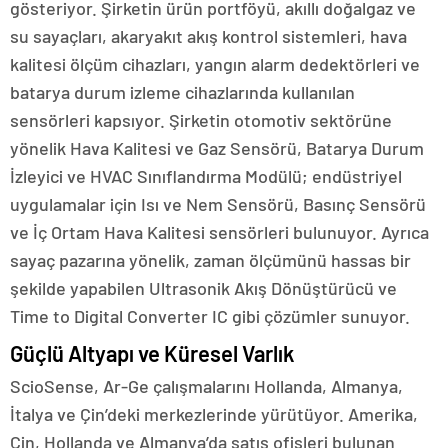
gösteriyor. Şirketin ürün portföyü, akıllı doğalgaz ve
su sayaçları, akaryakıt akış kontrol sistemleri, hava
kalitesi ölçüm cihazları, yangın alarm dedektörleri ve
batarya durum izleme cihazlarında kullanılan
sensörleri kapsıyor. Şirketin otomotiv sektörüne
yönelik Hava Kalitesi ve Gaz Sensörü, Batarya Durum
İzleyici ve HVAC Sınıflandırma Modülü; endüstriyel
uygulamalar için Isı ve Nem Sensörü, Basınç Sensörü
ve İç Ortam Hava Kalitesi sensörleri bulunuyor. Ayrıca
sayaç pazarına yönelik, zaman ölçümünü hassas bir
şekilde yapabilen Ultrasonik Akış Dönüştürücü ve
Time to Digital Converter IC gibi çözümler sunuyor.
Güçlü Altyapı ve Küresel Varlık
ScioSense, Ar-Ge çalışmalarını Hollanda, Almanya,
İtalya ve Çin’deki merkezlerinde yürütüyor. Amerika,
Çin, Hollanda ve Almanya’da satış ofisleri bulunan