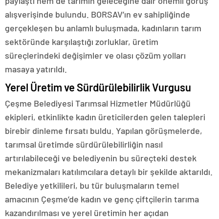
paylaştı hem de tarımın geleceğine dair önemli görüş
alışverişinde bulundu. BORSAV’ın ev sahipliğinde
gerçekleşen bu anlamlı buluşmada, kadınların tarım
sektöründe karşılaştığı zorluklar, üretim
süreçlerindeki değişimler ve olası çözüm yolları
masaya yatırıldı.
Yerel Üretim ve Sürdürülebilirlik Vurgusu
Çeşme Belediyesi Tarımsal Hizmetler Müdürlüğü
ekipleri, etkinlikte kadın üreticilerden gelen talepleri
birebir dinleme fırsatı buldu. Yapılan görüşmelerde,
tarımsal üretimde sürdürülebilirliğin nasıl
artırılabileceği ve belediyenin bu süreçteki destek
mekanizmaları katılımcılara detaylı bir şekilde aktarıldı.
Belediye yetkilileri, bu tür buluşmaların temel
amacının Çeşme’de kadın ve genç çiftçilerin tarıma
kazandırılması ve yerel üretimin her açıdan