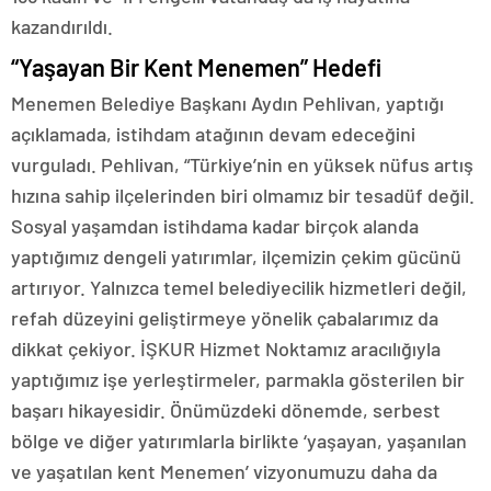
kazandırıldı.
“Yaşayan Bir Kent Menemen” Hedefi
Menemen Belediye Başkanı Aydın Pehlivan, yaptığı
açıklamada, istihdam atağının devam edeceğini
vurguladı. Pehlivan, “Türkiye’nin en yüksek nüfus artış
hızına sahip ilçelerinden biri olmamız bir tesadüf değil.
Sosyal yaşamdan istihdama kadar birçok alanda
yaptığımız dengeli yatırımlar, ilçemizin çekim gücünü
artırıyor. Yalnızca temel belediyecilik hizmetleri değil,
refah düzeyini geliştirmeye yönelik çabalarımız da
dikkat çekiyor. İŞKUR Hizmet Noktamız aracılığıyla
yaptığımız işe yerleştirmeler, parmakla gösterilen bir
başarı hikayesidir. Önümüzdeki dönemde, serbest
bölge ve diğer yatırımlarla birlikte ‘yaşayan, yaşanılan
ve yaşatılan kent Menemen’ vizyonumuzu daha da