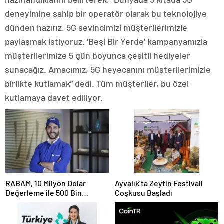
deneyimine sahip bir operatör olarak bu teknolojiye
dünden hazırız. 5G sevincimizi müşterilerimizle
paylaşmak istiyoruz. ‘Beşi Bir Yerde’ kampanyamızla
müşterilerimize 5 gün boyunca çeşitli hediyeler
sunacağız. Amacımız, 5G heyecanını müşterilerimizle
birlikte kutlamak” dedi. Tüm müşteriler, bu özel
kutlamaya davet ediliyor.
RABAM, 10 Milyon Dolar
Ayvalık’ta Zeytin Festivali
Değerleme ile 500 Bin
Coşkusu Başladı
Dolarlık Yatırım Aldı