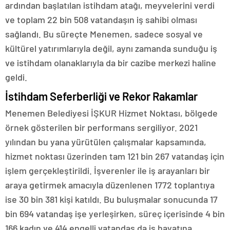
ardından başlatılan istihdam atağı, meyvelerini verdi
ve toplam 22 bin 508 vatandaşın iş sahibi olması
sağlandı. Bu süreçte Menemen, sadece sosyal ve
kültürel yatırımlarıyla değil, aynı zamanda sunduğu iş
ve istihdam olanaklarıyla da bir cazibe merkezi haline
geldi.
İstihdam Seferberliği ve Rekor Rakamlar
Menemen Belediyesi İŞKUR Hizmet Noktası, bölgede
örnek gösterilen bir performans sergiliyor. 2021
yılından bu yana yürütülen çalışmalar kapsamında,
hizmet noktası üzerinden tam 121 bin 267 vatandaş için
işlem gerçekleştirildi. İşverenler ile iş arayanları bir
araya getirmek amacıyla düzenlenen 1772 toplantıya
ise 30 bin 381 kişi katıldı. Bu buluşmalar sonucunda 17
bin 694 vatandaş işe yerleşirken, süreç içerisinde 4 bin
166 kadın ve 414 engelli vatandaş da iş hayatına