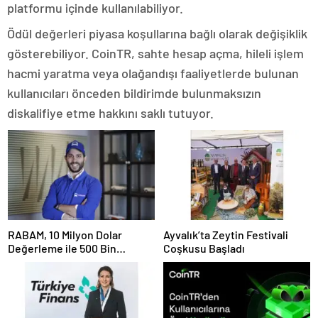
platformu içinde kullanılabiliyor.
Ödül değerleri piyasa koşullarına bağlı olarak değişiklik
gösterebiliyor. CoinTR, sahte hesap açma, hileli işlem
hacmi yaratma veya olağandışı faaliyetlerde bulunan
kullanıcıları önceden bildirimde bulunmaksızın
diskalifiye etme hakkını saklı tutuyor.
RABAM, 10 Milyon Dolar
Ayvalık’ta Zeytin Festivali
Değerleme ile 500 Bin
Coşkusu Başladı
Dolarlık Yatırım Aldı