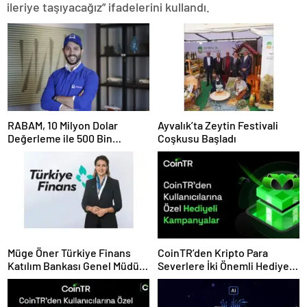
ileriye taşıyacağız” ifadelerini kullandı.
RABAM, 10 Milyon Dolar
Ayvalık’ta Zeytin Festivali
Değerleme ile 500 Bin
Coşkusu Başladı
Dolarlık Yatırım Aldı
Müge Öner Türkiye Finans
CoinTR’den Kripto Para
Katılım Bankası Genel Müdür
Severlere İki Önemli Hediye
Vekili Oldu
Kampanyası