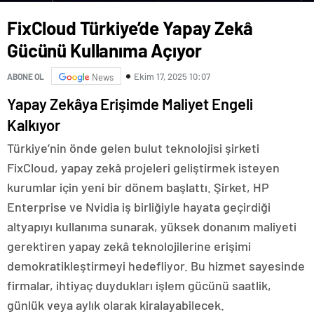
FixCloud Türkiye’de Yapay Zekâ
Gücünü Kullanıma Açıyor
Ekim 17, 2025 10:07
ABONE OL
News
Yapay Zekâya Erişimde Maliyet Engeli
Kalkıyor
Türkiye’nin önde gelen bulut teknolojisi şirketi
FixCloud, yapay zekâ projeleri geliştirmek isteyen
kurumlar için yeni bir dönem başlattı. Şirket, HP
Enterprise ve Nvidia iş birliğiyle hayata geçirdiği
altyapıyı kullanıma sunarak, yüksek donanım maliyeti
gerektiren yapay zekâ teknolojilerine erişimi
demokratikleştirmeyi hedefliyor. Bu hizmet sayesinde
firmalar, ihtiyaç duydukları işlem gücünü saatlik,
günlük veya aylık olarak kiralayabilecek.