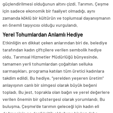
güçlendirilmesi olduğunun altını çizdi. Tarımın, Çeşme
için sadece ekonomik bir faaliyet olmadığı, aynı
zamanda köklü bir kültürün ve toplumsal dayanışmanın
en önemli taşıyıcısı olduğu vurgulandı.
Yerel Tohumlardan Anlamlı Hediye
Etkinliğin en dikkat çeken anlarından biri de, belediye
tarafından kadın çiftçilere verilen sembolik hediye
oldu. Tarımsal Hizmetler Müdürlüğü bünyesinde,
tamamen yerli tohumlardan çoğaltılan selluka
sarmaşıkları, programa katılan tüm üretici kadınlara
takdim edildi. Bu hediye, “yerelden yeşeren üretim”
anlayışının canlı bir simgesi olarak büyük beğeni
topladı. Bu jest, toprakla olan bağın ve yerel değerlere
verilen önemin bir göstergesi olarak yorumlandı. Bu
buluşma, Çeşme’de tarımın geleceği için kadın eli