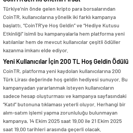
Türkiye’nin önde gelen kripto para borsalarından
CoinTR, kullanıcılarına yönelik iki farklı kampanya
başlattı. “CoinTR’ye Hoş Geldin” ve “Hediye Kutusu
Etkinliği” isimli bu kampanyalarla hem platforma yeni
katılanlar hem de mevcut kullanıcılar çeşitli ödüller
kazanma imkanı elde ediyor.
Yeni Kullanıcılar İçin 200 TL Hoş Geldin Ödülü
CoinTR, platforma yeni kaydolan kullanıcılarına 200
Türk Lirası değerinde hoş geldin hediyesi sunuyor. Bu
kampanyadan yararlanmak isteyen kullanıcıların
sadece hesap oluşturması ve kampanya sayfasındaki
“Katıl” butonuna tıklaması yeterli oluyor. Herhangi bir
alım-satım işlemi yapma zorunluluğu bulunmayan
kampanya, 14 Ekim 2025 saat 19.00 ile 21 Ekim 2025
saat 19.00 tarihleri arasında geçerli olacak.