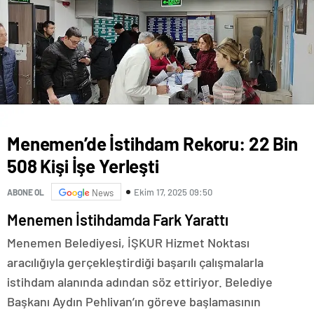
Menemen’de İstihdam Rekoru: 22 Bin
508 Kişi İşe Yerleşti
Ekim 17, 2025 09:50
ABONE OL
News
Menemen İstihdamda Fark Yarattı
Menemen Belediyesi, İŞKUR Hizmet Noktası
aracılığıyla gerçekleştirdiği başarılı çalışmalarla
istihdam alanında adından söz ettiriyor. Belediye
Başkanı Aydın Pehlivan’ın göreve başlamasının