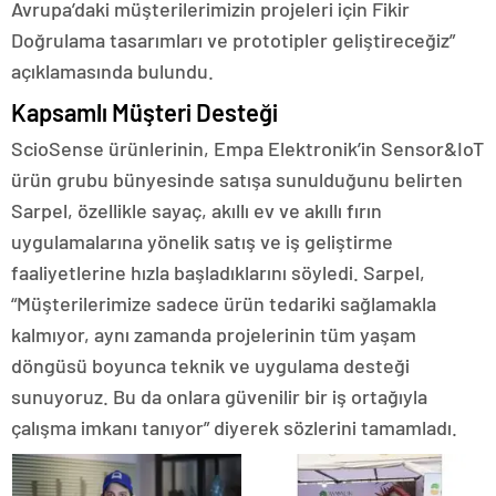
Avrupa’daki müşterilerimizin projeleri için Fikir
Doğrulama tasarımları ve prototipler geliştireceğiz”
açıklamasında bulundu.
Kapsamlı Müşteri Desteği
ScioSense ürünlerinin, Empa Elektronik’in Sensor&IoT
ürün grubu bünyesinde satışa sunulduğunu belirten
Sarpel, özellikle sayaç, akıllı ev ve akıllı fırın
uygulamalarına yönelik satış ve iş geliştirme
faaliyetlerine hızla başladıklarını söyledi. Sarpel,
“Müşterilerimize sadece ürün tedariki sağlamakla
kalmıyor, aynı zamanda projelerinin tüm yaşam
döngüsü boyunca teknik ve uygulama desteği
sunuyoruz. Bu da onlara güvenilir bir iş ortağıyla
çalışma imkanı tanıyor” diyerek sözlerini tamamladı.