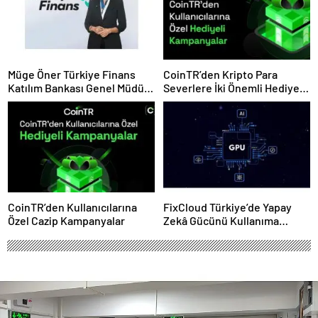
Müge Öner Türkiye Finans
CoinTR’den Kripto Para
Katılım Bankası Genel Müdür
Severlere İki Önemli Hediye
Vekili Oldu
Kampanyası
CoinTR’den Kullanıcılarına
FixCloud Türkiye’de Yapay
Özel Cazip Kampanyalar
Zekâ Gücünü Kullanıma
Açıyor