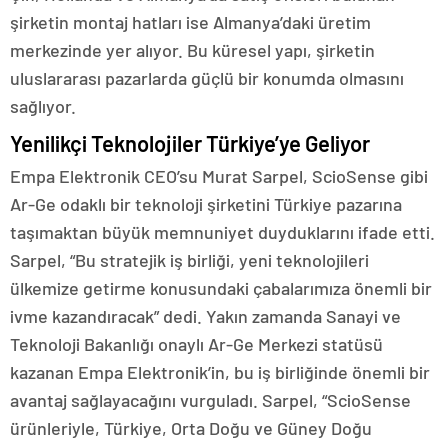
şirketin montaj hatları ise Almanya’daki üretim
merkezinde yer alıyor. Bu küresel yapı, şirketin
uluslararası pazarlarda güçlü bir konumda olmasını
sağlıyor.
Yenilikçi Teknolojiler Türkiye’ye Geliyor
Empa Elektronik CEO’su Murat Sarpel, ScioSense gibi
Ar-Ge odaklı bir teknoloji şirketini Türkiye pazarına
taşımaktan büyük memnuniyet duyduklarını ifade etti.
Sarpel, “Bu stratejik iş birliği, yeni teknolojileri
ülkemize getirme konusundaki çabalarımıza önemli bir
ivme kazandıracak” dedi. Yakın zamanda Sanayi ve
Teknoloji Bakanlığı onaylı Ar-Ge Merkezi statüsü
kazanan Empa Elektronik’in, bu iş birliğinde önemli bir
avantaj sağlayacağını vurguladı. Sarpel, “ScioSense
ürünleriyle, Türkiye, Orta Doğu ve Güney Doğu