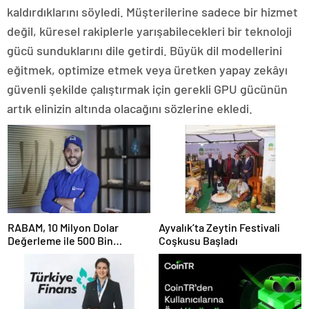
kaldırdıklarını söyledi. Müşterilerine sadece bir hizmet
değil, küresel rakiplerle yarışabilecekleri bir teknoloji
gücü sunduklarını dile getirdi. Büyük dil modellerini
eğitmek, optimize etmek veya üretken yapay zekâyı
güvenli şekilde çalıştırmak için gerekli GPU gücünün
artık elinizin altında olacağını sözlerine ekledi.
RABAM, 10 Milyon Dolar
Ayvalık’ta Zeytin Festivali
Değerleme ile 500 Bin
Coşkusu Başladı
Dolarlık Yatırım Aldı