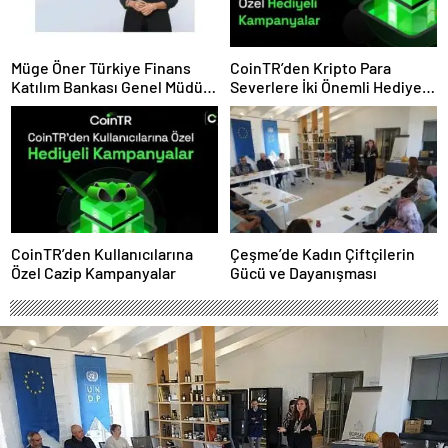
Müge Öner Türkiye Finans
CoinTR’den Kripto Para
Katılım Bankası Genel Müdür
Severlere İki Önemli Hediye
Vekili Oldu
Kampanyası
CoinTR’den Kullanıcılarına
Çeşme’de Kadın Çiftçilerin
Özel Cazip Kampanyalar
Gücü ve Dayanışması