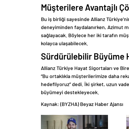
Müşterilere Avantajlı Ç
Bu iş birliği sayesinde Allianz Türkiye’
deneyiminden faydalanırken, Azimut müş
sağlayacak. Böylece her iki tarafın müş
kolayca ulaşabilecek.
Sürdürülebilir Büyüme 
Allianz Türkiye Hayat Sigortaları ve Bi
“Bu ortaklıkla müşterilerimize daha re
hedefliyoruz” dedi. İki şirket, uzun vade
büyümeyi destekleyecek.
Kaynak: (BYZHA) Beyaz Haber Ajansı