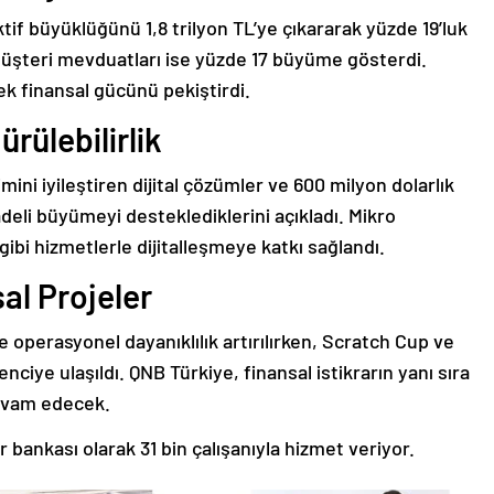
ktif büyüklüğünü 1,8 trilyon TL’ye çıkararak yüzde 19’luk
 müşteri mevduatları ise yüzde 17 büyüme gösterdi.
ek finansal gücünü pekiştirdi.
rülebilirlik
i iyileştiren dijital çözümler ve 600 milyon dolarlık
adeli büyümeyi desteklediklerini açıkladı. Mikro
gibi hizmetlerle dijitalleşmeye katkı sağlandı.
sal Projeler
 operasyonel dayanıklılık artırılırken, Scratch Cup ve
nciye ulaşıldı. QNB Türkiye, finansal istikrarın yanı sıra
devam edecek.
 bankası olarak 31 bin çalışanıyla hizmet veriyor.