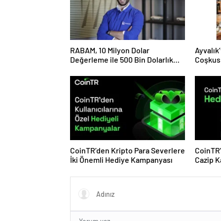
RABAM, 10 Milyon Dolar
Ayvalık’
Değerleme ile 500 Bin Dolarlık
Coşkus
Yatırım Aldı
CoinTR’den Kripto Para Severlere
CoinTR’
İki Önemli Hediye Kampanyası
Cazip 