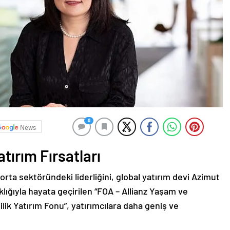
0
News
Yatırım Fırsatları
gorta sektöründeki liderliğini, global yatırım devi Azimut
taklığıyla hayata geçirilen “FOA – Allianz Yaşam ve
lik Yatırım Fonu”, yatırımcılara daha geniş ve