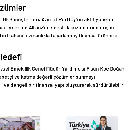
özümler
nin BES müşterileri, Azimut Portföy’ün aktif yönetim
terileri de Allianz’ın emeklilik çözümlerine erişim
teri tabanı, uzmanlıkla tasarlanmış finansal ürünlere
Hedefi
reysel Emeklilik Genel Müdür Yardımcısı Fisun Koç Doğan,
kabetçi ve katma değerli çözümler sunmayı
li ve dengeli bir finansal yapı oluşturarak sürdürülebilir