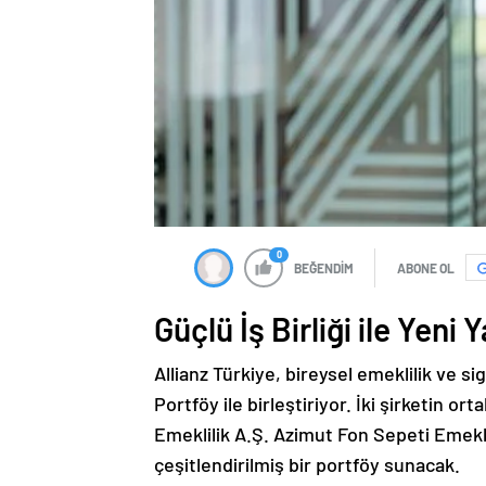
0
BEĞENDİM
ABONE OL
Güçlü İş Birliği ile Yeni 
Allianz Türkiye, bireysel emeklilik ve si
Portföy ile birleştiriyor. İki şirketin or
Emeklilik A.Ş. Azimut Fon Sepeti Emekli
çeşitlendirilmiş bir portföy sunacak.