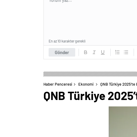
En az 10 karakter gerekli
Gönder
Haber Penceresi
Ekonomi
QNB Türkiye 2025’te 
QNB Türkiye 2025’