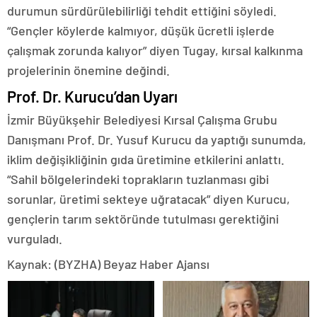
durumun sürdürülebilirliği tehdit ettiğini söyledi.
“Gençler köylerde kalmıyor, düşük ücretli işlerde
çalışmak zorunda kalıyor” diyen Tugay, kırsal kalkınma
projelerinin önemine değindi.
Prof. Dr. Kurucu’dan Uyarı
İzmir Büyükşehir Belediyesi Kırsal Çalışma Grubu
Danışmanı Prof. Dr. Yusuf Kurucu da yaptığı sunumda,
iklim değişikliğinin gıda üretimine etkilerini anlattı.
“Sahil bölgelerindeki toprakların tuzlanması gibi
sorunlar, üretimi sekteye uğratacak” diyen Kurucu,
gençlerin tarım sektöründe tutulması gerektiğini
vurguladı.
Kaynak: (BYZHA) Beyaz Haber Ajansı