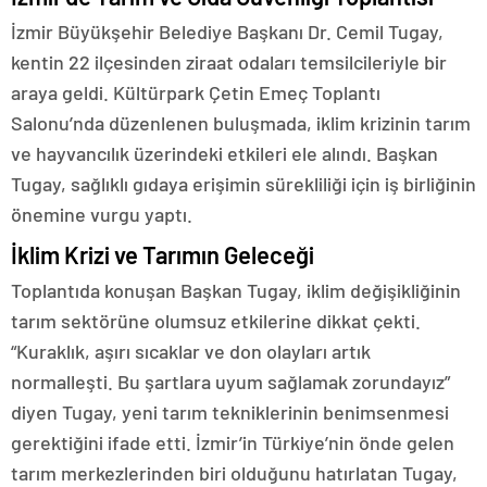
İzmir Büyükşehir Belediye Başkanı Dr. Cemil Tugay,
kentin 22 ilçesinden ziraat odaları temsilcileriyle bir
araya geldi. Kültürpark Çetin Emeç Toplantı
Salonu’nda düzenlenen buluşmada, iklim krizinin tarım
ve hayvancılık üzerindeki etkileri ele alındı. Başkan
Tugay, sağlıklı gıdaya erişimin sürekliliği için iş birliğinin
önemine vurgu yaptı.
İklim Krizi ve Tarımın Geleceği
Toplantıda konuşan Başkan Tugay, iklim değişikliğinin
tarım sektörüne olumsuz etkilerine dikkat çekti.
“Kuraklık, aşırı sıcaklar ve don olayları artık
normalleşti. Bu şartlara uyum sağlamak zorundayız”
diyen Tugay, yeni tarım tekniklerinin benimsenmesi
gerektiğini ifade etti. İzmir’in Türkiye’nin önde gelen
tarım merkezlerinden biri olduğunu hatırlatan Tugay,