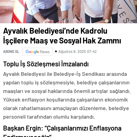
Ayvalık Belediyesi’nde Kadrolu
İşçilere Maaş ve Sosyal Hak Zammı
Ağustos 8, 2025 07:42
ABONE OL
News
Toplu İş Sözleşmesi İmzalandı
Ayvalık Belediyesi ile Belediye-İş Sendikası arasında
yapılan toplu iş sözleşmesiyle, belediye çalışanlarının
maaşları ve sosyal haklarında önemli artışlar sağlandı.
Yüksek enflasyon koşullarında çalışanların ekonomik
olarak rahatlamasını amaçlayan düzenleme, belediye
personeli tarafından olumlu karşılandı.
Başkan Ergin: “Çalışanlarımızı Enflasyona
Ezdirmeyeceğiz”