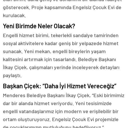
gösterecek. Proje kapsamında Engelsiz Çocuk Evi de
kurulacak.
Yeni Birimde Neler Olacak?
Engelli hizmet birimi, tekerlekli sandalye tamirinden
sosyal aktivitelere kadar geniş bir yelpazede hizmet
sunacak. Yeni mekan, engelli bireylerin yaşam
kalitesini artırmak için tasarlandı. Belediye Başkanı
İlkay Çiçek, çalışmaları yerinde inceleyerek detayları
paylaştı.
Başkan Çiçek: “Daha İyi Hizmet Vereceğiz”
Menderes Belediye Başkanı İlkay Çiçek, “Eski birimimiz
dar bir alanda hizmet veriyordu. Yeni tesisimizde
engelli vatandaşlarımız için modern ve erişilebilir bir
ortam oluşturuyoruz. Engelsiz Çocuk Evi projemizle
de çocuklarımızın mutluluğunu hedefliyoruz.”