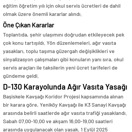
eğitim öğretim yılı için okul servis ücretleri de dahil
olmak üzere önemli kararlar alındı.
Öne Çıkan Kararlar
Toplantıda, şehir ulaşımını doğrudan etkileyecek pek
çok konu tartışıldı. Yön düzenlemeleri, ağır vasıta
yasakları, toplu taşıma güzergah değişiklikleri ve
sinyalizasyon çalışmaları gibi konuların yanı sıra, okul
servis araçları ile taksilerin yeni ücret tarifeleri de
gündeme geldi.
D-130 Karayolunda Ağır Vasıta Yasağı
Başiskele Kavşağı Koridor Projesi kapsamında alınan
bir karara göre, Yeniköy Kavşağı ile K3 Sanayi Kavşağı
arasında belirli saatlerde ağır vasıta trafiği yasaklandı.
Sabah 07.00-10.00 ve akşam 16.00-19.00 saatleri
arasında uygulanacak olan yasak, 1 Eylül 2025