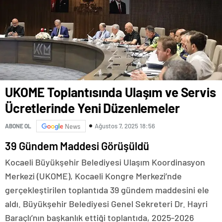
UKOME Toplantısında Ulaşım ve Servis
Ücretlerinde Yeni Düzenlemeler
Ağustos 7, 2025 18:56
ABONE OL
News
39 Gündem Maddesi Görüşüldü
Kocaeli Büyükşehir Belediyesi Ulaşım Koordinasyon
Merkezi (UKOME), Kocaeli Kongre Merkezi’nde
gerçekleştirilen toplantıda 39 gündem maddesini ele
aldı. Büyükşehir Belediyesi Genel Sekreteri Dr. Hayri
Baraçlı’nın başkanlık ettiği toplantıda, 2025-2026