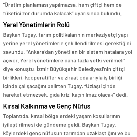
“Üretim planlaması yapılmazsa, hem çiftçi hem de
tüketici zor durumda kalacak” uyarısında bulundu.
Yerel Yönetimlerin Rolü
Başkan Tugay, tarım politikalarının merkeziyetçi yapı
yerine yerel yönetimlerle şekillendirilmesi gerektiğini
savundu. “Ankara’dan yönetilen bir sistem hatalara yol
açıyor. Yerel yönetimlere daha fazla yetki verilmeli”
diye konuştu. İzmir Büyükşehir Belediyesi’nin çiftçi
birlikleri, kooperatifler ve ziraat odalarıyla iş birliği
içinde çalışacağını belirten Tugay, “Uzlaşı içinde
hareket etmezsek, gıda krizi kaçınılmaz olacak” dedi.
Kırsal Kalkınma ve Genç Nüfus
Toplantıda, kırsal bölgelerdeki yaşam koşullarının
iyileştirilmesi de gündeme geldi. Başkan Tugay,
köylerdeki genç nüfusun tarımdan uzaklaştığını ve bu