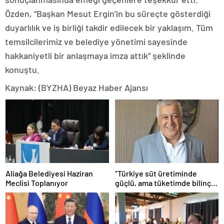
Özden, “Başkan Mesut Ergin’in bu süreçte gösterdiği
duyarlılık ve iş birliği takdir edilecek bir yaklaşım. Tüm
temsilcilerimiz ve belediye yönetimi sayesinde
hakkaniyetli bir anlaşmaya imza attık” şeklinde
konuştu.
Kaynak: (BYZHA) Beyaz Haber Ajansı
Aliağa Belediyesi Haziran
“Türkiye süt üretiminde
Meclisi Toplanıyor
güçlü, ama tüketimde bilinç
şart”