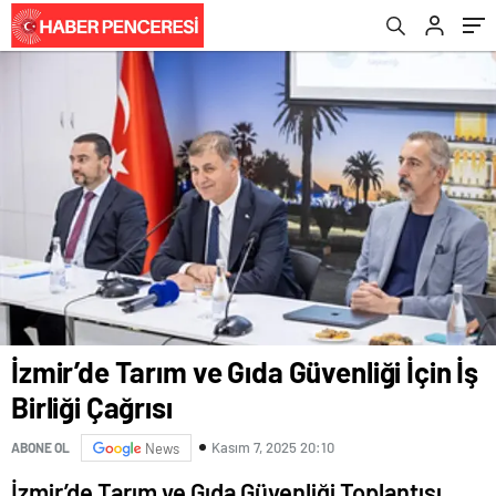
İzmir’de Tarım ve Gıda Güvenliği İçin İş
Birliği Çağrısı
Kasım 7, 2025 20:10
ABONE OL
News
İzmir’de Tarım ve Gıda Güvenliği Toplantısı