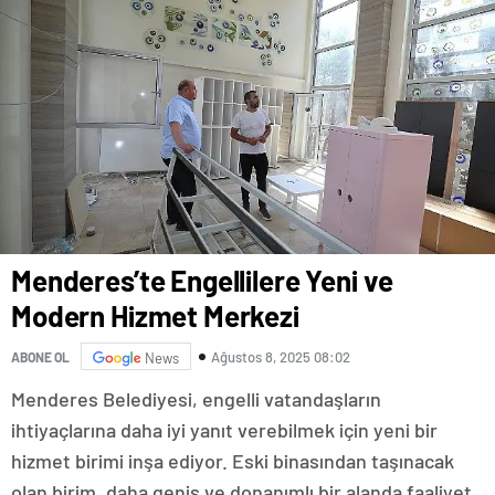
Menderes’te Engellilere Yeni ve
Modern Hizmet Merkezi
Ağustos 8, 2025 08:02
ABONE OL
News
Menderes Belediyesi, engelli vatandaşların
ihtiyaçlarına daha iyi yanıt verebilmek için yeni bir
hizmet birimi inşa ediyor. Eski binasından taşınacak
olan birim, daha geniş ve donanımlı bir alanda faaliyet