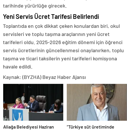
tarihinde yürürlüğe girecek.
Yeni Servis Ücret Tarifesi Belirlendi
Toplantıda en çok dikkat çeken konulardan biri, okul
servisleri ve toplu taşıma araçlarının yeni ücret
tarifeleri oldu. 2025-2026 eğitim dönemi için öğrenci
servis ücretlerinin güncellenmesi onaylanırken, toplu
taşıma ve ticari taksilerin yeni tarifeleri komisyona
havale edildi.
Kaynak: (BYZHA) Beyaz Haber Ajansı
Aliağa Belediyesi Haziran
“Türkiye süt üretiminde