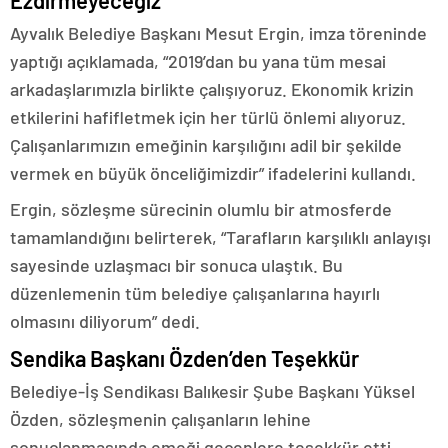
Ayvalık Belediye Başkanı Mesut Ergin, imza töreninde
yaptığı açıklamada, “2019’dan bu yana tüm mesai
arkadaşlarımızla birlikte çalışıyoruz. Ekonomik krizin
etkilerini hafifletmek için her türlü önlemi alıyoruz.
Çalışanlarımızın emeğinin karşılığını adil bir şekilde
vermek en büyük önceliğimizdir” ifadelerini kullandı.
Ergin, sözleşme sürecinin olumlu bir atmosferde
tamamlandığını belirterek, “Tarafların karşılıklı anlayışı
sayesinde uzlaşmacı bir sonuca ulaştık. Bu
düzenlemenin tüm belediye çalışanlarına hayırlı
olmasını diliyorum” dedi.
Sendika Başkanı Özden’den Teşekkür
Belediye-İş Sendikası Balıkesir Şube Başkanı Yüksel
Özden, sözleşmenin çalışanların lehine
sonuçlanmasında emeği geçenlere teşekkür etti.