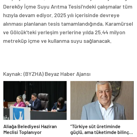
Dereköy İçme Suyu Arıtma Tesisi’ndeki çalışmalar tüm
hızıyla devam ediyor. 2025 yılı içerisinde devreye
alınması planlanan tesis tamamlandığında, Karamürsel
ve Gölcük’teki yerleşim yerlerine yılda 25.44 milyon
metreküp içme ve kullanma suyu sağlanacak.
Kaynak: (BYZHA) Beyaz Haber Ajansı
Aliağa Belediyesi Haziran
“Türkiye süt üretiminde
Meclisi Toplanıyor
güçlü, ama tüketimde bilinç