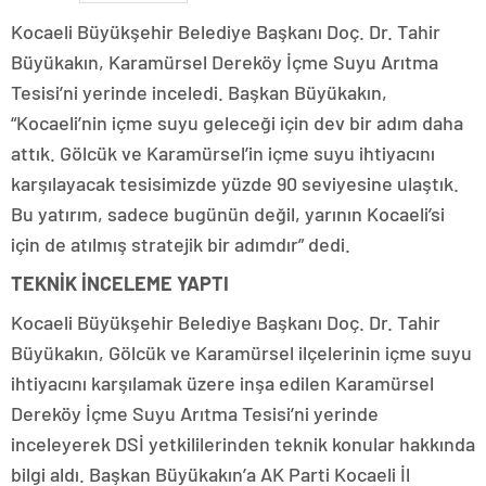
Kocaeli Büyükşehir Belediye Başkanı Doç. Dr. Tahir
Büyükakın, Karamürsel Dereköy İçme Suyu Arıtma
Tesisi’ni yerinde inceledi. Başkan Büyükakın,
“Kocaeli’nin içme suyu geleceği için dev bir adım daha
attık. Gölcük ve Karamürsel’in içme suyu ihtiyacını
karşılayacak tesisimizde yüzde 90 seviyesine ulaştık.
Bu yatırım, sadece bugünün değil, yarının Kocaeli’si
için de atılmış stratejik bir adımdır” dedi.
TEKNİK İNCELEME YAPTI
Kocaeli Büyükşehir Belediye Başkanı Doç. Dr. Tahir
Büyükakın, Gölcük ve Karamürsel ilçelerinin içme suyu
ihtiyacını karşılamak üzere inşa edilen Karamürsel
Dereköy İçme Suyu Arıtma Tesisi’ni yerinde
inceleyerek DSİ yetkililerinden teknik konular hakkında
bilgi aldı. Başkan Büyükakın’a AK Parti Kocaeli İl