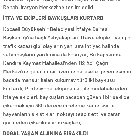
Rehabilitasyon Merkezi’ne teslim edildi.
İTFAİYE EKİPLERİ BAYKUŞLARI KURTARDI
Kocaeli Büyükşehir Belediyesi İtfaiye Dairesi
Başkanlığı’na bağlı Yahyakaptan İtfaiye ekipleri yangın,
trafik kazası gibi olayların yanı sıra ihtiyaç halinde
vatandaşların yardımına da koşuyor. Bu kapsamda
Kandıra Kaymaz Mahallesi’nden 112 Acil Çağrı
Merkezi’ne gelen ihbar üzerine harekete geçen ekipler,
bacada mahsur kalan kukumav türü iki baykuşu
kurtardı. Profesyonel ekipmanları ile müdahale eden
itfaiye ekipleri, baykuşları bacadan güvenli bir şekilde
çıkarmak için 360 derece inceleme kamerası ile
hayvanların sıkıştıkları noktayı tespit etti ve zarar
görmeden çıkarılmalarını sağladı.
DOĞAL YAŞAM ALANINA BIRAKILDI