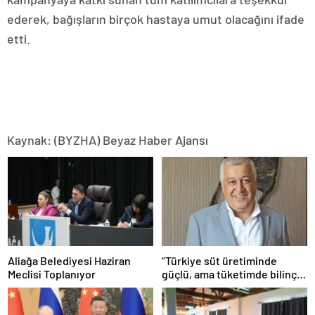
ederek, bağışların birçok hastaya umut olacağını ifade
etti.
Kaynak: (BYZHA) Beyaz Haber Ajansı
Aliağa Belediyesi Haziran
“Türkiye süt üretiminde
Meclisi Toplanıyor
güçlü, ama tüketimde bilinç
şart”