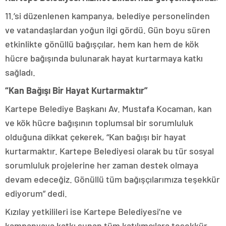
11.’si düzenlenen kampanya, belediye personelinden
ve vatandaşlardan yoğun ilgi gördü. Gün boyu süren
etkinlikte gönüllü bağışçılar, hem kan hem de kök
hücre bağışında bulunarak hayat kurtarmaya katkı
sağladı.
“Kan Bağışı Bir Hayat Kurtarmaktır”
Kartepe Belediye Başkanı Av. Mustafa Kocaman, kan
ve kök hücre bağışının toplumsal bir sorumluluk
olduğuna dikkat çekerek, “Kan bağışı bir hayat
kurtarmaktır. Kartepe Belediyesi olarak bu tür sosyal
sorumluluk projelerine her zaman destek olmaya
devam edeceğiz. Gönüllü tüm bağışçılarımıza teşekkür
ediyorum” dedi.
Kızılay yetkilileri ise Kartepe Belediyesi’ne ve
kampanyaya katkı sunan tüm katılımcılara teşekkür