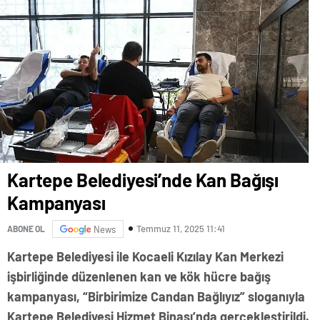
Kartepe Belediyesi’nde Kan Bağışı
Kampanyası
Temmuz 11, 2025 11:41
ABONE OL
News
Kartepe Belediyesi ile Kocaeli Kızılay Kan Merkezi
işbirliğinde düzenlenen kan ve kök hücre bağış
kampanyası, “Birbirimize Candan Bağlıyız” sloganıyla
Kartepe Belediyesi Hizmet Binası’nda gerçekleştirildi.