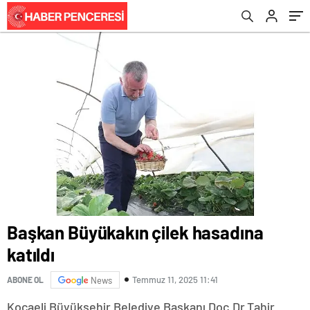
Başkan Büyükakın çilek hasadına
katıldı
Temmuz 11, 2025 11:41
ABONE OL
News
Kocaeli Büyükşehir Belediye Başkanı Doç.Dr.Tahir