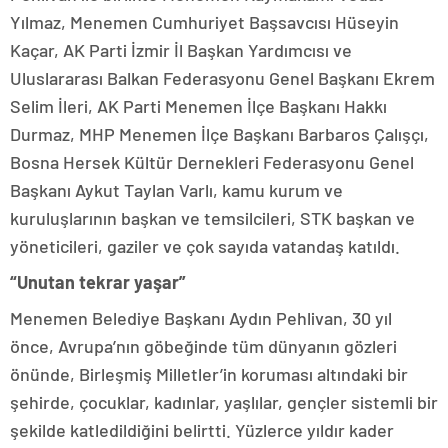
Yılmaz, Menemen Cumhuriyet Başsavcısı Hüseyin
Kaçar, AK Parti İzmir İl Başkan Yardımcısı ve
Uluslararası Balkan Federasyonu Genel Başkanı Ekrem
Selim İleri, AK Parti Menemen İlçe Başkanı Hakkı
Durmaz, MHP Menemen İlçe Başkanı Barbaros Çalışçı,
Bosna Hersek Kültür Dernekleri Federasyonu Genel
Başkanı Aykut Taylan Varlı, kamu kurum ve
kuruluşlarının başkan ve temsilcileri, STK başkan ve
yöneticileri, gaziler ve çok sayıda vatandaş katıldı.
“Unutan tekrar yaşar”
Menemen Belediye Başkanı Aydın Pehlivan, 30 yıl
önce, Avrupa’nın göbeğinde tüm dünyanın gözleri
önünde, Birleşmiş Milletler’in koruması altındaki bir
şehirde, çocuklar, kadınlar, yaşlılar, gençler sistemli bir
şekilde katledildiğini belirtti. Yüzlerce yıldır kader