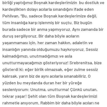
birliği yaptığımız Boşnak kardeşlerimizin bu dostluk ve
kardeşlikten dolayı acılarla sınandığını ifade eden
Pehlivan, “Bu, sadece Boşnak kardeşlerimize değil,
tüm insanlığa karşı işlenmiş bir suçtu. Biz bugün
burada sadece bir anma yapmıyoruz. Aynı zamanda bir
duruş sergiliyoruz. Bir daha böyle acıların
yaşanmaması için, her zaman hakkın, adaletin ve
insanlığın yanında olduğumuzu haykırıyoruz. Sessiz
kalmadığımızı, unutmadığımızı ve asla
unutturmayacağımızı gösteriyoruz! Srebrenitsa, bize
gösterdi ki; eğer birlik olmazsak, eğer zulme sessiz
kalırsak, yarın biz de aynı acılarla sınanabiliriz. O
yüzden bu meydanda duran her bir yüreğe
sesleniyorum: Unutma, unutturma! Çünkü unutan,
tekrar yaşar! Şehit olan tüm Boşnak kardeşlerimizi
rahmetle anıyorum. Rabbim bir daha böyle acıları ne