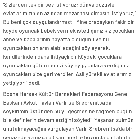
‘Sizlerden tek bir şey istiyoruz; dünya gözüyle
evlatlarımızın en azından mezar taşı olmasını istiyoruz.’
Bu beni çok duygulandırmıştı. Yine oradayken fakir bir
köyde oyuncak bebek vermek istediğimiz kız çocukları,
anne ve babalarının hayatta olduğunu ve bu
oyuncakları onların alabileceğini söyleyerek,
kendilerinden daha ihtiyaçlı bir köydeki çocuklara
oyuncakları götürmemizi söyleyip, onlara verdiğimiz
oyuncakları bize geri verdiler. Asil yürekli evlatlarımız
yetişiyor.” dedi.
Bosna Hersek Kültür Dernekleri Federasyonu Genel
Başkanı Aykut Taylan Varlı ise Srebrenitsa’da
soykırımın üstünden 30 yıl geçmesine rağmen bugün
bile definlerin devam ettiğini söyledi. Yaşanan zulmün
unutulmayacağını vurgulayan Varlı, Srebrenitsa’da bir
cenazede yalnızca 50 santimetre boyunda bir tabuta