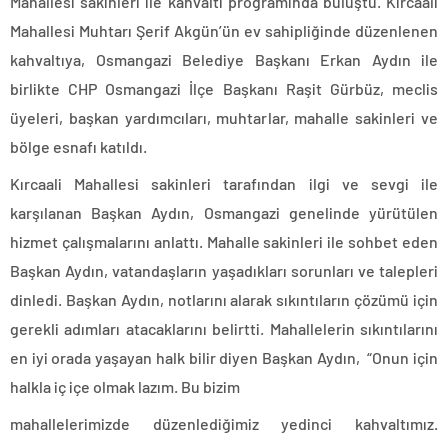
Mahallesi sakinleri ile kahvaltı programında buluştu. Kırcaali
Mahallesi Muhtarı Şerif Akgün’ün ev sahipliğinde düzenlenen
kahvaltıya, Osmangazi Belediye Başkanı Erkan Aydın ile
birlikte CHP Osmangazi İlçe Başkanı Raşit Gürbüz, meclis
üyeleri, başkan yardımcıları, muhtarlar, mahalle sakinleri ve
bölge esnafı katıldı.
Kırcaali Mahallesi sakinleri tarafından ilgi ve sevgi ile
karşılanan Başkan Aydın, Osmangazi genelinde yürütülen
hizmet çalışmalarını anlattı. Mahalle sakinleri ile sohbet eden
Başkan Aydın, vatandaşların yaşadıkları sorunları ve talepleri
dinledi. Başkan Aydın, notlarını alarak sıkıntıların çözümü için
gerekli adımları atacaklarını belirtti. Mahallelerin sıkıntılarını
en iyi orada yaşayan halk bilir diyen Başkan Aydın, “Onun için
halkla iç içe olmak lazım. Bu bizim
mahallelerimizde düzenlediğimiz yedinci kahvaltımız.