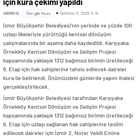
için kura çekimi yapıldı
Temmuz 11, 2025 11:41
ABONE OL
News
İzmir Büyükşehir Belediyesi’nin yerinde ve yüzde 100
uzlaşı ilkeleriyle yürüttüğü kentsel dönüşüm
çalışmalarında bir aşama daha kaydedildi. Karşıyaka
Örnekköy Kentsel Dönüşüm ve Gelişim Projesi
kapsamında yaklaşık 1312 bağımsız birimin üretileceği
6. Etap için hak sahiplerine tahsis edilecek daireler
kura ile belirlendi. Önümüzdeki günlerde yapım ihalesi
gerçekleştirilecek.
İzmir Büyükşehir Belediyesi tarafından Karşıyaka
Örnekköy Kentsel Dönüşüm ve Gelişim Projesi
kapsamında yaklaşık 1312 bağımsız birimin üretileceği
6. Etap için uzlaşı sağlanan hak sahiplerine teslim
edilecek daireler için İzmir 2. Noter Vekili Emine