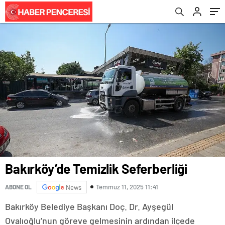
Bakırköy’de Temizlik Seferberliği
Temmuz 11, 2025 11:41
ABONE OL
News
Bakırköy Belediye Başkanı Doç. Dr. Ayşegül
Ovalıoğlu’nun göreve gelmesinin ardından ilçede