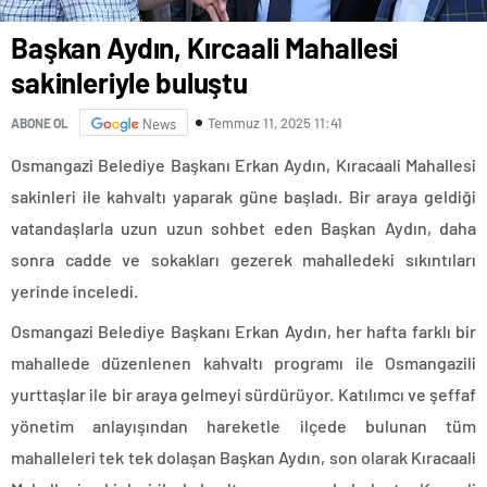
Başkan Aydın, Kırcaali Mahallesi
sakinleriyle buluştu
Temmuz 11, 2025 11:41
ABONE OL
News
Osmangazi Belediye Başkanı Erkan Aydın, Kıracaali Mahallesi
sakinleri ile kahvaltı yaparak güne başladı. Bir araya geldiği
vatandaşlarla uzun uzun sohbet eden Başkan Aydın, daha
sonra cadde ve sokakları gezerek mahalledeki sıkıntıları
yerinde inceledi.
Osmangazi Belediye Başkanı Erkan Aydın, her hafta farklı bir
mahallede düzenlenen kahvaltı programı ile Osmangazili
yurttaşlar ile bir araya gelmeyi sürdürüyor. Katılımcı ve şeffaf
yönetim anlayışından hareketle ilçede bulunan tüm
mahalleleri tek tek dolaşan Başkan Aydın, son olarak Kıracaali