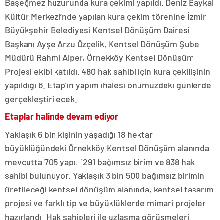
Başeğmez huzurunda kura çekimi yapıldı. Deniz Baykal
Kültür Merkezi’nde yapılan kura çekim törenine İzmir
Büyükşehir Belediyesi Kentsel Dönüşüm Dairesi
Başkanı Ayşe Arzu Özçelik, Kentsel Dönüşüm Şube
Müdürü Rahmi Alper, Örnekköy Kentsel Dönüşüm
Projesi ekibi katıldı. 480 hak sahibi için kura çekilişinin
yapıldığı 6. Etap’ın yapım ihalesi önümüzdeki günlerde
gerçekleştirilecek.
Etaplar halinde devam ediyor
Yaklaşık 6 bin kişinin yaşadığı 18 hektar
büyüklüğündeki Örnekköy Kentsel Dönüşüm alanında
mevcutta 705 yapı, 1291 bağımsız birim ve 838 hak
sahibi bulunuyor. Yaklaşık 3 bin 500 bağımsız birimin
üretileceği kentsel dönüşüm alanında, kentsel tasarım
projesi ve farklı tip ve büyüklüklerde mimari projeler
hazırlandı. Hak sahipleri ile uzlaşma görüşmeleri