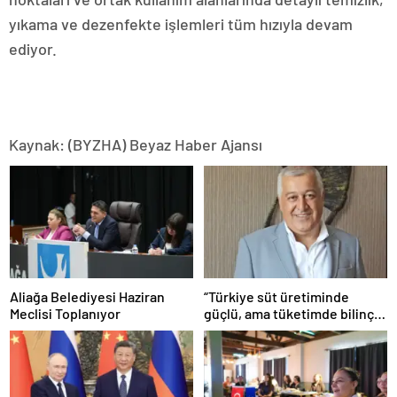
yıkama ve dezenfekte işlemleri tüm hızıyla devam
ediyor.
Kaynak: (BYZHA) Beyaz Haber Ajansı
Aliağa Belediyesi Haziran
“Türkiye süt üretiminde
Meclisi Toplanıyor
güçlü, ama tüketimde bilinç
şart”