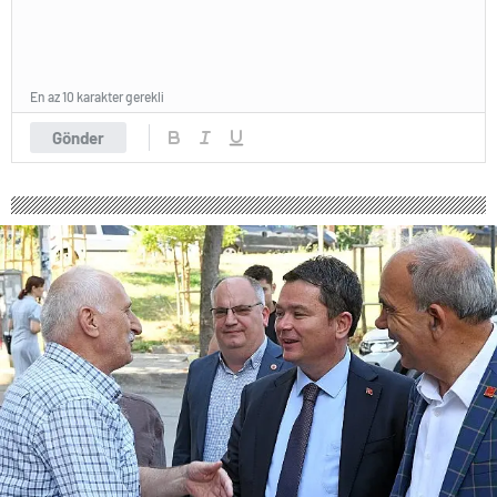
En az 10 karakter gerekli
Gönder