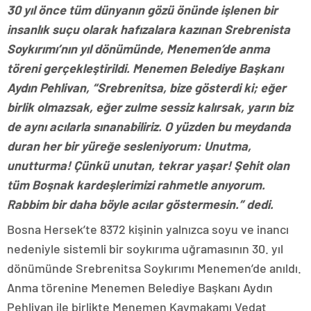
30 yıl önce tüm dünyanın gözü önünde işlenen bir
insanlık suçu olarak hafızalara kazınan Srebrenista
Soykırımı’nın yıl dönümünde, Menemen’de anma
töreni gerçekleştirildi. Menemen Belediye Başkanı
Aydın Pehlivan, “Srebrenitsa, bize gösterdi ki; eğer
birlik olmazsak, eğer zulme sessiz kalırsak, yarın biz
de aynı acılarla sınanabiliriz. O yüzden bu meydanda
duran her bir yüreğe sesleniyorum: Unutma,
unutturma! Çünkü unutan, tekrar yaşar! Şehit olan
tüm Boşnak kardeşlerimizi rahmetle anıyorum.
Rabbim bir daha böyle acılar göstermesin.” dedi.
Bosna Hersek’te 8372 kişinin yalnızca soyu ve inancı
nedeniyle sistemli bir soykırıma uğramasının 30. yıl
dönümünde Srebrenitsa Soykırımı Menemen’de anıldı.
Anma törenine Menemen Belediye Başkanı Aydın
Pehlivan ile birlikte Menemen Kaymakamı Vedat