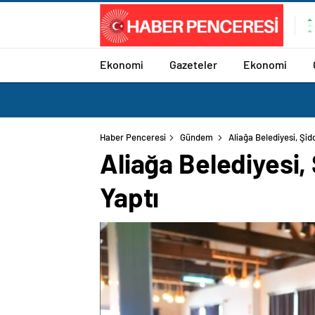
Ekonomi
Gazeteler
Ekonomi
Haber Penceresi
Gündem
Aliağa Belediyesi, Şid
Aliağa Belediyesi,
Yaptı