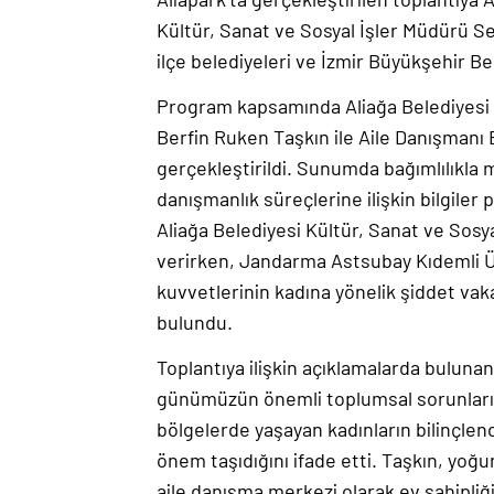
Kültür, Sanat ve Sosyal İşler Müdürü 
ilçe belediyeleri ve İzmir Büyükşehir Bel
Program kapsamında Aliağa Belediyesi
Berfin Ruken Taşkın ile Aile Danışmanı 
gerçekleştirildi. Sunumda bağımlılıkla 
danışmanlık süreçlerine ilişkin bilgiler
Aliağa Belediyesi Kültür, Sanat ve Sosy
verirken, Jandarma Astsubay Kıdemli Ü
kuvvetlerinin kadına yönelik şiddet va
bulundu.
Toplantıya ilişkin açıklamalarda buluna
günümüzün önemli toplumsal sorunlarınd
bölgelerde yaşayan kadınların bilinçle
önem taşıdığını ifade etti. Taşkın, yoğu
aile danışma merkezi olarak ev sahipliğ