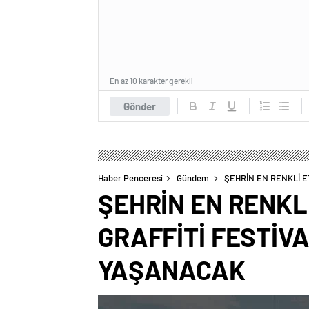
En az 10 karakter gerekli
Gönder
Haber Penceresi
Gündem
ŞEHRİN EN RENKLİ E
ŞEHRİN EN RENKLİ
GRAFFİTİ FESTİV
YAŞANACAK