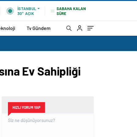
SABAHA KALAN
İSTANBUL
SÜRE
30°
AÇIK
eknoloji
Tv Gündem
sına Ev Sahipliği
HIZLI YORUM YAP