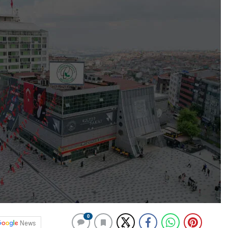
0
News