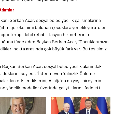
 Adımlar
anı Serkan Acar, sosyal belediyecilik çalışmalarına
eğitim gereksinimi bulunan çocuklara yönelik yürütülen
hippoterapi dahil rehabilitasyon hizmetlerinin
ulduğunu ifade eden Başkan Serkan Acar, “Çocuklarımızın
dikleri nokta arasında çok büyük fark var. Bu tesisimiz
 Başkan Serkan Acar, sosyal belediyecilik alanındaki
ulduklarını söyledi. “İstenmeyen Yalnızlık Önleme
ardan etkilendiklerini, Aliağa’da da yaşlı bireylerin
 yönelik modeller üzerinde çalıştıklarını ifade etti.