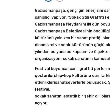
Gaziosmanpaşa, gençliğin enerjisini sana
sahipliği yapıyor. “Sokak Stili Graffiti F
Gaziosmanpaşa Meydanı’nı iki gün boy
Gaziosmanpaşa Belediyesi’nin öncülüğünd
kültürünü yalnızca bir sanat pratiği ol
dinamizmi ve şehir kültürünün güçlü bi
yılından bu yana bu kapsam ve ölçekte ger
organizasyon; sokak sanatının kamusal
Festival boyunca; canlı graffiti perfor
gösterileri,hip-hop kültürüne dair farkl
etkinliklerisanatseverlerle buluşacak
festival,
sokak sanatını estetik bir şehir dili ol
açıyor.