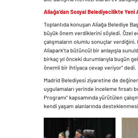
Aliağa’dan Sosyal Belediyecilikte Yeni
Toplantıda konuşan Aliağa Belediye Başk
büyük önem verdiklerini söyledi. Özel 
çalışmaların olumlu sonuçlar verdiğini, 
Aliapark’ta bütüncül bir anlayışla sun
birkaç yıl önceki durumlarıyla bugün gel
önemli bir ihtiyaca cevap veriyor” dedi.
Madrid Belediyesi ziyaretine de değinen
uygulamaları yerinde inceleme fırsatı b
Programı” kapsamında yürütülen çalışmal
kendi yaşam alanlarında desteklenmesine