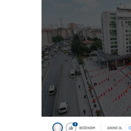
0
BEĞENDİM
ABONE OL