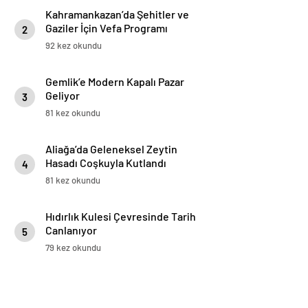
Kahramankazan’da Şehitler ve
Gaziler İçin Vefa Programı
2
92 kez okundu
Gemlik’e Modern Kapalı Pazar
Geliyor
3
81 kez okundu
Aliağa’da Geleneksel Zeytin
Hasadı Coşkuyla Kutlandı
4
81 kez okundu
Hıdırlık Kulesi Çevresinde Tarih
Canlanıyor
5
79 kez okundu