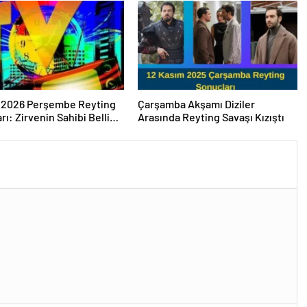
t 2026 Perşembe Reyting
Çarşamba Akşamı Diziler
rı: Zirvenin Sahibi Belli
Arasında Reyting Savaşı Kızıştı