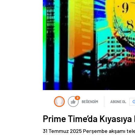
0
BEĞENDİM
ABONE OL
Prime Time’da Kıyasıya
31 Temmuz 2025 Perşembe akşamı televiz