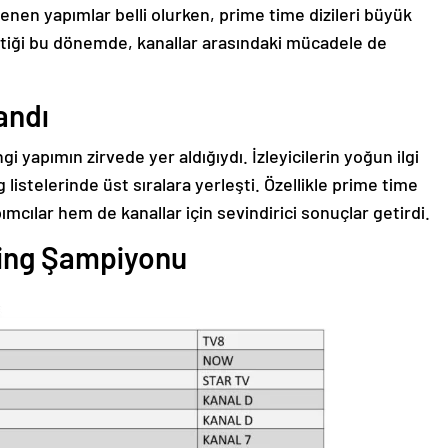
enen yapımlar belli olurken, prime time dizileri büyük
çtiği bu dönemde, kanallar arasındaki mücadele de
andı
yapımın zirvede yer aldığıydı. İzleyicilerin yoğun ilgi
 listelerinde üst sıralara yerleşti. Özellikle prime time
mcılar hem de kanallar için sevindirici sonuçlar getirdi.
ting Şampiyonu