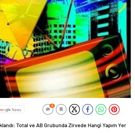
0
News
landı: Total ve AB Grubunda Zirvede Hangi Yapım Yer