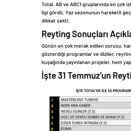
Total, AB ve ABC1 gruplarında en çok izl
ilgi gördü. Yaz sezonunun hareketli ge
dikkat çekti.
Reyting Sonuçları Açıkl
Günün en çok merak edilen sorusu, hangi 
gösterdiği programlar ve diziler, reyting
kuşağında yayınlanan projeler, hem yapı
İşte 31 Temmuz’un Rey