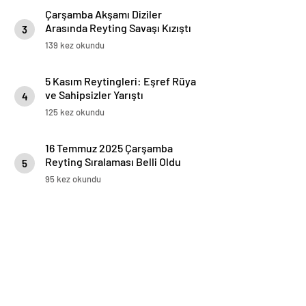
Çarşamba Akşamı Diziler
Arasında Reyting Savaşı Kızıştı
3
139 kez okundu
5 Kasım Reytingleri: Eşref Rüya
ve Sahipsizler Yarıştı
4
125 kez okundu
16 Temmuz 2025 Çarşamba
Reyting Sıralaması Belli Oldu
5
95 kez okundu