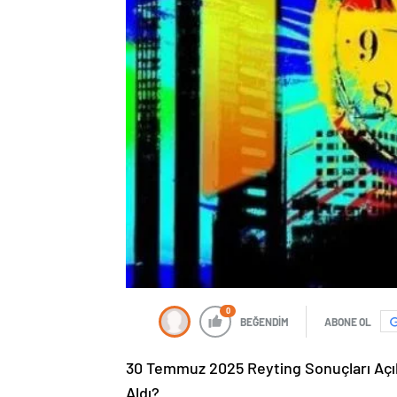
0
BEĞENDİM
ABONE OL
30 Temmuz 2025 Reyting Sonuçları Açık
Aldı?