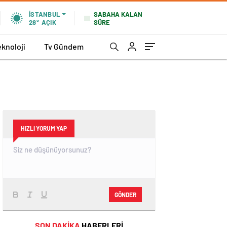
SABAHA KALAN
İSTANBUL
SÜRE
28°
AÇIK
eknoloji
Tv Gündem
HIZLI YORUM YAP
GÖNDER
SON DAKİKA
HABERLERİ