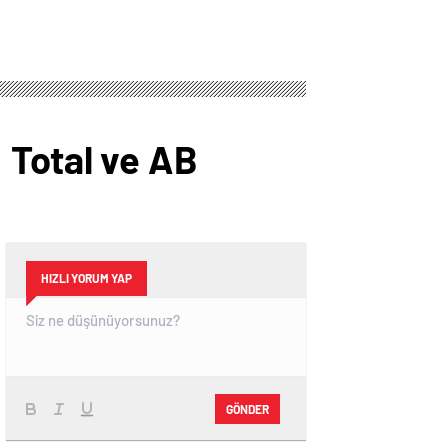
 Total ve AB
HIZLI YORUM YAP
GÖNDER