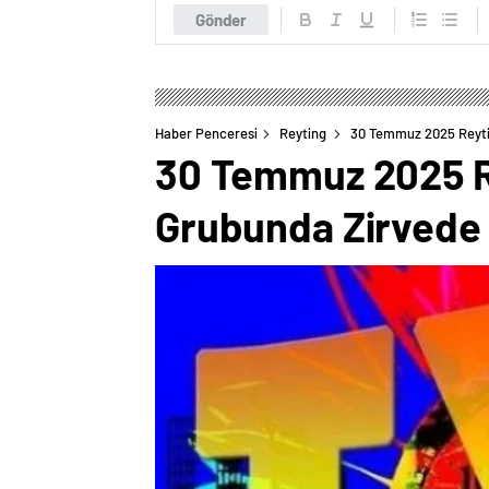
Gönder
Haber Penceresi
Reyting
30 Temmuz 2025 Reytin
30 Temmuz 2025 Re
Grubunda Zirvede 