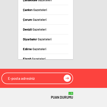
Çanakkale
Gazeteleri
Çankırı
Gazeteleri
Çorum
Gazeteleri
Denizli
Gazeteleri
Diyarbakır
Gazeteleri
Edirne
Gazeteleri
Elazığ
Gazeteleri
Erzincan
Gazeteleri
Erzurum
Gazeteleri
Eskişehir
Gazeteleri
LİG
PUAN DURUMU
Gaziantep
Gazeteleri