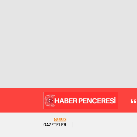
GÜNLÜK
GAZETELER