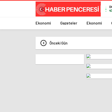
D
4
Ekonomi
Gazeteler
Ekonomi
Önceki Gün